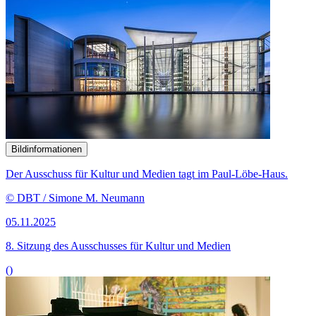
Bildinformationen
Der Ausschuss für Kultur und Medien tagt im Paul-Löbe-Haus.
© DBT / Simone M. Neumann
05.11.2025
8. Sitzung des Ausschusses für Kultur und Medien
()