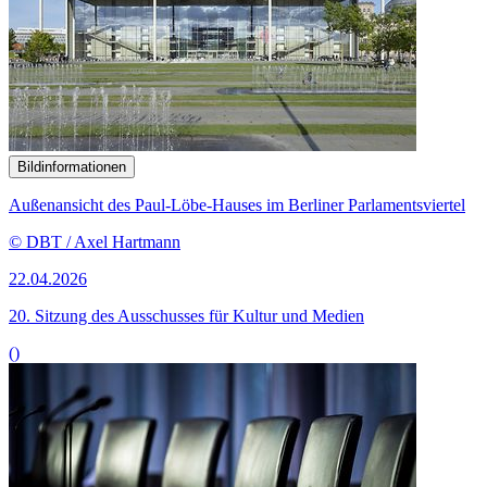
Bildinformationen
Außenansicht des Paul-Löbe-Hauses im Berliner Parlamentsviertel
© DBT / Axel Hartmann
22.04.2026
20. Sitzung des Ausschusses für Kultur und Medien
()