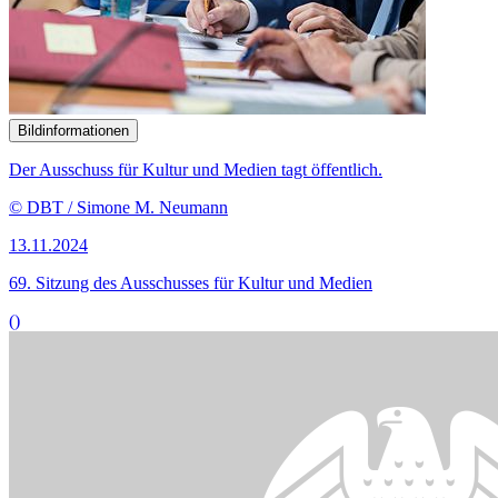
13.11.2024
69. Sitzung des Ausschusses für Kultur und Medien
()
Bildinformationen
© picture-alliance / dpa | Maurizio Gambarini
11.11.2024
Gedenkstättenkonzeption des Bundes positiv aufgenommen