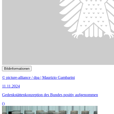
()
Bildinformationen
Der Ausschuss für Kultur und Medien tagte öffentlich.
© Thomas Trutschel/ photothek
06.11.2024
67. Sitzung des Ausschusses für Kultur und Medien
()