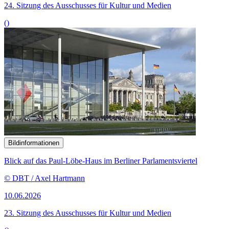
24. Sitzung des Ausschusses für Kultur und Medien
()
Bildinformationen
Blick auf das Paul-Löbe-Haus im Berliner Parlamentsviertel
© DBT / Axel Hartmann
10.06.2026
23. Sitzung des Ausschusses für Kultur und Medien