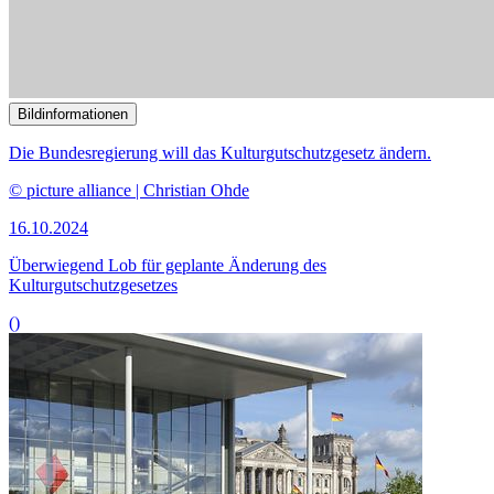
Bildinformationen
Die Filmförderung soll reformiert werden.
© picture alliance/dpa | Jens Büttner
07.10.2024
Experten wollen Novelle des Filmförderungsgesetzes nachbessern
()