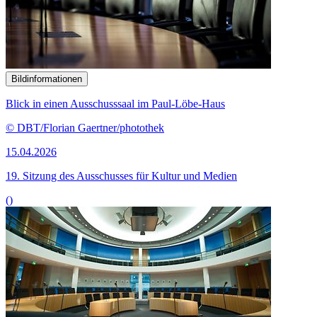
Bildinformationen
Blick in einen Ausschusssaal im Paul-Löbe-Haus
© DBT/Florian Gaertner/photothek
15.04.2026
19. Sitzung des Ausschusses für Kultur und Medien
()