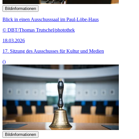
Bildinformationen
Blick in einen Ausschusssaal im Paul-Löbe-Haus
© DBT/Thomas Trutschel/photothek
18.03.2026
17. Sitzung des Ausschusses für Kultur und Medien
()
Bildinformationen