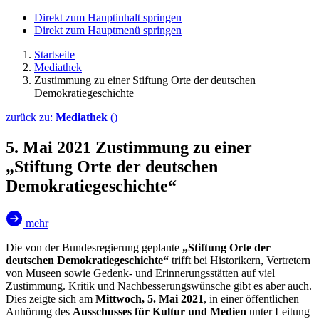
Direkt zum Hauptinhalt springen
Direkt zum Hauptmenü springen
Startseite
Mediathek
Zustimmung zu einer Stiftung Orte der deutschen
Demokratiegeschichte
zurück zu:
Mediathek
()
5. Mai 2021
Zustimmung zu einer
„Stiftung Orte der deutschen
Demokratiegeschichte“
mehr
Die von der Bundesregierung geplante
„Stiftung Orte der
deutschen Demokratiegeschichte“
trifft bei Historikern, Vertretern
von Museen sowie Gedenk- und Erinnerungsstätten auf viel
Zustimmung. Kritik und Nachbesserungswünsche gibt es aber auch.
Dies zeigte sich am
Mittwoch, 5. Mai 2021
, in einer öffentlichen
Anhörung des
Ausschusses für Kultur und Medien
unter Leitung