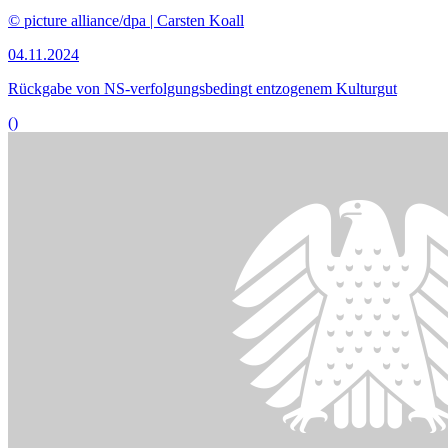
Bildinformationen
Der Ausschuss für Kultur und Medien tagte öffentlich im Paul-
Löbe-Haus.
© DBT / Axel Hartmann
09.10.2024
63. Sitzung des Ausschusses für Kultur und Medien
()