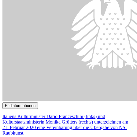
Bildinformationen
Die Bundesregierung will das Kulturgutschutzgesetz ändern.
© picture alliance | Christian Ohde
16.10.2024
Überwiegend Lob für geplante Änderung des
Kulturgutschutzgesetzes
()