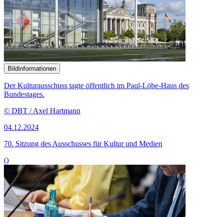
Bundestages.
© DBT / Axel Hartmann
04.12.2024
70. Sitzung des Ausschusses für Kultur und Medien
()
Bildinformationen
Der Ausschuss für Kultur und Medien tagt öffentlich.
© DBT / Simone M. Neumann