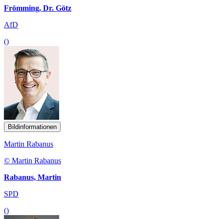
Frömming, Dr. Götz
AfD
()
Bildinformationen
Martin Rabanus
© Martin Rabanus
Rabanus, Martin
SPD
()