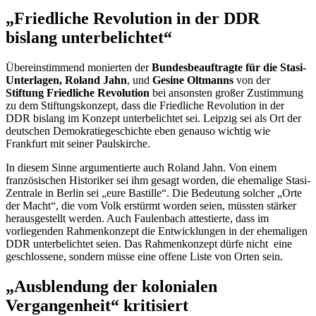
„Friedliche Revolution in der DDR
bislang unterbelichtet“
Übereinstimmend monierten der
Bundesbeauftragte für die Stasi-
Unterlagen, Roland Jahn
, und
Gesine Oltmanns
von der
Stiftung Friedliche Revolution
bei ansonsten großer Zustimmung
zu dem Stiftungskonzept, dass die Friedliche Revolution in der
DDR bislang im Konzept unterbelichtet sei. Leipzig sei als Ort der
deutschen Demokratiegeschichte eben genauso wichtig wie
Frankfurt mit seiner Paulskirche.
In diesem Sinne argumentierte auch Roland Jahn. Von einem
französischen Historiker sei ihm gesagt worden, die ehemalige Stasi-
Zentrale in Berlin sei „eure
Bastille
“. Die Bedeutung solcher „Orte
der Macht“, die vom Volk erstürmt worden seien, müssten stärker
herausgestellt werden. Auch Faulenbach attestierte, dass im
vorliegenden Rahmenkonzept die Entwicklungen in der ehemaligen
DDR unterbelichtet seien. Das Rahmenkonzept dürfe nicht eine
geschlossene, sondern müsse eine offene Liste von Orten sein.
„Ausblendung der kolonialen
Vergangenheit“ kritisiert