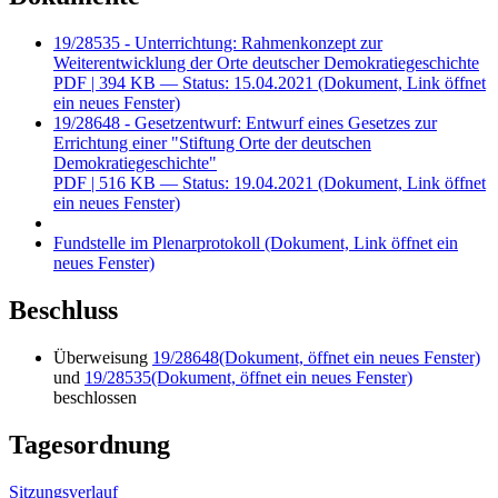
19/28535 - Unterrichtung: Rahmenkonzept zur
Weiterentwicklung der Orte deutscher Demokratiegeschichte
PDF
| 394 KB — Status: 15.04.2021
(Dokument, Link öffnet
ein neues Fenster)
19/28648 - Gesetzentwurf: Entwurf eines Gesetzes zur
Errichtung einer "Stiftung Orte der deutschen
Demokratiegeschichte"
PDF
| 516 KB — Status: 19.04.2021
(Dokument, Link öffnet
ein neues Fenster)
Fundstelle im Plenarprotokoll
(Dokument, Link öffnet ein
neues Fenster)
Beschluss
Überweisung
19/28648
(Dokument, öffnet ein neues Fenster)
und
19/28535
(Dokument, öffnet ein neues Fenster)
beschlossen
Tagesordnung
Sitzungsverlauf