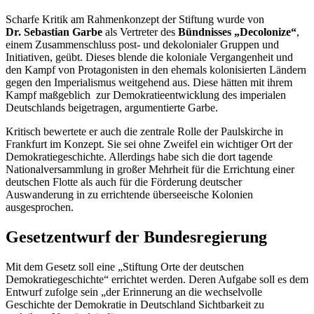
Scharfe Kritik am Rahmenkonzept der Stiftung wurde von
Dr. Sebastian Garbe
als Vertreter des
Bündnisses „
Decolonize
“
,
einem Zusammenschluss post- und dekolonialer Gruppen und
Initiativen, geübt. Dieses blende die koloniale Vergangenheit und
den Kampf von Protagonisten in den ehemals kolonisierten Ländern
gegen den Imperialismus weitgehend aus. Diese hätten mit ihrem
Kampf maßgeblich zur Demokratieentwicklung des imperialen
Deutschlands beigetragen, argumentierte Garbe.
Kritisch bewertete er auch die zentrale Rolle der Paulskirche in
Frankfurt im Konzept. Sie sei ohne Zweifel ein wichtiger Ort der
Demokratiegeschichte. Allerdings habe sich die dort tagende
Nationalversammlung in großer Mehrheit für die Errichtung einer
deutschen Flotte als auch für die Förderung deutscher
Auswanderung in zu errichtende überseeische Kolonien
ausgesprochen.
Gesetzentwurf der Bundesregierung
Mit dem Gesetz soll eine „Stiftung Orte der deutschen
Demokratiegeschichte“ errichtet werden. Deren Aufgabe soll es dem
Entwurf zufolge sein „der Erinnerung an die wechselvolle
Geschichte der Demokratie in Deutschland Sichtbarkeit zu