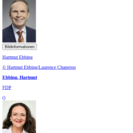
Bildinformationen
Hartmut Ebbing
© Hartmut Ebbing/Laurence Chaperon
Ebbing, Hartmut
FDP
()