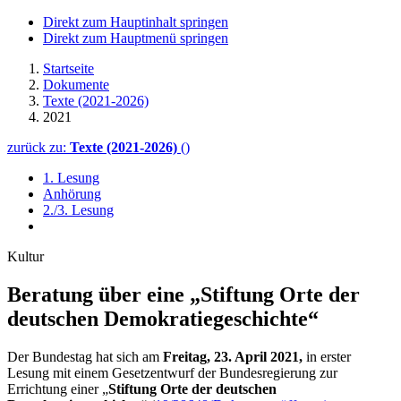
Direkt zum Hauptinhalt springen
Direkt zum Hauptmenü springen
Startseite
Dokumente
Texte (2021-2026)
2021
zurück zu:
Texte (2021-2026)
()
1. Lesung
Anhörung
2./3. Lesung
Kultur
Beratung über eine „Stif­tung Orte der
deutschen Demokratie­geschichte“
Der Bundestag hat sich am
Freitag, 23. April 2021,
in erster
Lesung mit einem Gesetzentwurf der Bundesregierung zur
Errichtung einer „
Stiftung Orte der deutschen