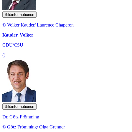
Bildinformationen
© Volker Kauder/ Laurence Chaperon
Kauder, Volker
CDU/CSU
()
Bildinformationen
Dr. Götz Frömming
© Götz Frömming/ Olga Grenner