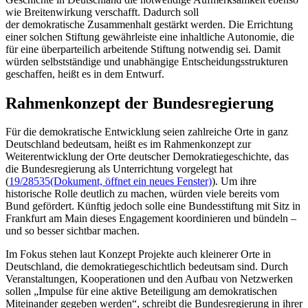
wie Breitenwirkung verschafft. Dadurch soll
der demokratische Zusammenhalt gestärkt werden. Die Errichtung
einer solchen Stiftung gewährleiste eine inhaltliche Autonomie, die
für eine überparteilich arbeitende Stiftung notwendig sei. Damit
würden selbstständige und unabhängige Entscheidungsstrukturen
geschaffen, heißt es in dem Entwurf.
Rahmenkonzept der Bundesregierung
Für die demokratische Entwicklung seien zahlreiche Orte in ganz
Deutschland bedeutsam, heißt es im Rahmenkonzept zur
Weiterentwicklung der Orte deutscher Demokratiegeschichte, das
die Bundesregierung als Unterrichtung vorgelegt hat
(
19/28535
(Dokument, öffnet ein neues Fenster)
). Um ihre
historische Rolle deutlich zu machen, würden viele bereits vom
Bund gefördert. Künftig jedoch solle eine Bundesstiftung mit Sitz in
Frankfurt am Main dieses
Engagement
koordinieren und bündeln –
und so besser sichtbar machen.
Im Fokus stehen laut Konzept Projekte auch kleinerer Orte in
Deutschland, die demokratiegeschichtlich bedeutsam sind. Durch
Veranstaltungen, Kooperationen und den Aufbau von Netzwerken
sollen „Impulse für eine aktive Beteiligung am demokratischen
Miteinander gegeben werden“, schreibt die Bundesregierung in ihrer