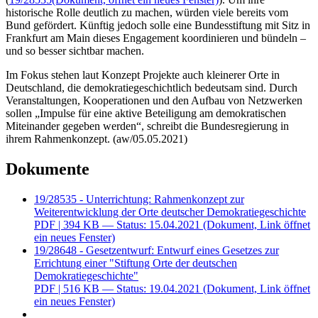
historische Rolle deutlich zu machen, würden viele bereits vom
Bund gefördert. Künftig jedoch solle eine Bundesstiftung mit Sitz in
Frankfurt am Main dieses
Engagement
koordinieren und bündeln –
und so besser sichtbar machen.
Im Fokus stehen laut Konzept Projekte auch kleinerer Orte in
Deutschland, die demokratiegeschichtlich bedeutsam sind. Durch
Veranstaltungen, Kooperationen und den Aufbau von Netzwerken
sollen „Impulse für eine aktive Beteiligung am demokratischen
Miteinander gegeben werden“, schreibt die Bundesregierung in
ihrem Rahmenkonzept. (aw/05.05.2021)
Dokumente
19/28535 - Unterrichtung: Rahmenkonzept zur
Weiterentwicklung der Orte deutscher Demokratiegeschichte
PDF
| 394 KB — Status: 15.04.2021
(Dokument, Link öffnet
ein neues Fenster)
19/28648 - Gesetzentwurf: Entwurf eines Gesetzes zur
Errichtung einer "Stiftung Orte der deutschen
Demokratiegeschichte"
PDF
| 516 KB — Status: 19.04.2021
(Dokument, Link öffnet
ein neues Fenster)