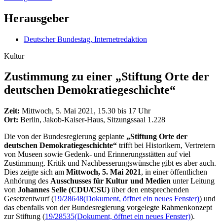
Herausgeber
Deutscher Bundestag, Internetredaktion
Kultur
Zustimmung zu einer „Stif­tung Orte der
deut­schen Demokratiegeschichte“
Zeit:
Mittwoch, 5. Mai 2021, 15.30 bis 17 Uhr
Ort:
Berlin, Jakob-Kaiser-Haus, Sitzungssaal 1.228
Die von der Bundesregierung geplante
„Stiftung Orte der
deutschen Demokratiegeschichte“
trifft bei Historikern, Vertretern
von Museen sowie Gedenk- und Erinnerungsstätten auf viel
Zustimmung. Kritik und Nachbesserungswünsche gibt es aber auch.
Dies zeigte sich am
Mittwoch, 5. Mai 2021
, in einer öffentlichen
Anhörung des
Ausschusses für Kultur und Medien
unter Leitung
von
Johannes Selle (CDU/CSU)
über den entsprechenden
Gesetzentwurf (
19/28648
(Dokument, öffnet ein neues Fenster)
) und
das ebenfalls von der Bundesregierung vorgelegte Rahmenkonzept
zur Stiftung (
19/28535
(Dokument, öffnet ein neues Fenster)
).