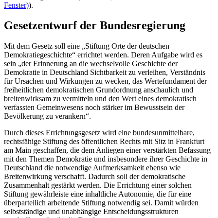
Fenster)
).
Gesetzentwurf der Bundesregierung
Mit dem Gesetz soll eine „Stiftung Orte der deutschen
Demokratiegeschichte“ errichtet werden. Deren Aufgabe wird es
sein „der Erinnerung an die wechselvolle Geschichte der
Demokratie in Deutschland Sichtbarkeit zu verleihen, Verständnis
für Ursachen und Wirkungen zu wecken, das Wertefundament der
freiheitlichen demokratischen Grundordnung anschaulich und
breitenwirksam zu vermitteln und den Wert eines demokratisch
verfassten Gemeinwesens noch stärker im Bewusstsein der
Bevölkerung zu verankern“.
Durch dieses Errichtungsgesetz wird eine bundesunmittelbare,
rechtsfähige Stiftung des öffentlichen Rechts mit Sitz in Frankfurt
am Main geschaffen, die dem Anliegen einer verstärkten Befassung
mit den Themen Demokratie und insbesondere ihrer Geschichte in
Deutschland die notwendige Aufmerksamkeit ebenso wie
Breitenwirkung verschafft. Dadurch soll der demokratische
Zusammenhalt gestärkt werden. Die Errichtung einer solchen
Stiftung gewährleiste eine inhaltliche Autonomie, die für eine
überparteilich arbeitende Stiftung notwendig sei. Damit würden
selbstständige und unabhängige Entscheidungsstrukturen