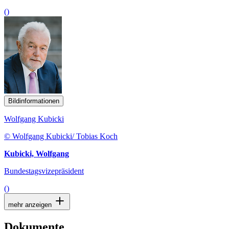
()
Bildinformationen
Wolfgang Kubicki
© Wolfgang Kubicki/ Tobias Koch
Kubicki, Wolfgang
Bundestagsvizepräsident
()
mehr anzeigen
Dokumente