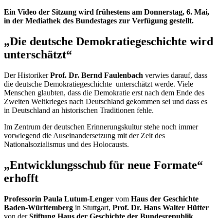
Ein Video der Sitzung wird frühestens am Donnerstag, 6. Mai,
in der Mediathek des Bundestages zur Verfügung gestellt.
„Die deutsche Demokratiegeschichte wird
unterschätzt“
Der Historiker
Prof. Dr. Bernd Faulenbach
verwies darauf, dass
die deutsche Demokratiegeschichte unterschätzt werde. Viele
Menschen glaubten, dass die Demokratie erst nach dem Ende des
Zweiten Weltkrieges nach Deutschland gekommen sei und dass es
in Deutschland an historischen Traditionen fehle.
Im Zentrum der deutschen Erinnerungskultur stehe noch immer
vorwiegend die Auseinandersetzung mit der Zeit des
Nationalsozialismus und des Holocausts.
„Entwicklungsschub für neue Formate“
erhofft
Professorin Paula Lutum-Lenger
vom
Haus der Geschichte
Baden-Württemberg
in Stuttgart,
Prof. Dr. Hans Walter Hütter
von der
Stiftung Haus der Geschichte der Bundesrepublik