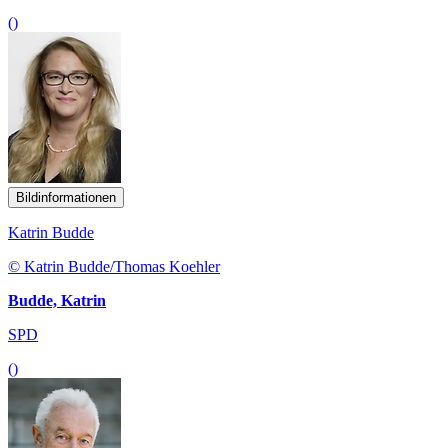
()
Bildinformationen
Katrin Budde
© Katrin Budde/Thomas Koehler
Budde, Katrin
SPD
()