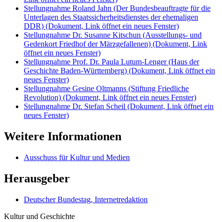
Stellungnahme Roland Jahn (Der Bundesbeauftragte für die
Unterlagen des Staatssicherheitsdienstes der ehemaligen
DDR)
(Dokument, Link öffnet ein neues Fenster)
Stellungnahme Dr. Susanne Kitschun (Ausstellungs- und
Gedenkort Friedhof der Märzgefallenen)
(Dokument, Link
öffnet ein neues Fenster)
Stellungnahme Prof. Dr. Paula Lutum-Lenger (Haus der
Geschichte Baden-Württemberg)
(Dokument, Link öffnet ein
neues Fenster)
Stellungnahme Gesine Oltmanns (Stiftung Friedliche
Revolution)
(Dokument, Link öffnet ein neues Fenster)
Stellungnahme Dr. Stefan Scheil
(Dokument, Link öffnet ein
neues Fenster)
Weitere Informationen
Ausschuss für Kultur und Medien
Herausgeber
Deutscher Bundestag, Internetredaktion
Kultur und Geschichte