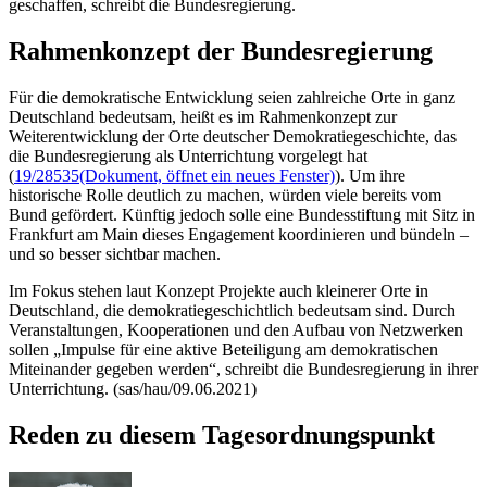
geschaffen, schreibt die Bundesregierung.
Rahmenkonzept der Bundesregierung
Für die demokratische Entwicklung seien zahlreiche Orte in ganz
Deutschland bedeutsam, heißt es im Rahmenkonzept zur
Weiterentwicklung der Orte deutscher Demokratiegeschichte, das
die Bundesregierung als Unterrichtung vorgelegt hat
(
19/28535
(Dokument, öffnet ein neues Fenster)
). Um ihre
historische Rolle deutlich zu machen, würden viele bereits vom
Bund gefördert. Künftig jedoch solle eine Bundesstiftung mit Sitz in
Frankfurt am Main dieses
Engagement
koordinieren und bündeln –
und so besser sichtbar machen.
Im Fokus stehen laut Konzept Projekte auch kleinerer Orte in
Deutschland, die demokratiegeschichtlich bedeutsam sind. Durch
Veranstaltungen, Kooperationen und den Aufbau von Netzwerken
sollen „Impulse für eine aktive Beteiligung am demokratischen
Miteinander gegeben werden“, schreibt die Bundesregierung in ihrer
Unterrichtung. (sas/hau/09.06.2021)
Reden zu diesem Tagesordnungspunkt