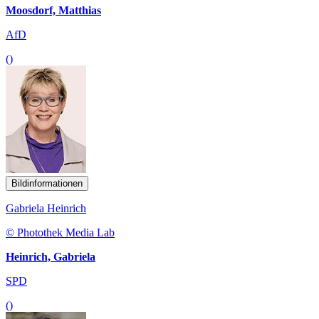
Moosdorf, Matthias
AfD
()
Bildinformationen
Gabriela Heinrich
© Photothek Media Lab
Heinrich, Gabriela
SPD
()