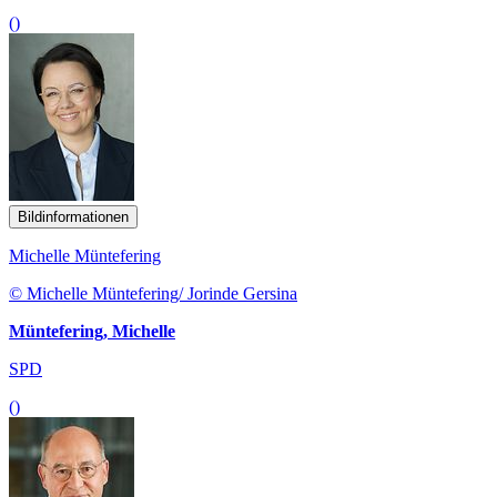
()
Bildinformationen
Michelle Müntefering
© Michelle Müntefering/ Jorinde Gersina
Müntefering, Michelle
SPD
()