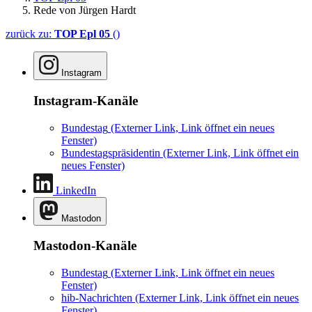
Rede von Jürgen Hardt
zurück zu:
TOP Epl 05
()
Instagram
Instagram-Kanäle
Bundestag
(Externer Link, Link öffnet ein neues
Fenster)
Bundestagspräsidentin
(Externer Link, Link öffnet ein
neues Fenster)
LinkedIn
Mastodon
Mastodon-Kanäle
Bundestag
(Externer Link, Link öffnet ein neues
Fenster)
hib-Nachrichten
(Externer Link, Link öffnet ein neues
Fenster)