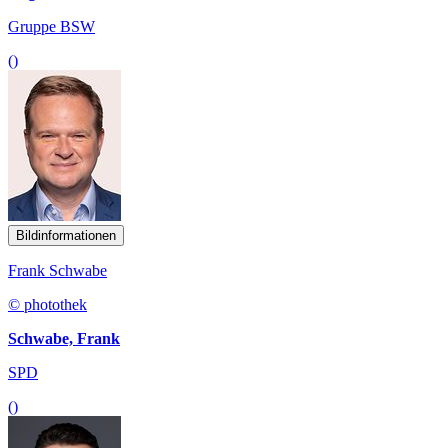
Gruppe BSW
()
Bildinformationen
Frank Schwabe
© photothek
Schwabe, Frank
SPD
()