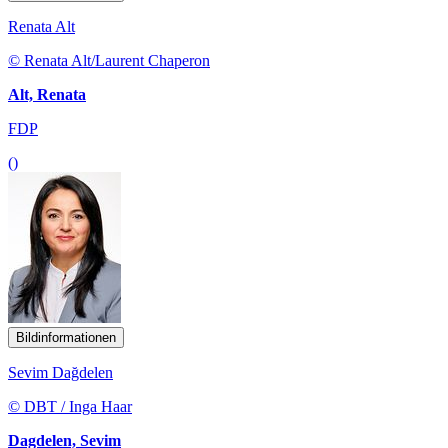
Renata Alt
© Renata Alt/Laurent Chaperon
Alt, Renata
FDP
()
Bildinformationen
Sevim Dağdelen
© DBT / Inga Haar
Dagdelen, Sevim