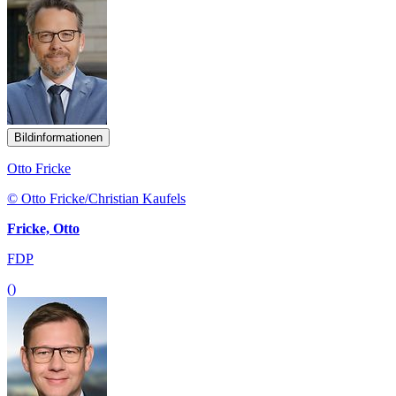
Bildinformationen
Otto Fricke
© Otto Fricke/Christian Kaufels
Fricke, Otto
FDP
()