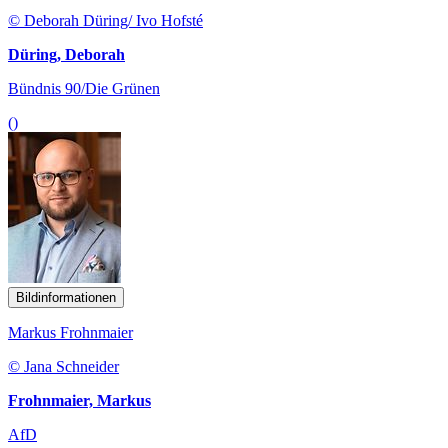
© Deborah Düring/ Ivo Hofsté
Düring, Deborah
Bündnis 90/Die Grünen
()
Bildinformationen
Markus Frohnmaier
© Jana Schneider
Frohnmaier, Markus
AfD