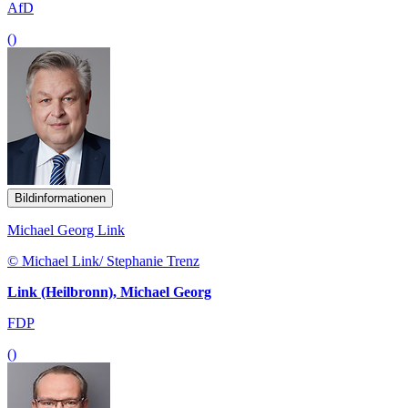
AfD
()
Bildinformationen
Michael Georg Link
© Michael Link/ Stephanie Trenz
Link (Heilbronn), Michael Georg
FDP
()