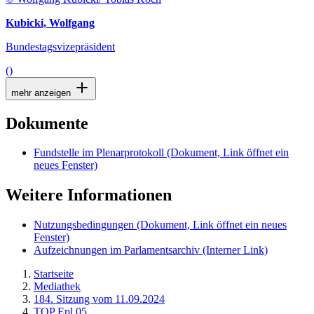
Kubicki, Wolfgang
Bundestagsvizepräsident
()
mehr anzeigen
Dokumente
Fundstelle im Plenarprotokoll
(Dokument, Link öffnet ein
neues Fenster)
Weitere Informationen
Nutzungsbedingungen
(Dokument, Link öffnet ein neues
Fenster)
Aufzeichnungen im Parlamentsarchiv
(Interner Link)
Startseite
Mediathek
184. Sitzung vom 11.09.2024
TOP Epl 05