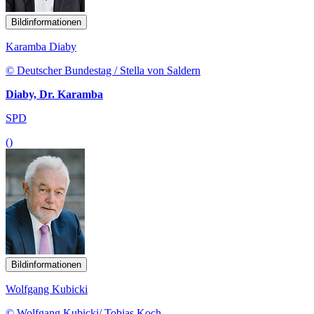
Bildinformationen
Karamba Diaby
© Deutscher Bundestag / Stella von Saldern
Diaby, Dr. Karamba
SPD
()
Bildinformationen
Wolfgang Kubicki
© Wolfgang Kubicki/ Tobias Koch