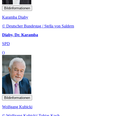
Bildinformationen
Karamba Diaby
© Deutscher Bundestag / Stella von Saldern
Diaby, Dr. Karamba
SPD
()
Bildinformationen
Wolfgang Kubicki
© Wolfgang Kubicki/ Tobias Koch