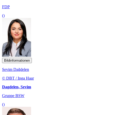
FDP
()
Bildinformationen
Sevim Dağdelen
© DBT / Inga Haar
Dagdelen, Sevim
Gruppe BSW
()