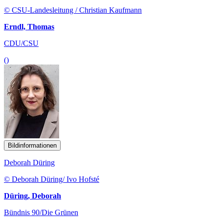
© CSU-Landesleitung / Christian Kaufmann
Erndl, Thomas
CDU/CSU
()
Bildinformationen
Deborah Düring
© Deborah Düring/ Ivo Hofsté
Düring, Deborah
Bündnis 90/Die Grünen