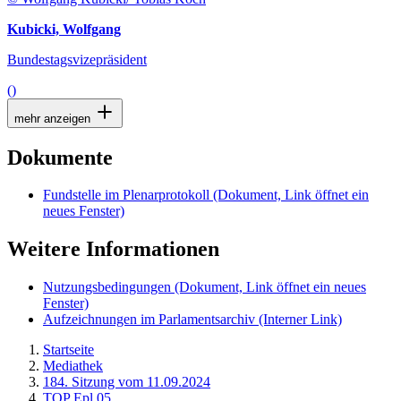
Kubicki, Wolfgang
Bundestagsvizepräsident
()
mehr anzeigen
Dokumente
Fundstelle im Plenarprotokoll
(Dokument, Link öffnet ein
neues Fenster)
Weitere Informationen
Nutzungsbedingungen
(Dokument, Link öffnet ein neues
Fenster)
Aufzeichnungen im Parlamentsarchiv
(Interner Link)
Startseite
Mediathek
184. Sitzung vom 11.09.2024
TOP Epl 05