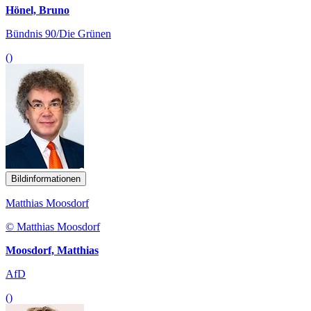
Hönel, Bruno
Bündnis 90/Die Grünen
()
Bildinformationen
Matthias Moosdorf
© Matthias Moosdorf
Moosdorf, Matthias
AfD
()