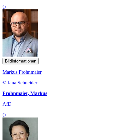
()
Bildinformationen
Markus Frohnmaier
© Jana Schneider
Frohnmaier, Markus
AfD
()