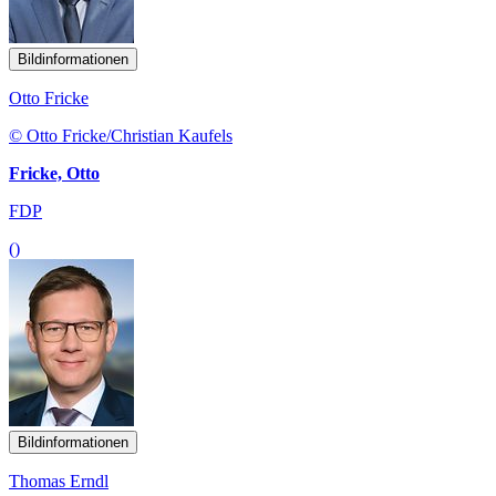
Bildinformationen
Otto Fricke
© Otto Fricke/Christian Kaufels
Fricke, Otto
FDP
()
Bildinformationen
Thomas Erndl