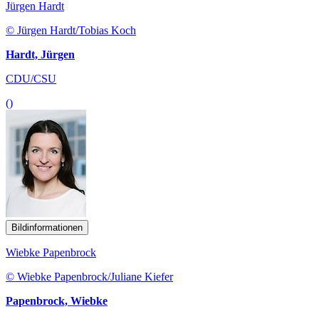
Jürgen Hardt
© Jürgen Hardt/Tobias Koch
Hardt, Jürgen
CDU/CSU
()
Bildinformationen
Wiebke Papenbrock
© Wiebke Papenbrock/Juliane Kiefer
Papenbrock, Wiebke