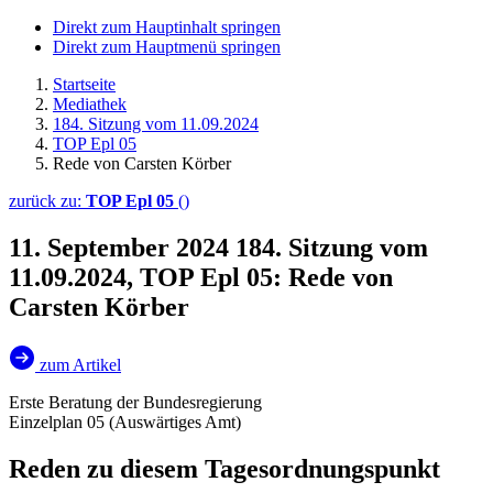
Direkt zum Hauptinhalt springen
Direkt zum Hauptmenü springen
Startseite
Mediathek
184. Sitzung vom 11.09.2024
TOP Epl 05
Rede von Carsten Körber
zurück zu:
TOP Epl 05
()
11. September 2024
184. Sitzung vom
11.09.2024, TOP Epl 05: Rede von
Carsten Körber
zum Artikel
Erste Beratung der Bundesregierung
Einzelplan 05 (Auswärtiges Amt)
Reden zu diesem Tagesordnungspunkt