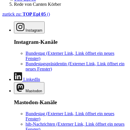
Rede von Carsten Körber
zurück zu:
TOP Epl 05
()
Instagram
Instagram-Kanäle
Bundestag
(Externer Link, Link öffnet ein neues
Fenster)
Bundestagspräsidentin
(Externer Link, Link öffnet ein
neues Fenster)
LinkedIn
Mastodon
Mastodon-Kanäle
Bundestag
(Externer Link, Link öffnet ein neues
Fenster)
hib-Nachrichten
(Externer Link, Link öffnet ein neues
Fenster)