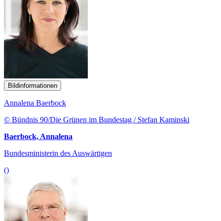
Bildinformationen
Annalena Baerbock
© Bündnis 90/Die Grünen im Bundestag / Stefan Kaminski
Baerbock, Annalena
Bundesministerin des Auswärtigen
()