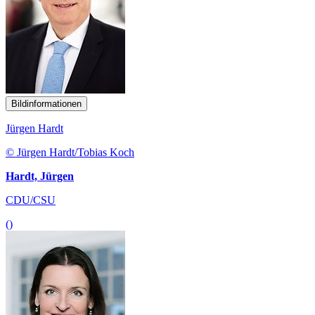
Bildinformationen
Jürgen Hardt
© Jürgen Hardt/Tobias Koch
Hardt, Jürgen
CDU/CSU
()