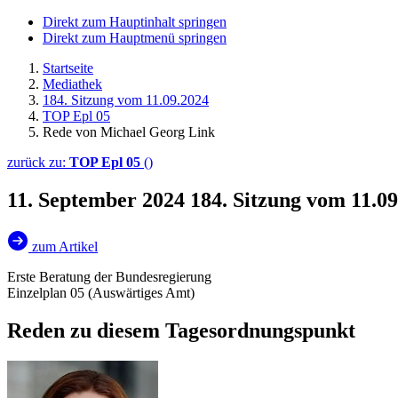
Direkt zum Hauptinhalt springen
Direkt zum Hauptmenü springen
Startseite
Mediathek
184. Sitzung vom 11.09.2024
TOP Epl 05
Rede von Michael Georg Link
zurück zu:
TOP Epl 05
()
11. September 2024
184. Sitzung vom 11.0
zum Artikel
Erste Beratung der Bundesregierung
Einzelplan 05 (Auswärtiges Amt)
Reden zu diesem Tagesordnungspunkt