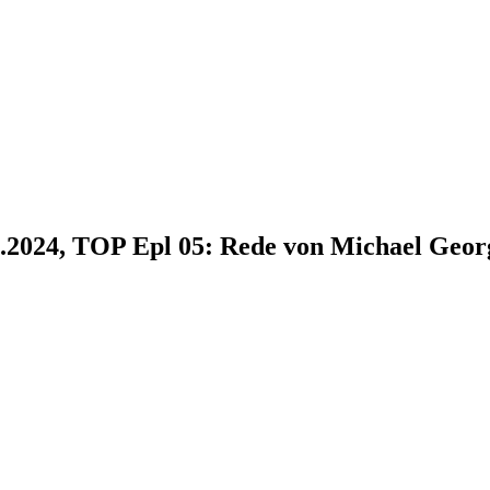
9.2024, TOP Epl 05: Rede von Michael Geor