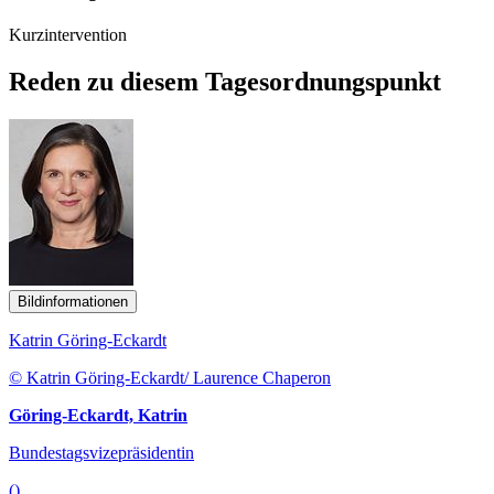
Kurzintervention
Reden zu diesem Tagesordnungspunkt
Bildinformationen
Katrin Göring-Eckardt
© Katrin Göring-Eckardt/ Laurence Chaperon
Göring-Eckardt, Katrin
Bundestagsvizepräsidentin
()