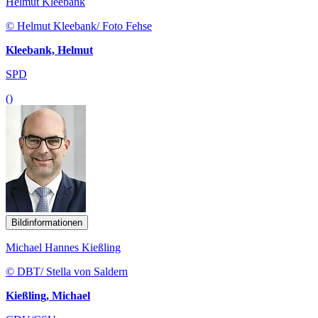
Helmut Kleebank
© Helmut Kleebank/ Foto Fehse
Kleebank, Helmut
SPD
()
Bildinformationen
Michael Hannes Kießling
© DBT/ Stella von Saldern
Kießling, Michael