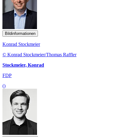
Bildinformationen
Konrad Stockmeier
© Konrad Stockmeier/Thomas Raffler
Stockmeier, Konrad
FDP
()