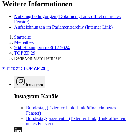
Weitere Informationen
Nutzungsbedingungen
(Dokument, Link öffnet ein neues
Fenster)
Aufzeichnungen im Parlamentsarchiv
(Interner Link)
Startseite
Mediathek
204. Sitzung vom 06.12.2024
TOP ZP 29
Rede von Marc Bernhard
zurück zu:
TOP ZP 29
()
Instagram
Instagram-Kanäle
Bundestag
(Externer Link, Link öffnet ein neues
Fenster)
Bundestagspräsidentin
(Externer Link, Link öffnet ein
neues Fenster)