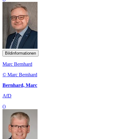
Bildinformationen
Marc Bernhard
© Marc Bernhard
Bernhard, Marc
AfD
()