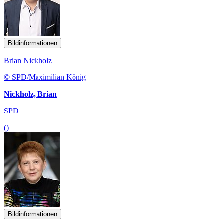
Bildinformationen
Brian Nickholz
© SPD/Maximilian König
Nickholz, Brian
SPD
()
Bildinformationen