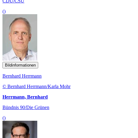
CDU/CSU
()
Bildinformationen
Bernhard Herrmann
© Bernhard Herrmann/Karla Mohr
Herrmann, Bernhard
Bündnis 90/Die Grünen
()