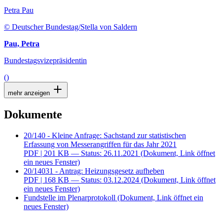
Petra Pau
© Deutscher Bundestag/Stella von Saldern
Pau, Petra
Bundestagsvizepräsidentin
()
mehr anzeigen
Dokumente
20/140 - Kleine Anfrage: Sachstand zur statistischen
Erfassung von Messerangriffen für das Jahr 2021
PDF
| 201 KB — Status: 26.11.2021
(Dokument, Link öffnet
ein neues Fenster)
20/14031 - Antrag: Heizungsgesetz aufheben
PDF
| 168 KB — Status: 03.12.2024
(Dokument, Link öffnet
ein neues Fenster)
Fundstelle im Plenarprotokoll
(Dokument, Link öffnet ein
neues Fenster)