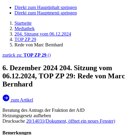
Direkt zum Hauptinhalt springen
Direkt zum Hauptmenü springen
Startseite
Mediathek
204. Sitzung vom 06.12.2024
TOP ZP 29
Rede von Marc Bernhard
zurück zu:
TOP ZP 29
()
6. Dezember 2024
204. Sitzung vom
06.12.2024, TOP ZP 29: Rede von Marc
Bernhard
zum Artikel
Beratung des Antrags der Fraktion der AfD
Heizungsgesetz aufheben
Drucksache
20/14031
(Dokument, öffnet ein neues Fenster)
Bemerkungen