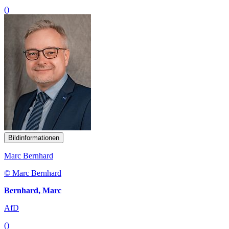
()
Bildinformationen
Marc Bernhard
© Marc Bernhard
Bernhard, Marc
AfD
()