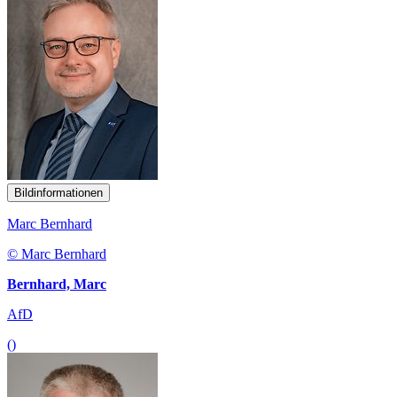
Bildinformationen
Marc Bernhard
© Marc Bernhard
Bernhard, Marc
AfD
()