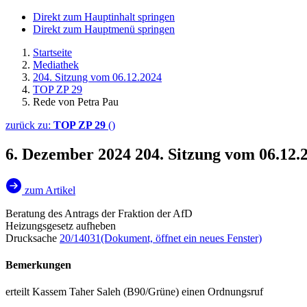
Direkt zum Hauptinhalt springen
Direkt zum Hauptmenü springen
Startseite
Mediathek
204. Sitzung vom 06.12.2024
TOP ZP 29
Rede von Petra Pau
zurück zu:
TOP ZP 29
()
6. Dezember 2024
204. Sitzung vom 06.12
zum Artikel
Beratung des Antrags der Fraktion der AfD
Heizungsgesetz aufheben
Drucksache
20/14031
(Dokument, öffnet ein neues Fenster)
Bemerkungen
erteilt Kassem Taher Saleh (B90/Grüne) einen Ordnungsruf