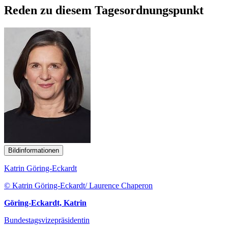
Reden zu diesem Tagesordnungspunkt
Bildinformationen
Katrin Göring-Eckardt
© Katrin Göring-Eckardt/ Laurence Chaperon
Göring-Eckardt, Katrin
Bundestagsvizepräsidentin