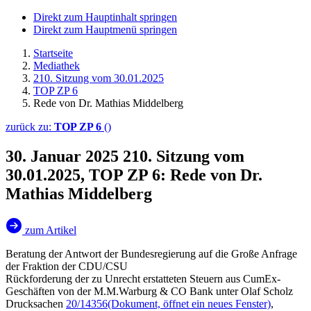
Direkt zum Hauptinhalt springen
Direkt zum Hauptmenü springen
Startseite
Mediathek
210. Sitzung vom 30.01.2025
TOP ZP 6
Rede von Dr. Mathias Middelberg
zurück zu:
TOP ZP 6
()
30. Januar 2025
210. Sitzung vom
30.01.2025, TOP ZP 6: Rede von Dr.
Mathias Middelberg
zum Artikel
Beratung der Antwort der Bundesregierung auf die Große Anfrage
der Fraktion der CDU/CSU
Rückforderung der zu Unrecht erstatteten Steuern aus CumEx-
Geschäften von der M.M.Warburg & CO Bank unter Olaf Scholz
Drucksachen
20/14356
(Dokument, öffnet ein neues Fenster)
,