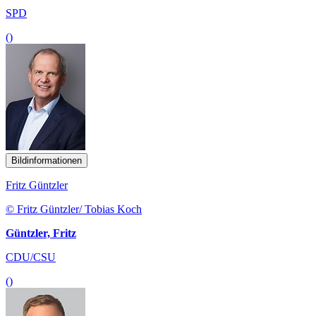
SPD
()
Bildinformationen
Fritz Güntzler
© Fritz Güntzler/ Tobias Koch
Güntzler, Fritz
CDU/CSU
()