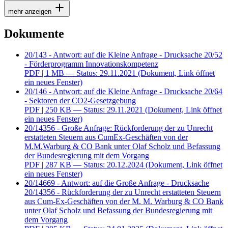
mehr anzeigen
Dokumente
20/143 - Antwort: auf die Kleine Anfrage - Drucksache 20/52
- Förderprogramm Innovationskompetenz
PDF
| 1 MB — Status: 29.11.2021
(Dokument, Link öffnet
ein neues Fenster)
20/146 - Antwort: auf die Kleine Anfrage - Drucksache 20/64
- Sektoren der CO2-Gesetzgebung
PDF
| 250 KB — Status: 29.11.2021
(Dokument, Link öffnet
ein neues Fenster)
20/14356 - Große Anfrage: Rückforderung der zu Unrecht
erstatteten Steuern aus CumEx-Geschäften von der
M.M.Warburg & CO Bank unter Olaf Scholz und Befassung
der Bundesregierung mit dem Vorgang
PDF
| 287 KB — Status: 20.12.2024
(Dokument, Link öffnet
ein neues Fenster)
20/14669 - Antwort: auf die Große Anfrage - Drucksache
20/14356 - Rückforderung der zu Unrecht erstatteten Steuern
aus Cum-Ex-Geschäften von der M. M. Warburg & CO Bank
unter Olaf Scholz und Befassung der Bundesregierung mit
dem Vorgang