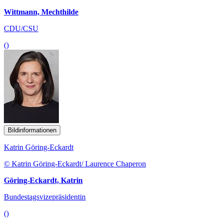
Wittmann, Mechthilde
CDU/CSU
()
Bildinformationen
Katrin Göring-Eckardt
© Katrin Göring-Eckardt/ Laurence Chaperon
Göring-Eckardt, Katrin
Bundestagsvizepräsidentin
()