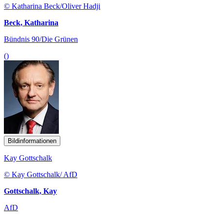
© Katharina Beck/Oliver Hadji
Beck, Katharina
Bündnis 90/Die Grünen
()
Bildinformationen
Kay Gottschalk
© Kay Gottschalk/ AfD
Gottschalk, Kay
AfD