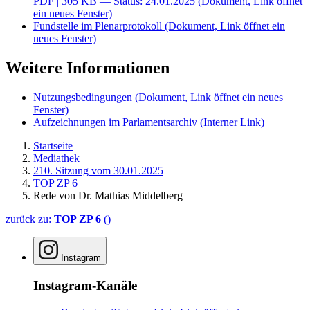
PDF
| 305 KB — Status: 24.01.2025
(Dokument, Link öffnet
ein neues Fenster)
Fundstelle im Plenarprotokoll
(Dokument, Link öffnet ein
neues Fenster)
Weitere Informationen
Nutzungsbedingungen
(Dokument, Link öffnet ein neues
Fenster)
Aufzeichnungen im Parlamentsarchiv
(Interner Link)
Startseite
Mediathek
210. Sitzung vom 30.01.2025
TOP ZP 6
Rede von Dr. Mathias Middelberg
zurück zu:
TOP ZP 6
()
Instagram
Instagram-Kanäle