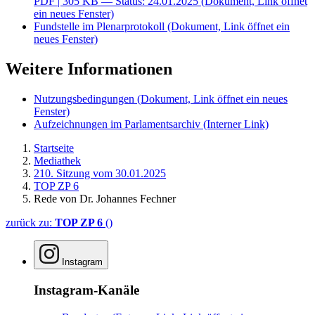
PDF
| 305 KB — Status: 24.01.2025
(Dokument, Link öffnet
ein neues Fenster)
Fundstelle im Plenarprotokoll
(Dokument, Link öffnet ein
neues Fenster)
Weitere Informationen
Nutzungsbedingungen
(Dokument, Link öffnet ein neues
Fenster)
Aufzeichnungen im Parlamentsarchiv
(Interner Link)
Startseite
Mediathek
210. Sitzung vom 30.01.2025
TOP ZP 6
Rede von Dr. Johannes Fechner
zurück zu:
TOP ZP 6
()
Instagram
Instagram-Kanäle