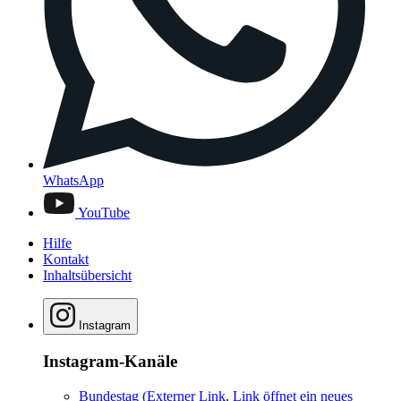
WhatsApp
YouTube
Hilfe
Kontakt
Inhaltsübersicht
Instagram
Instagram-Kanäle
Bundestag
(Externer Link, Link öffnet ein neues