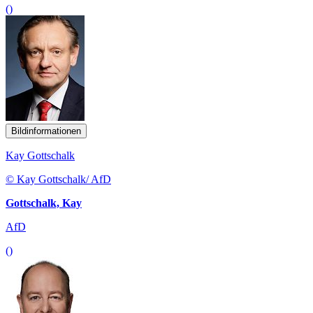
()
Bildinformationen
Kay Gottschalk
© Kay Gottschalk/ AfD
Gottschalk, Kay
AfD
()