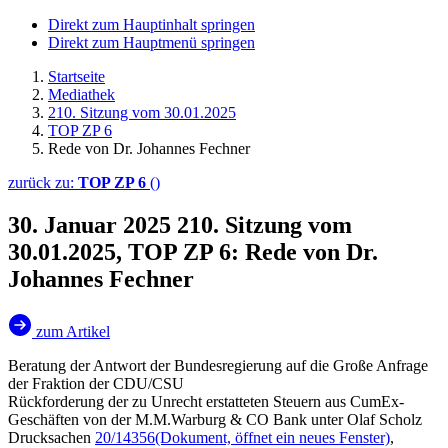
Direkt zum Hauptinhalt springen
Direkt zum Hauptmenü springen
Startseite
Mediathek
210. Sitzung vom 30.01.2025
TOP ZP 6
Rede von Dr. Johannes Fechner
zurück zu:
TOP ZP 6
()
30. Januar 2025
210. Sitzung vom
30.01.2025, TOP ZP 6: Rede von Dr.
Johannes Fechner
zum Artikel
Beratung der Antwort der Bundesregierung auf die Große Anfrage
der Fraktion der CDU/CSU
Rückforderung der zu Unrecht erstatteten Steuern aus CumEx-
Geschäften von der M.M.Warburg & CO Bank unter Olaf Scholz
Drucksachen
20/14356
(Dokument, öffnet ein neues Fenster)
,