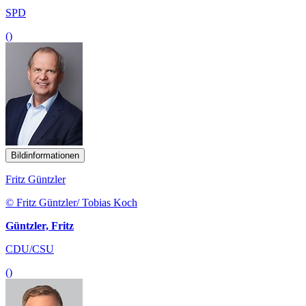
SPD
()
Bildinformationen
Fritz Güntzler
© Fritz Güntzler/ Tobias Koch
Güntzler, Fritz
CDU/CSU
()