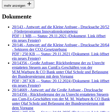
mehr anzeigen
Dokumente
20/143 - Antwort: auf die Kleine Anfrage - Drucksache 20/52
- Förderprogramm Innovationskompetenz
PDF
| 1 MB — Status: 29.11.2021
(Dokument, Link öffnet
ein neues Fenster)
20/146 - Antwort: auf die Kleine Anfrage - Drucksache 20/64
- Sektoren der CO2-Gesetzgebung
PDF
| 250 KB — Status: 29.11.2021
(Dokument, Link öffnet
ein neues Fenster)
20/14356 - Große Anfrage: Rückforderung der zu Unrecht
erstatteten Steuern aus CumEx-Geschäften von der
M.M.Warburg & CO Bank unter Olaf Scholz und Befassung
der Bundesregierung mit dem Vorgang
PDF
| 287 KB — Status: 20.12.2024
(Dokument, Link öffnet
ein neues Fenster)
20/14669 - Antwort: auf die Große Anfrage - Drucksache
20/14356 - Rückforderung der zu Unrecht erstatteten Steuern
aus Cum-Ex-Geschäften von der M. M. Warburg & CO Bank
unter Olaf Scholz und Befassung der Bundesregierung mit
dem Vorgang