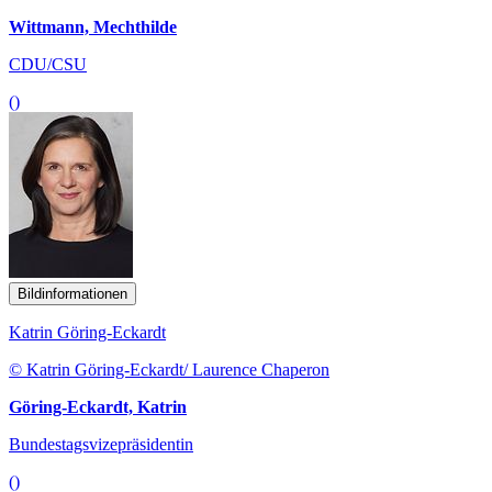
Wittmann, Mechthilde
CDU/CSU
()
Bildinformationen
Katrin Göring-Eckardt
© Katrin Göring-Eckardt/ Laurence Chaperon
Göring-Eckardt, Katrin
Bundestagsvizepräsidentin
()