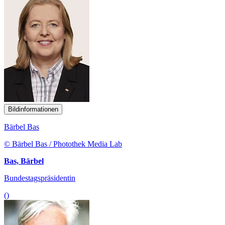
Bildinformationen
Bärbel Bas
© Bärbel Bas / Photothek Media Lab
Bas, Bärbel
Bundestagspräsidentin
()