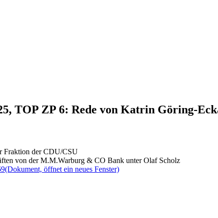
025, TOP ZP 6: Rede von Katrin Göring-Eck
der Fraktion der CDU/CSU
häften von der M.M.Warburg & CO Bank unter Olaf Scholz
69
(Dokument, öffnet ein neues Fenster)