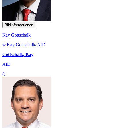
Bildinformationen
Kay Gottschalk
© Kay Gottschalk/ AfD
Gottschalk, Kay
AfD
()