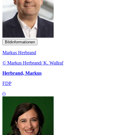
Bildinformationen
Markus Herbrand
© Markus Herbrand/ K. Wallraf
Herbrand, Markus
FDP
()