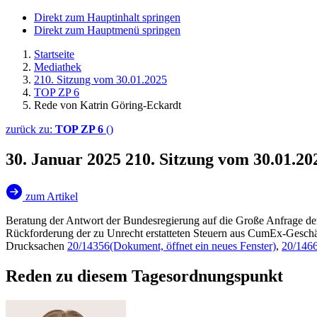
Direkt zum Hauptinhalt springen
Direkt zum Hauptmenü springen
Startseite
Mediathek
210. Sitzung vom 30.01.2025
TOP ZP 6
Rede von Katrin Göring-Eckardt
zurück zu:
TOP ZP 6
()
30. Januar 2025
210. Sitzung vom 30.01.2
zum Artikel
Beratung der Antwort der Bundesregierung auf die Große Anfrage 
Rückforderung der zu Unrecht erstatteten Steuern aus CumEx-Gesc
Drucksachen
20/14356
(Dokument, öffnet ein neues Fenster)
,
20/146
Reden zu diesem Tagesordnungspunkt