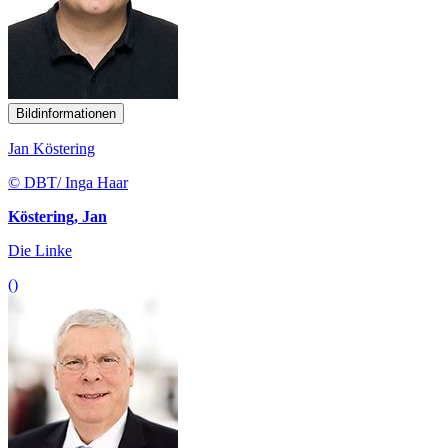
Bildinformationen
Jan Köstering
© DBT/ Inga Haar
Köstering, Jan
Die Linke
()