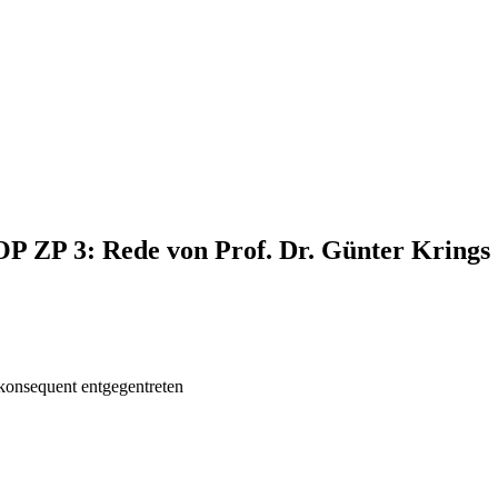
OP ZP 3: Rede von Prof. Dr. Günter Krings
 konsequent entgegentreten