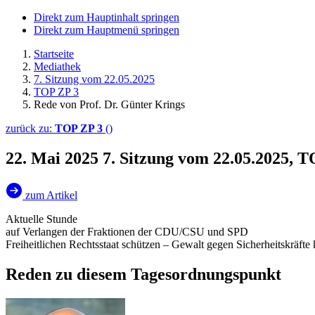
Direkt zum Hauptinhalt springen
Direkt zum Hauptmenü springen
Startseite
Mediathek
7. Sitzung vom 22.05.2025
TOP ZP 3
Rede von Prof. Dr. Günter Krings
zurück zu:
TOP ZP 3
()
22. Mai 2025
7. Sitzung vom 22.05.2025, T
zum Artikel
Aktuelle Stunde
auf Verlangen der Fraktionen der CDU/CSU und SPD
Freiheitlichen Rechtsstaat schützen – Gewalt gegen Sicherheitskräfte
Reden zu diesem Tagesordnungspunkt