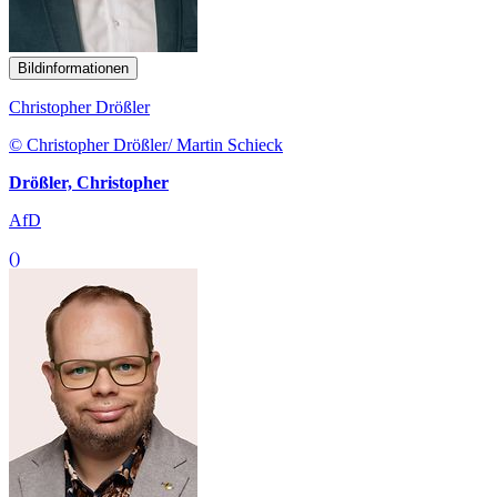
Bildinformationen
Christopher Drößler
© Christopher Drößler/ Martin Schieck
Drößler, Christopher
AfD
()