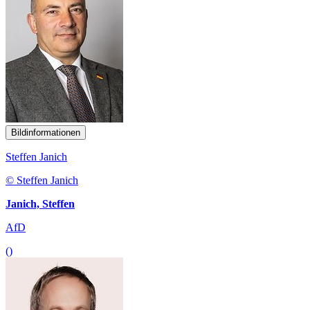
Bildinformationen
Steffen Janich
© Steffen Janich
Janich, Steffen
AfD
()