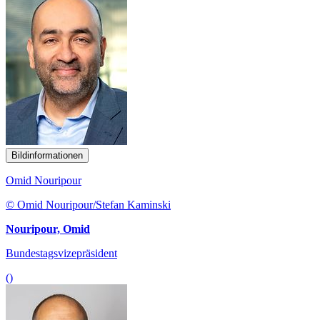
Bildinformationen
Omid Nouripour
© Omid Nouripour/Stefan Kaminski
Nouripour, Omid
Bundestagsvizepräsident
()