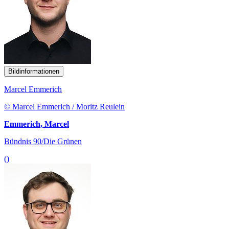
Bildinformationen
Marcel Emmerich
© Marcel Emmerich / Moritz Reulein
Emmerich, Marcel
Bündnis 90/Die Grünen
()