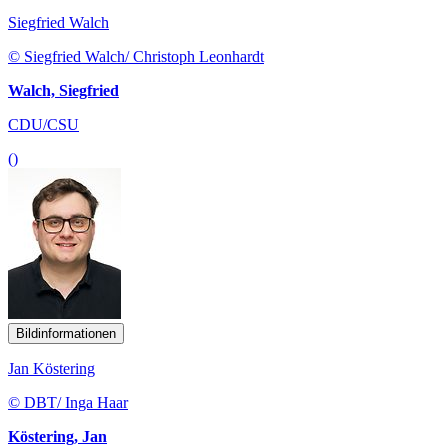
Siegfried Walch
© Siegfried Walch/ Christoph Leonhardt
Walch, Siegfried
CDU/CSU
()
Bildinformationen
Jan Köstering
© DBT/ Inga Haar
Köstering, Jan