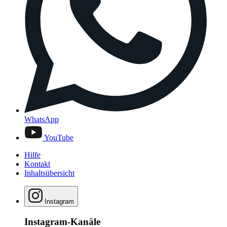
WhatsApp
YouTube
Hilfe
Kontakt
Inhaltsübersicht
Instagram
Instagram-Kanäle