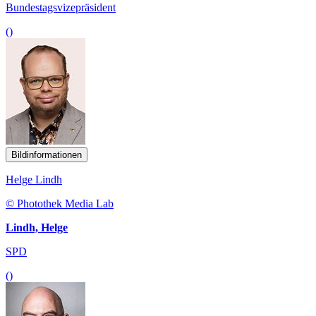
Bundestagsvizepräsident
()
Bildinformationen
Helge Lindh
© Photothek Media Lab
Lindh, Helge
SPD
()