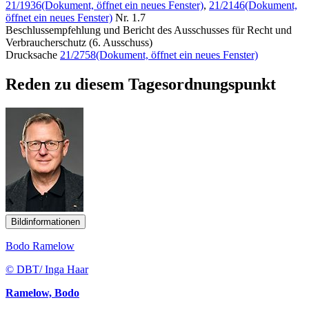
21/1936
(Dokument, öffnet ein neues Fenster)
,
21/2146
(Dokument,
öffnet ein neues Fenster)
Nr. 1.7
Beschlussempfehlung und Bericht des Ausschusses für Recht und
Verbraucherschutz (6. Ausschuss)
Drucksache
21/2758
(Dokument, öffnet ein neues Fenster)
Reden zu diesem Tagesordnungspunkt
Bildinformationen
Bodo Ramelow
© DBT/ Inga Haar
Ramelow, Bodo