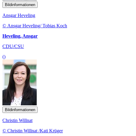
Bildinformationen
Ansgar Heveling
© Ansgar Heveling/ Tobias Koch
Heveling, Ansgar
CDU/CSU
()
Bildinformationen
Christin Willnat
© Christin Willnat /Kati Krüger