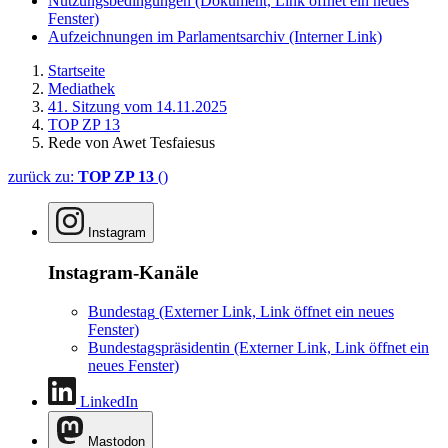
Nutzungsbedingungen
(Dokument, Link öffnet ein neues
Fenster)
Aufzeichnungen im Parlamentsarchiv
(Interner Link)
Startseite
Mediathek
41. Sitzung vom 14.11.2025
TOP ZP 13
Rede von Awet Tesfaiesus
zurück zu:
TOP ZP 13
()
Instagram
Instagram-Kanäle
Bundestag
(Externer Link, Link öffnet ein neues
Fenster)
Bundestagspräsidentin
(Externer Link, Link öffnet ein
neues Fenster)
LinkedIn
Mastodon