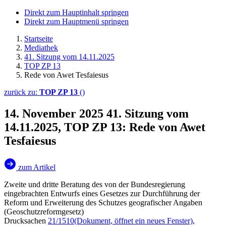
Direkt zum Hauptinhalt springen
Direkt zum Hauptmenü springen
Startseite
Mediathek
41. Sitzung vom 14.11.2025
TOP ZP 13
Rede von Awet Tesfaiesus
zurück zu:
TOP ZP 13
()
14. November 2025
41. Sitzung vom
14.11.2025, TOP ZP 13: Rede von Awet
Tesfaiesus
zum Artikel
Zweite und dritte Beratung des von der Bundesregierung
eingebrachten Entwurfs eines Gesetzes zur Durchführung der
Reform und Erweiterung des Schutzes geografischer Angaben
(Geoschutzreformgesetz)
Drucksachen
21/1510
(Dokument, öffnet ein neues Fenster)
,