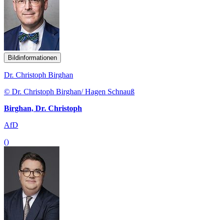
Bildinformationen
Dr. Christoph Birghan
© Dr. Christoph Birghan/ Hagen Schnauß
Birghan, Dr. Christoph
AfD
()