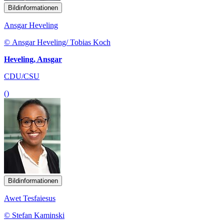
Bildinformationen
Ansgar Heveling
© Ansgar Heveling/ Tobias Koch
Heveling, Ansgar
CDU/CSU
()
Bildinformationen
Awet Tesfaiesus
© Stefan Kaminski