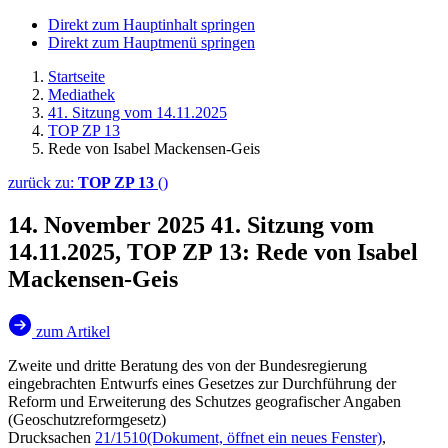
Direkt zum Hauptinhalt springen
Direkt zum Hauptmenü springen
Startseite
Mediathek
41. Sitzung vom 14.11.2025
TOP ZP 13
Rede von Isabel Mackensen-Geis
zurück zu:
TOP ZP 13
()
14. November 2025
41. Sitzung vom
14.11.2025, TOP ZP 13: Rede von Isabel
Mackensen-Geis
zum Artikel
Zweite und dritte Beratung des von der Bundesregierung
eingebrachten Entwurfs eines Gesetzes zur Durchführung der
Reform und Erweiterung des Schutzes geografischer Angaben
(Geoschutzreformgesetz)
Drucksachen
21/1510
(Dokument, öffnet ein neues Fenster)
,