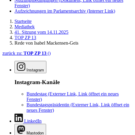
Nutzungsbedingungen
(Dokument, Link öffnet ein neues
Fenster)
Aufzeichnungen im Parlamentsarchiv
(Interner Link)
Startseite
Mediathek
41. Sitzung vom 14.11.2025
TOP ZP 13
Rede von Isabel Mackensen-Geis
zurück zu:
TOP ZP 13
()
Instagram
Instagram-Kanäle
Bundestag
(Externer Link, Link öffnet ein neues
Fenster)
Bundestagspräsidentin
(Externer Link, Link öffnet ein
neues Fenster)
LinkedIn
Mastodon