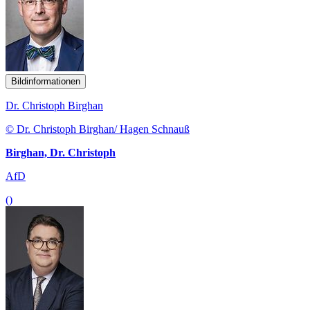
Bildinformationen
Dr. Christoph Birghan
© Dr. Christoph Birghan/ Hagen Schnauß
Birghan, Dr. Christoph
AfD
()