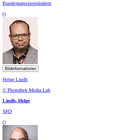
Bundestagsvizepräsident
()
Bildinformationen
Helge Lindh
© Photothek Media Lab
Lindh, Helge
SPD
()