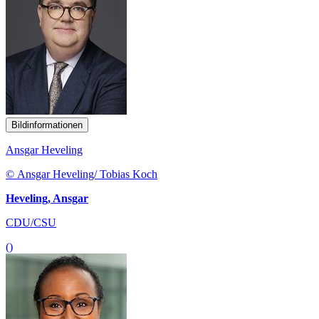
Bildinformationen
Ansgar Heveling
© Ansgar Heveling/ Tobias Koch
Heveling, Ansgar
CDU/CSU
()