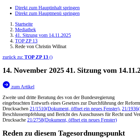
Direkt zum Hauptinhalt springen
Direkt zum Hauptmenü springen
Startseite
Mediathek
41. Sitzung vom 14.11.2025
TOP ZP 13
Rede von Christin Willnat
zurück zu:
TOP ZP 13
()
14. November 2025
41. Sitzung vom 14.11.
zum Artikel
Zweite und dritte Beratung des von der Bundesregierung
eingebrachten Entwurfs eines Gesetzes zur Durchführung der Reform
Drucksachen
21/1510
(Dokument, öffnet ein neues Fenster)
,
21/1936
Beschlussempfehlung und Bericht des Ausschusses für Recht und Ver
Drucksache
21/2758
(Dokument, öffnet ein neues Fenster)
Reden zu diesem Tagesordnungspunkt