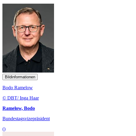
Bildinformationen
Bodo Ramelow
© DBT/ Inga Haar
Ramelow, Bodo
Bundestagsvizepräsident
()