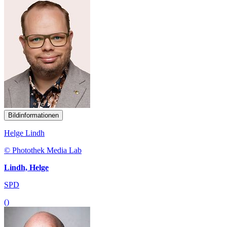
Bildinformationen
Helge Lindh
© Photothek Media Lab
Lindh, Helge
SPD
()