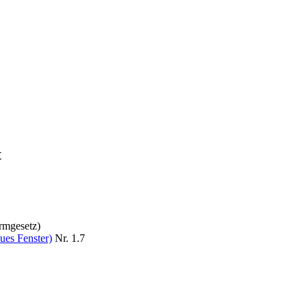
t
rmgesetz)
ues Fenster)
Nr. 1.7