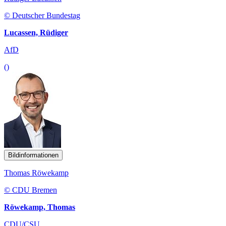
© Deutscher Bundestag
Lucassen, Rüdiger
AfD
()
Bildinformationen
Thomas Röwekamp
© CDU Bremen
Röwekamp, Thomas
CDU/CSU