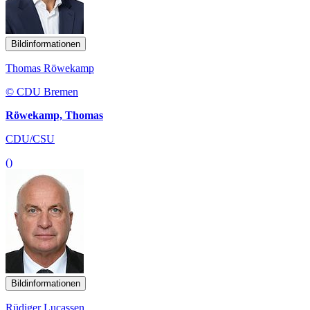
Bildinformationen
Thomas Röwekamp
© CDU Bremen
Röwekamp, Thomas
CDU/CSU
()
Bildinformationen
Rüdiger Lucassen