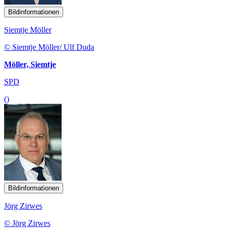
Bildinformationen
Siemtje Möller
© Siemtje Möller/ Ulf Duda
Möller, Siemtje
SPD
()
Bildinformationen
Jörg Zirwes
© Jörg Zirwes