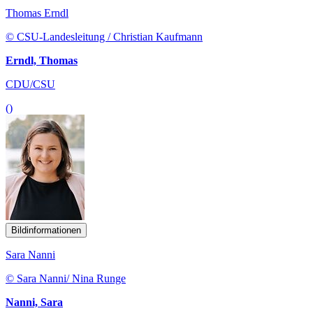
Thomas Erndl
© CSU-Landesleitung / Christian Kaufmann
Erndl, Thomas
CDU/CSU
()
Bildinformationen
Sara Nanni
© Sara Nanni/ Nina Runge
Nanni, Sara