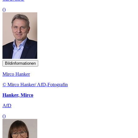
()
Bildinformationen
Mirco Hanker
© Mirco Hanker/ AfD-Fotografin
Hanker, Mirco
AfD
()