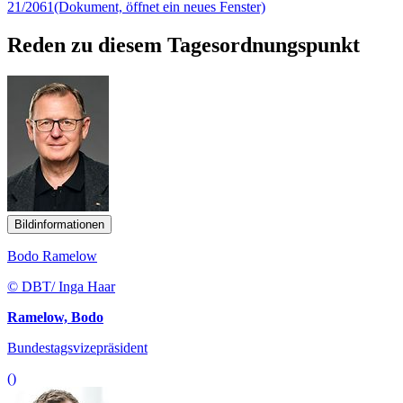
21/2061
(Dokument, öffnet ein neues Fenster)
Reden zu diesem Tagesordnungspunkt
Bildinformationen
Bodo Ramelow
© DBT/ Inga Haar
Ramelow, Bodo
Bundestagsvizepräsident
()