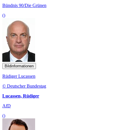
Bündnis 90/Die Grünen
()
Bildinformationen
Rüdiger Lucassen
© Deutscher Bundestag
Lucassen, Rüdiger
AfD
()