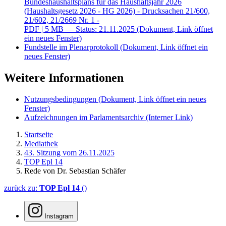
Bundeshaushaltsplans für das Haushaltsjahr 2026
(Haushaltsgesetz 2026 - HG 2026) - Drucksachen 21/600,
21/602, 21/2669 Nr. 1 -
PDF
| 5 MB — Status: 21.11.2025
(Dokument, Link öffnet
ein neues Fenster)
Fundstelle im Plenarprotokoll
(Dokument, Link öffnet ein
neues Fenster)
Weitere Informationen
Nutzungsbedingungen
(Dokument, Link öffnet ein neues
Fenster)
Aufzeichnungen im Parlamentsarchiv
(Interner Link)
Startseite
Mediathek
43. Sitzung vom 26.11.2025
TOP Epl 14
Rede von Dr. Sebastian Schäfer
zurück zu:
TOP Epl 14
()
Instagram