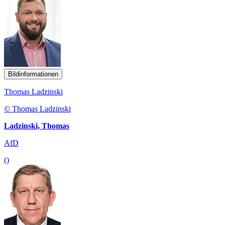
Bildinformationen
Thomas Ladzinski
© Thomas Ladzinski
Ladzinski, Thomas
AfD
()