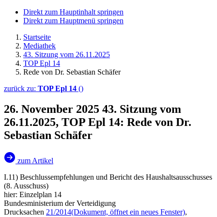
Direkt zum Hauptinhalt springen
Direkt zum Hauptmenü springen
Startseite
Mediathek
43. Sitzung vom 26.11.2025
TOP Epl 14
Rede von Dr. Sebastian Schäfer
zurück zu:
TOP Epl 14
()
26. November 2025
43. Sitzung vom
26.11.2025, TOP Epl 14: Rede von Dr.
Sebastian Schäfer
zum Artikel
I.11) Beschlussempfehlungen und Bericht des Haushaltsausschusses
(8. Ausschuss)
hier: Einzelplan 14
Bundesministerium der Verteidigung
Drucksachen
21/2014
(Dokument, öffnet ein neues Fenster)
,