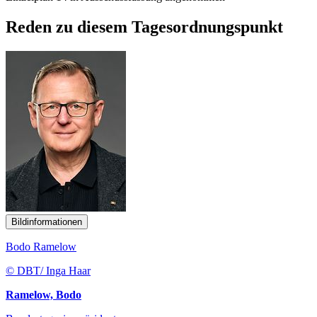
Reden zu diesem Tagesordnungspunkt
Bildinformationen
Bodo Ramelow
© DBT/ Inga Haar
Ramelow, Bodo