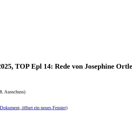
2025, TOP Epl 14: Rede von Josephine Ortl
8. Ausschuss)
(Dokument, öffnet ein neues Fenster)