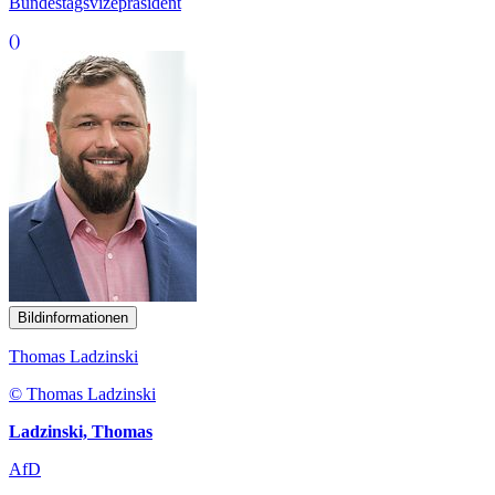
Bundestagsvizepräsident
()
Bildinformationen
Thomas Ladzinski
© Thomas Ladzinski
Ladzinski, Thomas
AfD