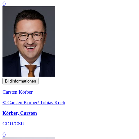
()
Bildinformationen
Carsten Körber
© Carsten Körber/ Tobias Koch
Körber, Carsten
CDU/CSU
()