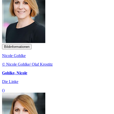
Bildinformationen
Nicole Gohlke
© Nicole Gohlke/ Olaf Krostitz
Gohlke, Nicole
Die Linke
()