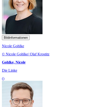
Bildinformationen
Nicole Gohlke
© Nicole Gohlke/ Olaf Krostitz
Gohlke, Nicole
Die Linke
()