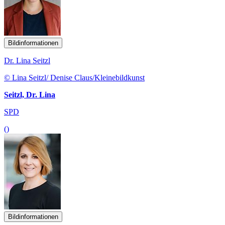
Bildinformationen
Dr. Lina Seitzl
© Lina Seitzl/ Denise Claus/Kleinebildkunst
Seitzl, Dr. Lina
SPD
()
Bildinformationen