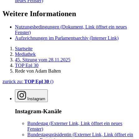
neues Fenster)
Weitere Informationen
Nutzungsbedingungen
(Dokument, Link öffnet ein neues
Fenster)
Aufzeichnungen im Parlamentsarchiv
(Interner Link)
Startseite
Mediathek
45. Sitzung vom 28.11.2025
TOP Epl 30
Rede von Adam Balten
zurück zu:
TOP Epl 30
()
Instagram
Instagram-Kanäle
Bundestag
(Externer Link, Link öffnet ein neues
Fenster)
Bundestagspräsidentin
(Externer Link, Link öffnet ein