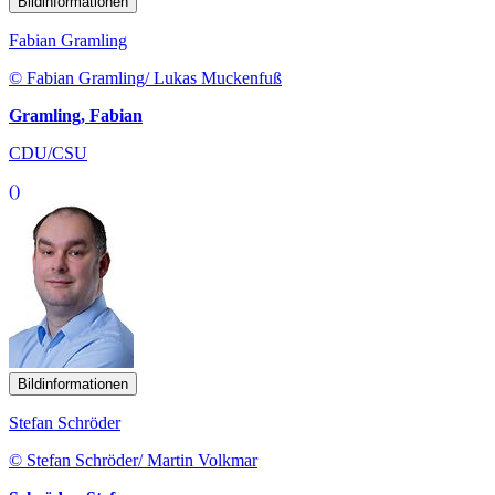
Bildinformationen
Fabian Gramling
© Fabian Gramling/ Lukas Muckenfuß
Gramling, Fabian
CDU/CSU
()
Bildinformationen
Stefan Schröder
© Stefan Schröder/ Martin Volkmar