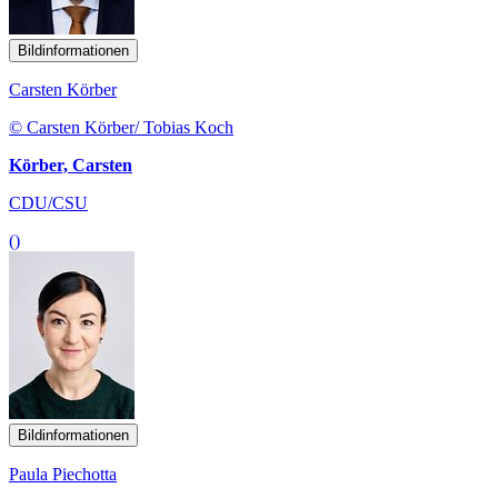
Bildinformationen
Carsten Körber
© Carsten Körber/ Tobias Koch
Körber, Carsten
CDU/CSU
()
Bildinformationen
Paula Piechotta