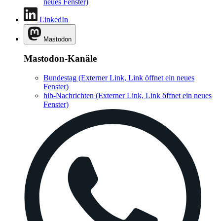
neues Fenster)
LinkedIn
Mastodon
Mastodon-Kanäle
Bundestag
(Externer Link, Link öffnet ein neues
Fenster)
hib-Nachrichten
(Externer Link, Link öffnet ein neues
Fenster)