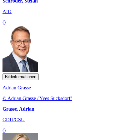
Schröder, Stefan
AfD
()
Bildinformationen
Adrian Grasse
© Adrian Grasse / Yves Sucksdorff
Grasse, Adrian
CDU/CSU
()