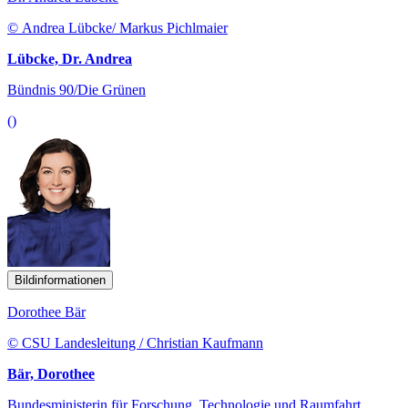
© Andrea Lübcke/ Markus Pichlmaier
Lübcke, Dr. Andrea
Bündnis 90/Die Grünen
()
Bildinformationen
Dorothee Bär
© CSU Landesleitung / Christian Kaufmann
Bär, Dorothee
Bundesministerin für Forschung, Technologie und Raumfahrt