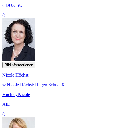
CDU/CSU
()
Bildinformationen
Nicole Höchst
© Nicole Höchst/ Hagen Schnauß
Höchst, Nicole
AfD
()