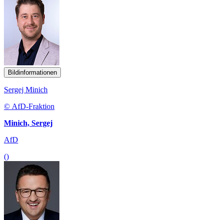
Bildinformationen
Sergej Minich
© AfD-Fraktion
Minich, Sergej
AfD
()