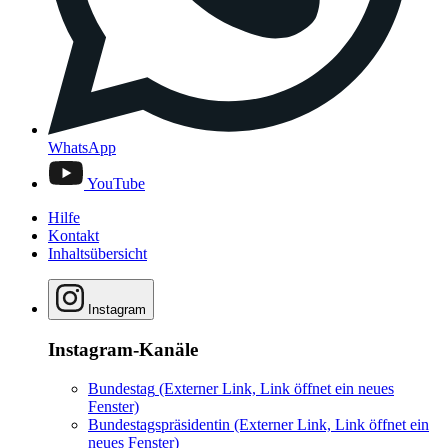
WhatsApp
YouTube
Hilfe
Kontakt
Inhaltsübersicht
Instagram
Instagram-Kanäle
Bundestag
(Externer Link, Link öffnet ein neues
Fenster)
Bundestagspräsidentin
(Externer Link, Link öffnet ein
neues Fenster)