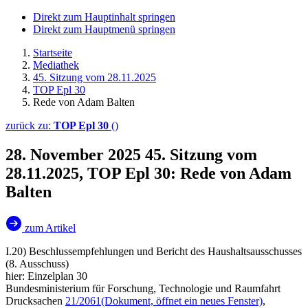
Direkt zum Hauptinhalt springen
Direkt zum Hauptmenü springen
Startseite
Mediathek
45. Sitzung vom 28.11.2025
TOP Epl 30
Rede von Adam Balten
zurück zu:
TOP Epl 30
()
28. November 2025
45. Sitzung vom
28.11.2025, TOP Epl 30: Rede von Adam
Balten
zum Artikel
I.20) Beschlussempfehlungen und Bericht des Haushaltsausschusses
(8. Ausschuss)
hier: Einzelplan 30
Bundesministerium für Forschung, Technologie und Raumfahrt
Drucksachen
21/2061
(Dokument, öffnet ein neues Fenster)
,