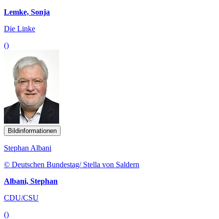
Lemke, Sonja
Die Linke
()
Bildinformationen
Stephan Albani
© Deutschen Bundestag/ Stella von Saldern
Albani, Stephan
CDU/CSU
()