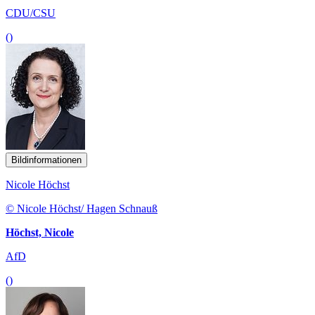
CDU/CSU
()
Bildinformationen
Nicole Höchst
© Nicole Höchst/ Hagen Schnauß
Höchst, Nicole
AfD
()