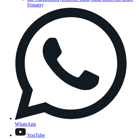
Fenster)
WhatsApp
YouTube