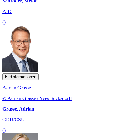
Schröder, Stefan
AfD
()
Bildinformationen
Adrian Grasse
© Adrian Grasse / Yves Sucksdorff
Grasse, Adrian
CDU/CSU
()