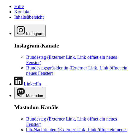
Hilfe
Kontakt
Inhaltsübersicht
Instagram
Instagram-Kanäle
Bundestag
(Externer Link, Link öffnet ein neues
Fenster)
Bundestagspräsidentin
(Externer Link, Link öffnet ein
neues Fenster)
LinkedIn
Mastodon
Mastodon-Kanäle
Bundestag
(Externer Link, Link öffnet ein neues
Fenster)
hib-Nachrichten
(Externer Link, Link öffnet ein neues