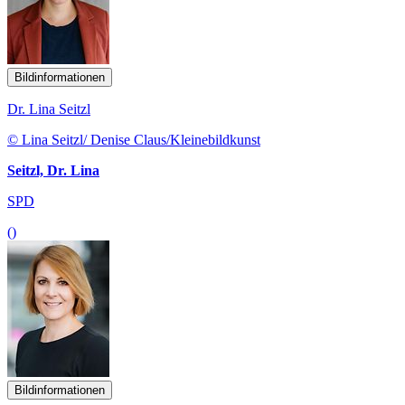
Bildinformationen
Dr. Lina Seitzl
© Lina Seitzl/ Denise Claus/Kleinebildkunst
Seitzl, Dr. Lina
SPD
()
Bildinformationen