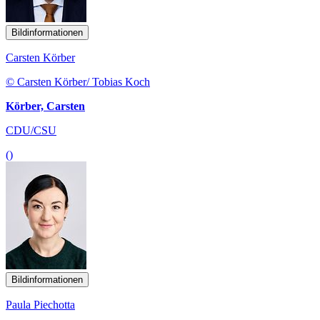
Bildinformationen
Carsten Körber
© Carsten Körber/ Tobias Koch
Körber, Carsten
CDU/CSU
()
Bildinformationen
Paula Piechotta