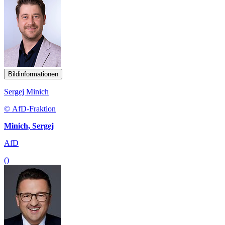
Bildinformationen
Sergej Minich
© AfD-Fraktion
Minich, Sergej
AfD
()