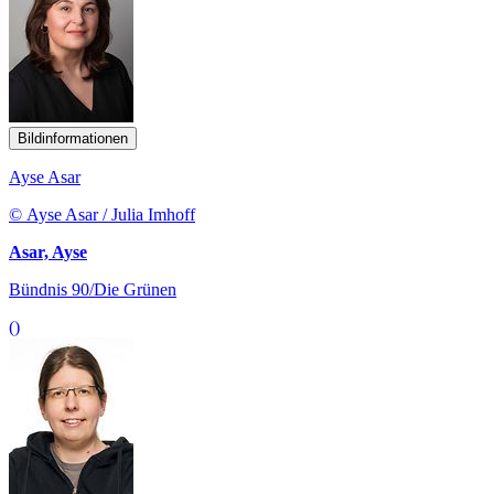
Bildinformationen
Ayse Asar
© Ayse Asar / Julia Imhoff
Asar, Ayse
Bündnis 90/Die Grünen
()