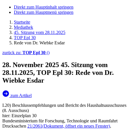
Direkt zum Hauptinhalt springen
Direkt zum Hauptmenü springen
Startseite
Mediathek
45. Sitzung vom 28.11.2025
TOP Epl 30
Rede von Dr. Wiebke Esdar
zurück zu:
TOP Epl 30
()
28. November 2025
45. Sitzung vom
28.11.2025, TOP Epl 30: Rede von Dr.
Wiebke Esdar
zum Artikel
I.20) Beschlussempfehlungen und Bericht des Haushaltsausschusses
(8. Ausschuss)
hier: Einzelplan 30
Bundesministerium für Forschung, Technologie und Raumfahrt
Drucksachen
21/2061
(Dokument, öffnet ein neues Fenster)
,