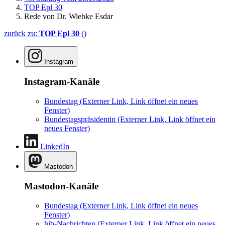
TOP Epl 30
Rede von Dr. Wiebke Esdar
zurück zu:
TOP Epl 30
()
Instagram
Instagram-Kanäle
Bundestag
(Externer Link, Link öffnet ein neues
Fenster)
Bundestagspräsidentin
(Externer Link, Link öffnet ein
neues Fenster)
LinkedIn
Mastodon
Mastodon-Kanäle
Bundestag
(Externer Link, Link öffnet ein neues
Fenster)
hib-Nachrichten
(Externer Link, Link öffnet ein neues