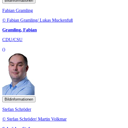
Bildinformationen
Fabian Gramling
© Fabian Gramling/ Lukas Muckenfuß
Gramling, Fabian
CDU/CSU
()
Bildinformationen
Stefan Schröder
© Stefan Schröder/ Martin Volkmar