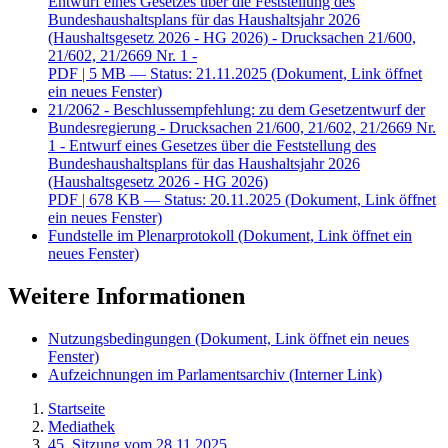
Entwurf eines Gesetzes über die Feststellung des
Bundeshaushaltsplans für das Haushaltsjahr 2026
(Haushaltsgesetz 2026 - HG 2026) - Drucksachen 21/600,
21/602, 21/2669 Nr. 1 -
PDF
| 5 MB — Status: 21.11.2025
(Dokument, Link öffnet
ein neues Fenster)
21/2062 - Beschlussempfehlung: zu dem Gesetzentwurf der
Bundesregierung - Drucksachen 21/600, 21/602, 21/2669 Nr.
1 - Entwurf eines Gesetzes über die Feststellung des
Bundeshaushaltsplans für das Haushaltsjahr 2026
(Haushaltsgesetz 2026 - HG 2026)
PDF
| 678 KB — Status: 20.11.2025
(Dokument, Link öffnet
ein neues Fenster)
Fundstelle im Plenarprotokoll
(Dokument, Link öffnet ein
neues Fenster)
Weitere Informationen
Nutzungsbedingungen
(Dokument, Link öffnet ein neues
Fenster)
Aufzeichnungen im Parlamentsarchiv
(Interner Link)
Startseite
Mediathek
45. Sitzung vom 28.11.2025