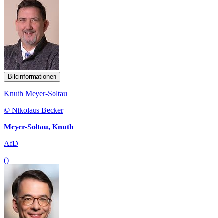
Bildinformationen
Knuth Meyer-Soltau
© Nikolaus Becker
Meyer-Soltau, Knuth
AfD
()