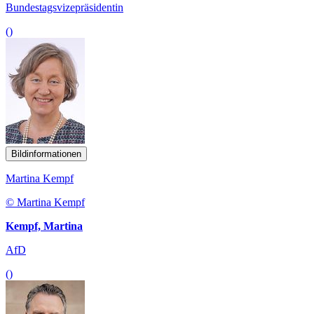
Bundestagsvizepräsidentin
()
Bildinformationen
Martina Kempf
© Martina Kempf
Kempf, Martina
AfD
()