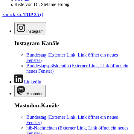
Rede von Dr. Stefanie Hubig
zurück zu:
TOP 25
()
Instagram
Instagram-Kanäle
Bundestag
(Externer Link, Link öffnet ein neues
Fenster)
Bundestagspräsidentin
(Externer Link, Link öffnet ein
neues Fenster)
LinkedIn
Mastodon
Mastodon-Kanäle
Bundestag
(Externer Link, Link öffnet ein neues
Fenster)
hib-Nachrichten
(Externer Link, Link öffnet ein neues
Fenster)