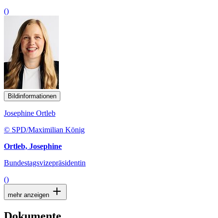
()
Bildinformationen
Josephine Ortleb
© SPD/Maximilian König
Ortleb, Josephine
Bundestagsvizepräsidentin
()
mehr anzeigen
Dokumente