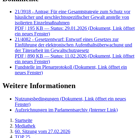
21/3918 - Antrag: Für eine Gesamtstrategie zum Schutz vor
häuslicher und geschlechtsspezifischer Gewalt anstelle von
isolierten Einzelmaßnahmen
PDF
| 195 KB — Status: 29.01.2026
(Dokument, Link öffnet
ein neues Fenster)
21/4082 - Gesetzentwurf: Entwurf eines Gesetzes zur
Einführung der elektronischen Aufenthaltsüberwachung und
der Täterarbeit im Gewaltschutzgesetz
PDF
| 890 KB — Status: 11.02.2026
(Dokument, Link öffnet
ein neues Fenster)
Fundstelle im Plenarprotokoll
(Dokument, Link öffnet ein
neues Fenster)
Weitere Informationen
Nutzungsbedingungen
(Dokument, Link öffnet ein neues
Fenster)
Aufzeichnungen im Parlamentsarchiv
(Interner Link)
Startseite
Mediathek
60. Sitzung vom 27.02.2026
TOP 25