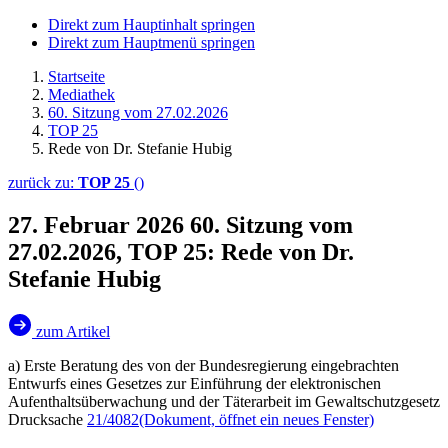
Direkt zum Hauptinhalt springen
Direkt zum Hauptmenü springen
Startseite
Mediathek
60. Sitzung vom 27.02.2026
TOP 25
Rede von Dr. Stefanie Hubig
zurück zu:
TOP 25
()
27. Februar 2026
60. Sitzung vom
27.02.2026, TOP 25: Rede von Dr.
Stefanie Hubig
zum Artikel
a) Erste Beratung des von der Bundesregierung eingebrachten
Entwurfs eines Gesetzes zur Einführung der elektronischen
Aufenthaltsüberwachung und der Täterarbeit im Gewaltschutzgesetz
Drucksache
21/4082
(Dokument, öffnet ein neues Fenster)