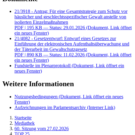
21/3918 - Antrag: Für eine Gesamtstrategie zum Schutz vor
häuslicher und geschlechtsspezifischer Gewalt anstelle von
isolierten Einzelmaßnahmen
PDF
| 195 KB — Status: 29.01.2026
(Dokument, Link öffnet
ein neues Fenster)
21/4082 - Gesetzentwurf: Entwurf eines Gesetzes zur
Einführung der elektronischen Aufenthaltsüberwachung und
der Täterarbeit im Gewaltschutzgesetz
PDF
| 890 KB — Status: 11.02.2026
(Dokument, Link öffnet
ein neues Fenster)
Fundstelle im Plenarprotokoll
(Dokument, Link öffnet ein
neues Fenster)
Weitere Informationen
Nutzungsbedingungen
(Dokument, Link öffnet ein neues
Fenster)
Aufzeichnungen im Parlamentsarchiv
(Interner Link)
Startseite
Mediathek
60. Sitzung vom 27.02.2026
TOP 25