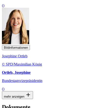
()
Bildinformationen
Josephine Ortleb
© SPD/Maximilian König
Ortleb, Josephine
Bundestagsvizepräsidentin
()
mehr anzeigen
Dokumente