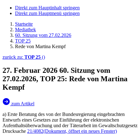
Direkt zum Hauptinhalt springen
Direkt zum Hauptmenü springen
Startseite
Mediathek
60. Sitzung vom 27.02.2026
TOP 25
Rede von Martina Kempf
zurück zu:
TOP 25
()
27. Februar 2026
60. Sitzung vom
27.02.2026, TOP 25: Rede von Martina
Kempf
zum Artikel
a) Erste Beratung des von der Bundesregierung eingebrachten
Entwurfs eines Gesetzes zur Einführung der elektronischen
Aufenthaltsüberwachung und der Täterarbeit im Gewaltschutzgesetz
Drucksache
21/4082
(Dokument, öffnet ein neues Fenster)