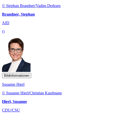
© Stephan Brandner/Vadim Derksen
Brandner, Stephan
AfD
()
Bildinformationen
Susanne Hierl
© Susanne Hierl/Christian Kaufmann
Hierl, Susanne
CDU/CSU