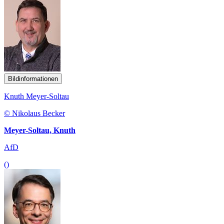
Bildinformationen
Knuth Meyer-Soltau
© Nikolaus Becker
Meyer-Soltau, Knuth
AfD
()