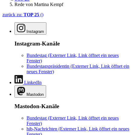
Rede von Martina Kempf
zurück zu:
TOP 25
()
Instagram
Instagram-Kanäle
Bundestag
(Externer Link, Link öffnet ein neues
Fenster)
Bundestagspräsidentin
(Externer Link, Link öffnet ein
neues Fenster)
LinkedIn
Mastodon
Mastodon-Kanäle
Bundestag
(Externer Link, Link öffnet ein neues
Fenster)
hib-Nachrichten
(Externer Link, Link öffnet ein neues
Fenster)