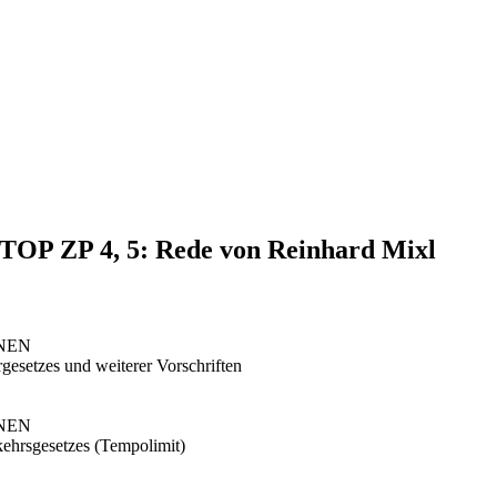
, TOP ZP 4, 5: Rede von Reinhard Mixl
ÜNEN
gesetzes und weiterer Vorschriften
ÜNEN
kehrsgesetzes (Tempolimit)