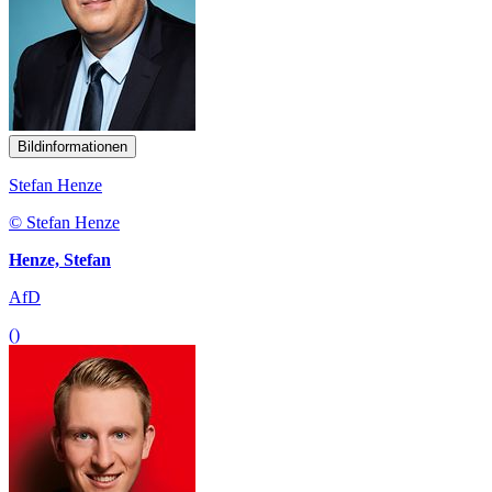
Bildinformationen
Stefan Henze
© Stefan Henze
Henze, Stefan
AfD
()