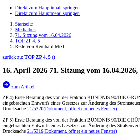
Direkt zum Hauptinhalt springen
Direkt zum Hauptmenü springen
Startseite
Mediathek
71. Sitzung vom 16.04.2026
TOP ZP 4, 5
Rede von Reinhard Mixl
zurück zu:
TOP ZP 4, 5
()
16. April 2026
71. Sitzung vom 16.04.2026
zum Artikel
ZP 4) Erste Beratung des von der Fraktion BÜNDNIS 90/DIE GR
eingebrachten Entwurfs eines Gesetzes zur Änderung des Stromsteuer
Drucksache
21/5320
(Dokument, öffnet ein neues Fenster)
ZP 5) Erste Beratung des von der Fraktion BÜNDNIS 90/DIE GR
eingebrachten Entwurfs eines Gesetzes zur Änderung des Straßenver
Drucksache
21/5319
(Dokument, öffnet ein neues Fenster)