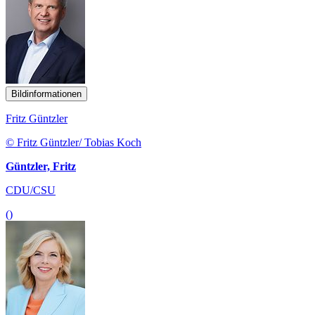
Bildinformationen
Fritz Güntzler
© Fritz Güntzler/ Tobias Koch
Güntzler, Fritz
CDU/CSU
()