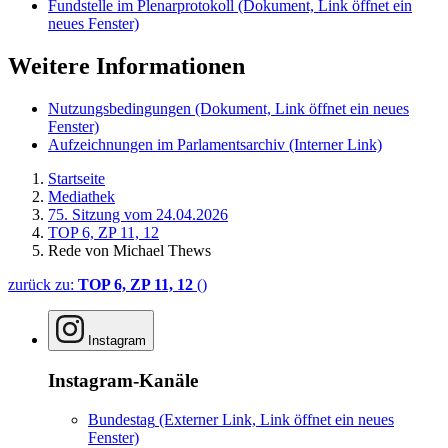
Fundstelle im Plenarprotokoll
(Dokument, Link öffnet ein
neues Fenster)
Weitere Informationen
Nutzungsbedingungen
(Dokument, Link öffnet ein neues
Fenster)
Aufzeichnungen im Parlamentsarchiv
(Interner Link)
Startseite
Mediathek
75. Sitzung vom 24.04.2026
TOP 6, ZP 11, 12
Rede von Michael Thews
zurück zu:
TOP 6, ZP 11, 12
()
Instagram
Instagram-Kanäle
Bundestag
(Externer Link, Link öffnet ein neues
Fenster)