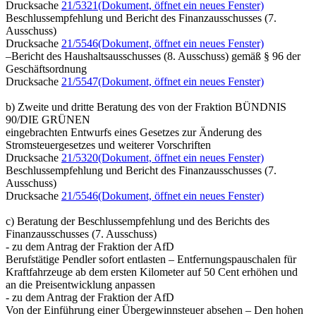
Drucksache
21/5321
(Dokument, öffnet ein neues Fenster)
Beschlussempfehlung und Bericht des Finanzausschusses (7.
Ausschuss)
Drucksache
21/5546
(Dokument, öffnet ein neues Fenster)
–Bericht des Haushaltsausschusses (8. Ausschuss) gemäß § 96 der
Geschäftsordnung
Drucksache
21/5547
(Dokument, öffnet ein neues Fenster)
b) Zweite und dritte Beratung des von der Fraktion BÜNDNIS
90/DIE GRÜNEN
eingebrachten Entwurfs eines Gesetzes zur Änderung des
Stromsteuergesetzes und weiterer Vorschriften
Drucksache
21/5320
(Dokument, öffnet ein neues Fenster)
Beschlussempfehlung und Bericht des Finanzausschusses (7.
Ausschuss)
Drucksache
21/5546
(Dokument, öffnet ein neues Fenster)
c) Beratung der Beschlussempfehlung und des Berichts des
Finanzausschusses (7. Ausschuss)
- zu dem Antrag der Fraktion der AfD
Berufstätige Pendler sofort entlasten – Entfernungspauschalen für
Kraftfahrzeuge ab dem ersten Kilometer auf 50 Cent erhöhen und
an die Preisentwicklung anpassen
- zu dem Antrag der Fraktion der AfD
Von der Einführung einer Übergewinnsteuer absehen – Den hohen