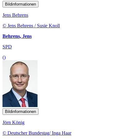
Bildinformationen
Jens Behrens
© Jens Behrens / Susie Knoll
Behrens, Jens
SPD
()
Bildinformationen
Jörn König
© Deutscher Bundestag/ Inga Haar