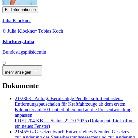
Bildinformationen
Julia Klöckner
© Julia Klöckner/ Tobias Koch
Klöckner, Julia
Bundestagspräsidentin
()
mehr anzeigen
Dokumente
21/2363 - Antrag: Berufstätige Pendler sofort entlasten -
Entfernungspauschalen für Kraftfahrzeuge ab dem ersten
Kilometer auf 50 Cent erhöhen und an die Preisentwicklung
anpassen
PDF
| 204 KB — Status: 22.10.2025
(Dokument, Link öffnet
ein neues Fenster)
21/4550 - Gesetzentwurf: Entwurf eines Neunten Gesetzes
zur Änderung des Steuerberatungsgesetzes und zur Änderung