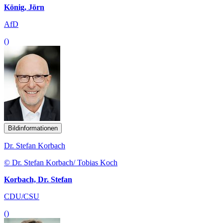
König, Jörn
AfD
()
Bildinformationen
Dr. Stefan Korbach
© Dr. Stefan Korbach/ Tobias Koch
Korbach, Dr. Stefan
CDU/CSU
()