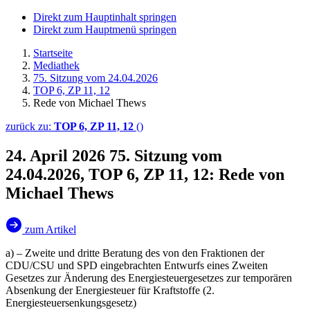
Direkt zum Hauptinhalt springen
Direkt zum Hauptmenü springen
Startseite
Mediathek
75. Sitzung vom 24.04.2026
TOP 6, ZP 11, 12
Rede von Michael Thews
zurück zu:
TOP 6, ZP 11, 12
()
24. April 2026
75. Sitzung vom
24.04.2026, TOP 6, ZP 11, 12: Rede von
Michael Thews
zum Artikel
a) – Zweite und dritte Beratung des von den Fraktionen der
CDU/CSU und SPD eingebrachten Entwurfs eines Zweiten
Gesetzes zur Änderung des Energiesteuergesetzes zur temporären
Absenkung der Energiesteuer für Kraftstoffe (2.
Energiesteuersenkungsgesetz)