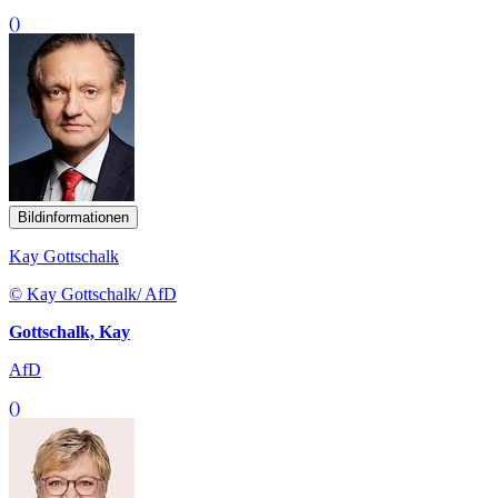
()
Bildinformationen
Kay Gottschalk
© Kay Gottschalk/ AfD
Gottschalk, Kay
AfD
()