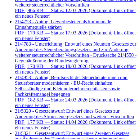
weiterer steuerrechtlicher Vorschriften
PDF
| 966 KB — Status: 12.03.2026
(Dokument, Link öffnet
ein neues Fenster)
21/4753 - Antrag: Gewerbesteuer als kommunale
Einnahmequelle stärken
PDF
| 170 KB — Status: 17.03.2026
(Dokument, Link öffnet
ein neues Fenster)
21/4783 - Unterrichtung: Entwurf eines Neunten Gesetzes zur
Änderung des Steuerberatungsgesetzes und zur Änderung
weiterer steuerrechtlicher Vorschriften - Drucksache 21/4550 -
Gegenäußerung der Bundesregierung
PDF
| 170 KB — Status: 18.03.2026
(Dokument, Link öffnet
ein neues Fenster)
21/4953 - Antrag: Berufsrecht der Steuerberaterinnen und
Steuerberater modernisieren - EU-Recht einhalten,
Selbstständige und Kleinunternehmen entlasten sowie
Fachkräftemangel begegnen
PDF
| 182 KB — Status: 24.03.2026
(Dokument, Link öffnet
ein neues Fenster)
21/5320 - Gesetzentwurf: Entwurf eines Gesetzes zur
Änderung des Stromsteuergesetzes und weiterer Vorschriften
PDF
| 177 KB — Status: 14.04.2026
(Dokument, Link öffnet
ein neues Fenster)
21/5321 - Gesetzentwurf: Entwurf eines Zweiten Gesetzes
zur Änderung des Energiesteuergesetzes zur temporären