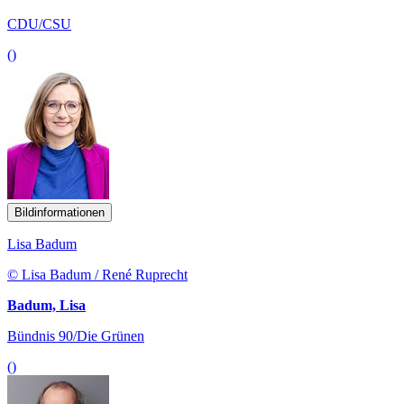
CDU/CSU
()
Bildinformationen
Lisa Badum
© Lisa Badum / René Ruprecht
Badum, Lisa
Bündnis 90/Die Grünen
()