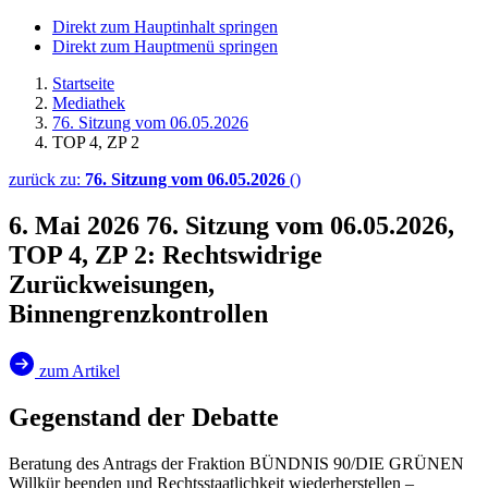
Direkt zum Hauptinhalt springen
Direkt zum Hauptmenü springen
Startseite
Mediathek
76. Sitzung vom 06.05.2026
TOP 4, ZP 2
zurück zu:
76. Sitzung vom 06.05.2026
()
6. Mai 2026
76. Sitzung vom 06.05.2026,
TOP 4, ZP 2: Rechtswidrige
Zurückweisungen,
Binnengrenzkontrollen
zum Artikel
Gegenstand der Debatte
Beratung des Antrags der Fraktion BÜNDNIS 90/DIE GRÜNEN
Willkür beenden und Rechtsstaatlichkeit wiederherstellen –