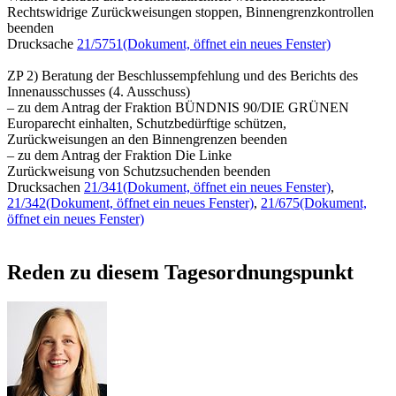
Rechtswidrige Zurückweisungen stoppen, Binnengrenzkontrollen
beenden
Drucksache
21/5751
(Dokument, öffnet ein neues Fenster)
ZP 2) Beratung der Beschlussempfehlung und des Berichts des
Innenausschusses (4. Ausschuss)
– zu dem Antrag der Fraktion BÜNDNIS 90/DIE GRÜNEN
Europarecht einhalten, Schutzbedürftige schützen,
Zurückweisungen an den Binnengrenzen beenden
– zu dem Antrag der Fraktion Die Linke
Zurückweisung von Schutzsuchenden beenden
Drucksachen
21/341
(Dokument, öffnet ein neues Fenster)
,
21/342
(Dokument, öffnet ein neues Fenster)
,
21/675
(Dokument,
öffnet ein neues Fenster)
Reden zu diesem Tagesordnungspunkt