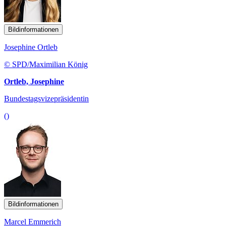
Bildinformationen
Josephine Ortleb
© SPD/Maximilian König
Ortleb, Josephine
Bundestagsvizepräsidentin
()
Bildinformationen
Marcel Emmerich