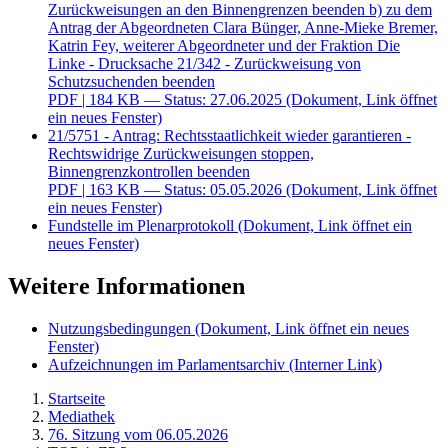
Zurückweisungen an den Binnengrenzen beenden b) zu dem
Antrag der Abgeordneten Clara Bünger, Anne-Mieke Bremer,
Katrin Fey, weiterer Abgeordneter und der Fraktion Die
Linke - Drucksache 21/342 - Zurückweisung von
Schutzsuchenden beenden
PDF
| 184 KB — Status: 27.06.2025
(Dokument, Link öffnet
ein neues Fenster)
21/5751 - Antrag: Rechtsstaatlichkeit wieder garantieren -
Rechtswidrige Zurückweisungen stoppen,
Binnengrenzkontrollen beenden
PDF
| 163 KB — Status: 05.05.2026
(Dokument, Link öffnet
ein neues Fenster)
Fundstelle im Plenarprotokoll
(Dokument, Link öffnet ein
neues Fenster)
Weitere Informationen
Nutzungsbedingungen
(Dokument, Link öffnet ein neues
Fenster)
Aufzeichnungen im Parlamentsarchiv
(Interner Link)
Startseite
Mediathek
76. Sitzung vom 06.05.2026