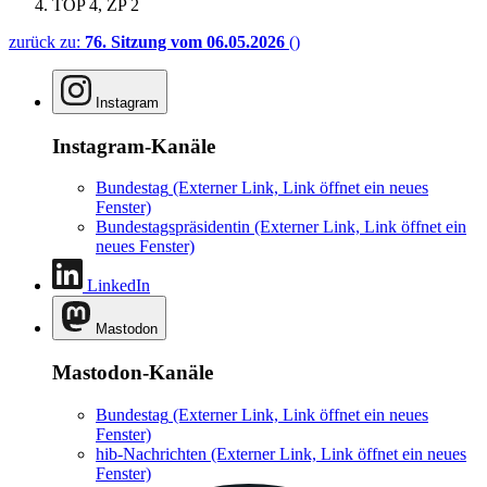
TOP 4, ZP 2
zurück zu:
76. Sitzung vom 06.05.2026
()
Instagram
Instagram-Kanäle
Bundestag
(Externer Link, Link öffnet ein neues
Fenster)
Bundestagspräsidentin
(Externer Link, Link öffnet ein
neues Fenster)
LinkedIn
Mastodon
Mastodon-Kanäle
Bundestag
(Externer Link, Link öffnet ein neues
Fenster)
hib-Nachrichten
(Externer Link, Link öffnet ein neues
Fenster)