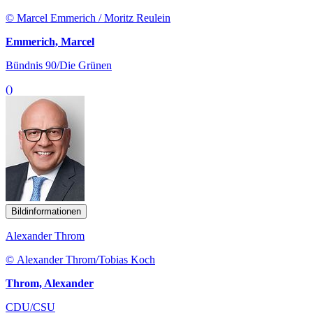
© Marcel Emmerich / Moritz Reulein
Emmerich, Marcel
Bündnis 90/Die Grünen
()
Bildinformationen
Alexander Throm
© Alexander Throm/Tobias Koch
Throm, Alexander
CDU/CSU