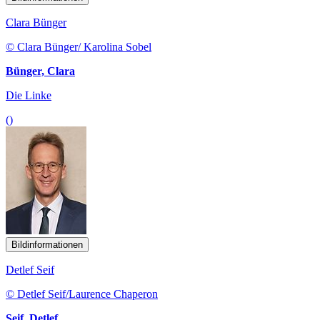
Clara Bünger
© Clara Bünger/ Karolina Sobel
Bünger, Clara
Die Linke
()
Bildinformationen
Detlef Seif
© Detlef Seif/Laurence Chaperon
Seif, Detlef