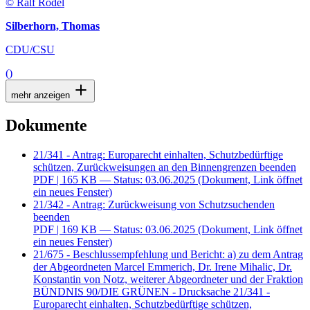
© Ralf Rödel
Silberhorn, Thomas
CDU/CSU
()
mehr anzeigen
Dokumente
21/341 - Antrag: Europarecht einhalten, Schutzbedürftige
schützen, Zurückweisungen an den Binnengrenzen beenden
PDF
| 165 KB — Status: 03.06.2025
(Dokument, Link öffnet
ein neues Fenster)
21/342 - Antrag: Zurückweisung von Schutzsuchenden
beenden
PDF
| 169 KB — Status: 03.06.2025
(Dokument, Link öffnet
ein neues Fenster)
21/675 - Beschlussempfehlung und Bericht: a) zu dem Antrag
der Abgeordneten Marcel Emmerich, Dr. Irene Mihalic, Dr.
Konstantin von Notz, weiterer Abgeordneter und der Fraktion
BÜNDNIS 90/DIE GRÜNEN - Drucksache 21/341 -
Europarecht einhalten, Schutzbedürftige schützen,