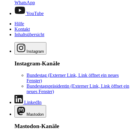
WhatsApp
YouTube
Hilfe
Kontakt
Inhaltsübersicht
Instagram
Instagram-Kanäle
Bundestag
(Externer Link, Link öffnet ein neues
Fenster)
Bundestagspräsidentin
(Externer Link, Link öffnet ein
neues Fenster)
LinkedIn
Mastodon
Mastodon-Kanäle