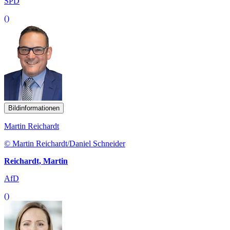
SPD
()
Bildinformationen
Martin Reichardt
© Martin Reichardt/Daniel Schneider
Reichardt, Martin
AfD
()