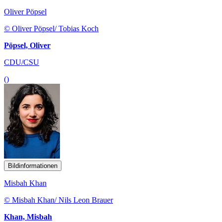
Oliver Pöpsel
© Oliver Pöpsel/ Tobias Koch
Pöpsel, Oliver
CDU/CSU
()
Bildinformationen
Misbah Khan
© Misbah Khan/ Nils Leon Brauer
Khan, Misbah