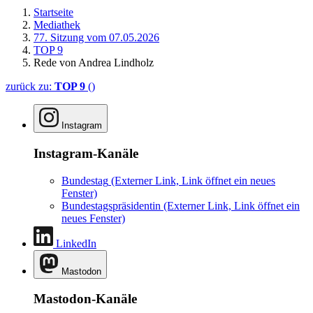
Startseite
Mediathek
77. Sitzung vom 07.05.2026
TOP 9
Rede von Andrea Lindholz
zurück zu:
TOP 9
()
Instagram
Instagram-Kanäle
Bundestag
(Externer Link, Link öffnet ein neues
Fenster)
Bundestagspräsidentin
(Externer Link, Link öffnet ein
neues Fenster)
LinkedIn
Mastodon
Mastodon-Kanäle