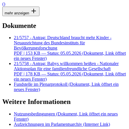
()
mehr anzeigen
Dokumente
21/5757 - Antrag: Deutschland braucht mehr Kinder -
Neuausrichtung des Bundesinstituts für
Bevölkerungsforschung
PDF
| 153 KB — Status: 05.05.2026
(Dokument, Link öffnet
ein neues Fenster)
21/5758 - Antrag: Babys willkommen heißen - Nationaler
Aktionsplan für eine familienfreundliche Gesellschaft
PDF
| 178 KB — Status: 05.05.2026
(Dokument, Link öffnet
ein neues Fenster)
Fundstelle im Plenarprotokoll
(Dokument, Link öffnet ein
neues Fenster)
Weitere Informationen
Nutzungsbedingungen
(Dokument, Link öffnet ein neues
Fenster)
Aufzeichnungen im Parlamentsarchiv
(Interner Link)