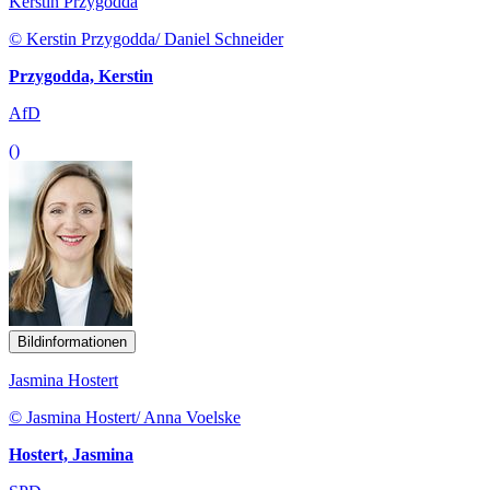
Kerstin Przygodda
© Kerstin Przygodda/ Daniel Schneider
Przygodda, Kerstin
AfD
()
Bildinformationen
Jasmina Hostert
© Jasmina Hostert/ Anna Voelske
Hostert, Jasmina