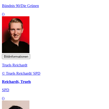
Bündnis 90/Die Grünen
()
Bildinformationen
Truels Reichardt
© Truels Reichardt/ SPD
Reichardt, Truels
SPD
()