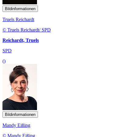
Bildinformationen
Truels Reichardt
© Truels Reichardt/ SPD
Reichardt, Truels
SPD
()
Bildinformationen
Mandy Eißing
© Mandy Eißing