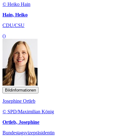
© Heiko Hain
Hain, Heiko
CDU/CSU
()
Bildinformationen
Josephine Ortleb
© SPD/Maximilian König
Ortleb, Josephine
Bundestagsvizepräsidentin