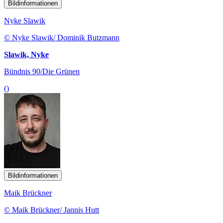
Bildinformationen
Nyke Slawik
© Nyke Slawik/ Dominik Butzmann
Slawik, Nyke
Bündnis 90/Die Grünen
()
Bildinformationen
Maik Brückner
© Maik Brückner/ Jannis Hutt