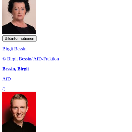
Bildinformationen
Birgit Bessin
© Birgit Bessin/ AfD-Fraktion
Bessin, Birgit
AfD
()