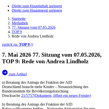
Direkt zum Hauptinhalt springen
Direkt zum Hauptmenü springen
Startseite
Mediathek
77. Sitzung vom 07.05.2026
TOP 9
Rede von Andrea Lindholz
zurück zu:
TOP 9
()
7. Mai 2026
77. Sitzung vom 07.05.2026,
TOP 9: Rede von Andrea Lindholz
zum Artikel
a) Beratung des Antrags der Fraktion der AfD
Deutschland braucht mehr Kinder – Neuausrichtung des
Bundesinstituts für Bevölkerungsforschung
Drucksache
21/5757
(Dokument, öffnet ein neues Fenster)
b) Beratung des Antrags der Fraktion der AfD
Babys willkommen heißen – Nationaler Aktionsplan für eine