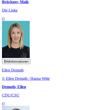
Brückner, Maik
Die Linke
()
Bildinformationen
Ellen Demuth
© Ellen Demuth / Hanna Witte
Demuth, Ellen
CDU/CSU
()