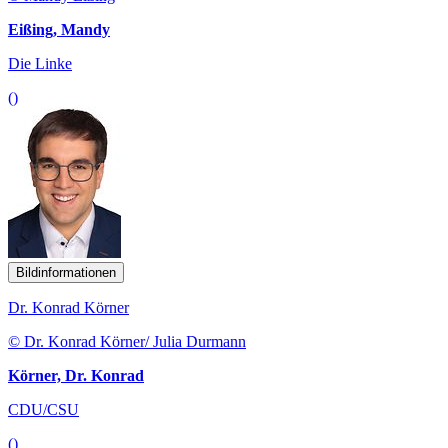
Eißing, Mandy
Die Linke
()
Bildinformationen
Dr. Konrad Körner
© Dr. Konrad Körner/ Julia Durmann
Körner, Dr. Konrad
CDU/CSU
()