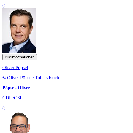
()
Bildinformationen
Oliver Pöpsel
© Oliver Pöpsel/ Tobias Koch
Pöpsel, Oliver
CDU/CSU
()