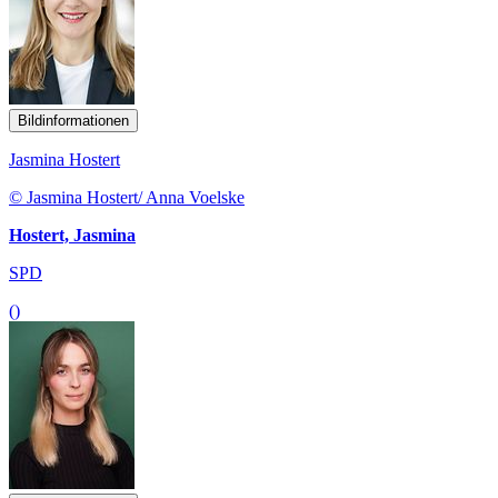
Bildinformationen
Jasmina Hostert
© Jasmina Hostert/ Anna Voelske
Hostert, Jasmina
SPD
()