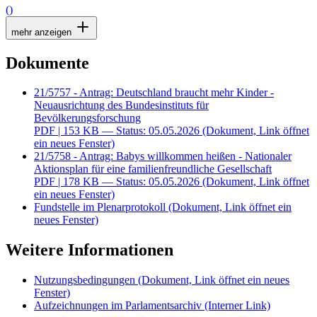
()
mehr anzeigen
Dokumente
21/5757 - Antrag: Deutschland braucht mehr Kinder -
Neuausrichtung des Bundesinstituts für
Bevölkerungsforschung
PDF
| 153 KB — Status: 05.05.2026
(Dokument, Link öffnet
ein neues Fenster)
21/5758 - Antrag: Babys willkommen heißen - Nationaler
Aktionsplan für eine familienfreundliche Gesellschaft
PDF
| 178 KB — Status: 05.05.2026
(Dokument, Link öffnet
ein neues Fenster)
Fundstelle im Plenarprotokoll
(Dokument, Link öffnet ein
neues Fenster)
Weitere Informationen
Nutzungsbedingungen
(Dokument, Link öffnet ein neues
Fenster)
Aufzeichnungen im Parlamentsarchiv
(Interner Link)