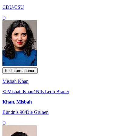
CDU/CSU
()
Bildinformationen
Misbah Khan
© Misbah Khan/ Nils Leon Brauer
Khan, Misbah
Bündnis 90/Die Grünen
()