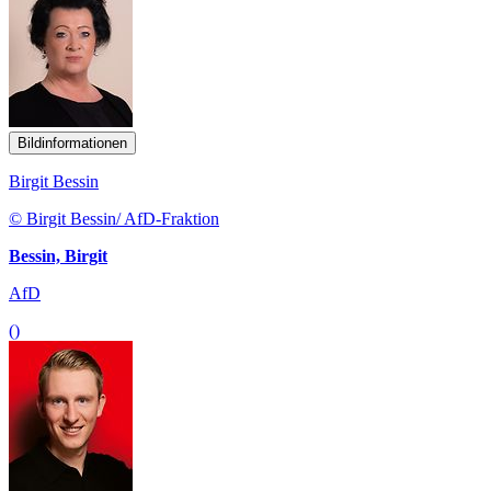
Bildinformationen
Birgit Bessin
© Birgit Bessin/ AfD-Fraktion
Bessin, Birgit
AfD
()