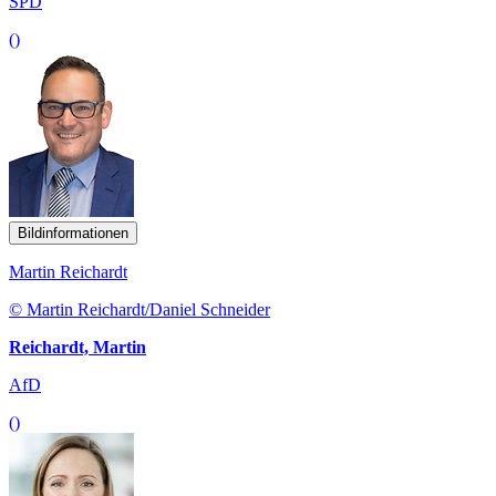
SPD
()
Bildinformationen
Martin Reichardt
© Martin Reichardt/Daniel Schneider
Reichardt, Martin
AfD
()