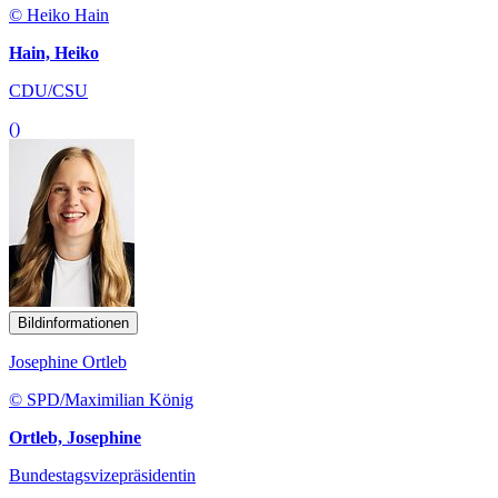
© Heiko Hain
Hain, Heiko
CDU/CSU
()
Bildinformationen
Josephine Ortleb
© SPD/Maximilian König
Ortleb, Josephine
Bundestagsvizepräsidentin