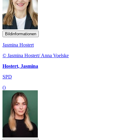
Bildinformationen
Jasmina Hostert
© Jasmina Hostert/ Anna Voelske
Hostert, Jasmina
SPD
()