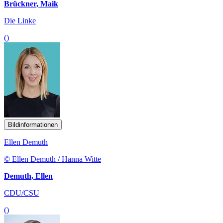
Brückner, Maik
Die Linke
()
Bildinformationen
Ellen Demuth
© Ellen Demuth / Hanna Witte
Demuth, Ellen
CDU/CSU
()