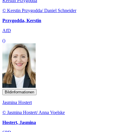
Kerstin Przygodda
© Kerstin Przygodda/ Daniel Schneider
Przygodda, Kerstin
AfD
()
Bildinformationen
Jasmina Hostert
© Jasmina Hostert/ Anna Voelske
Hostert, Jasmina