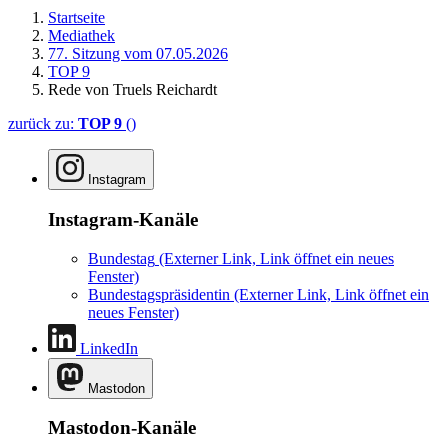
Startseite
Mediathek
77. Sitzung vom 07.05.2026
TOP 9
Rede von Truels Reichardt
zurück zu:
TOP 9
()
Instagram
Instagram-Kanäle
Bundestag
(Externer Link, Link öffnet ein neues
Fenster)
Bundestagspräsidentin
(Externer Link, Link öffnet ein
neues Fenster)
LinkedIn
Mastodon
Mastodon-Kanäle