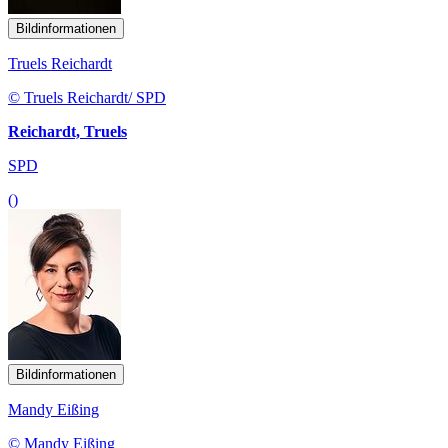
Bildinformationen
Truels Reichardt
© Truels Reichardt/ SPD
Reichardt, Truels
SPD
()
Bildinformationen
Mandy Eißing
© Mandy Eißing