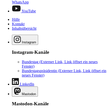
WhatsApp
YouTube
Hilfe
Kontakt
Inhaltsübersicht
Instagram
Instagram-Kanäle
Bundestag
(Externer Link, Link öffnet ein neues
Fenster)
Bundestagspräsidentin
(Externer Link, Link öffnet ein
neues Fenster)
LinkedIn
Mastodon
Mastodon-Kanäle