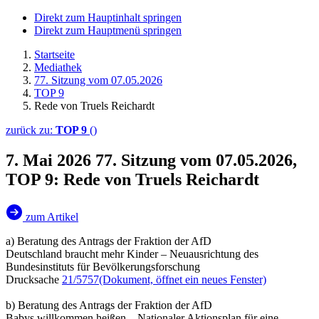
Direkt zum Hauptinhalt springen
Direkt zum Hauptmenü springen
Startseite
Mediathek
77. Sitzung vom 07.05.2026
TOP 9
Rede von Truels Reichardt
zurück zu:
TOP 9
()
7. Mai 2026
77. Sitzung vom 07.05.2026,
TOP 9: Rede von Truels Reichardt
zum Artikel
a) Beratung des Antrags der Fraktion der AfD
Deutschland braucht mehr Kinder – Neuausrichtung des
Bundesinstituts für Bevölkerungsforschung
Drucksache
21/5757
(Dokument, öffnet ein neues Fenster)
b) Beratung des Antrags der Fraktion der AfD
Babys willkommen heißen – Nationaler Aktionsplan für eine