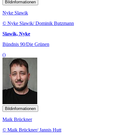
Bildinformationen
Nyke Slawik
© Nyke Slawik/ Dominik Butzmann
Slawik, Nyke
Bündnis 90/Die Grünen
()
Bildinformationen
Maik Brückner
© Maik Brückner/ Jannis Hutt