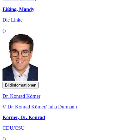
Eißing, Mandy
Die Linke
()
Bildinformationen
Dr. Konrad Körner
© Dr. Konrad Körner/ Julia Durmann
Körner, Dr. Konrad
CDU/CSU
()