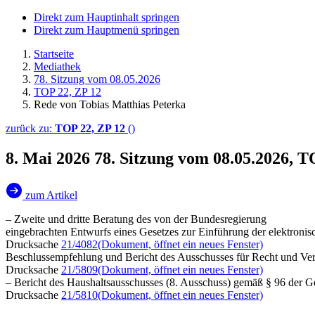
Direkt zum Hauptinhalt springen
Direkt zum Hauptmenü springen
Startseite
Mediathek
78. Sitzung vom 08.05.2026
TOP 22, ZP 12
Rede von Tobias Matthias Peterka
zurück zu:
TOP 22, ZP 12
()
8. Mai 2026
78. Sitzung vom 08.05.2026, T
zum Artikel
– Zweite und dritte Beratung des von der Bundesregierung
eingebrachten Entwurfs eines Gesetzes zur Einführung der elektroni
Drucksache
21/4082
(Dokument, öffnet ein neues Fenster)
Beschlussempfehlung und Bericht des Ausschusses für Recht und Ver
Drucksache
21/5809
(Dokument, öffnet ein neues Fenster)
– Bericht des Haushaltsausschusses (8. Ausschuss) gemäß § 96 der 
Drucksache
21/5810
(Dokument, öffnet ein neues Fenster)