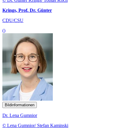
© Dr. Günter Krings/ Tobias Koch
Krings, Prof. Dr. Günter
CDU/CSU
()
Bildinformationen
Dr. Lena Gumnior
© Lena Gumnior/ Stefan Kaminski