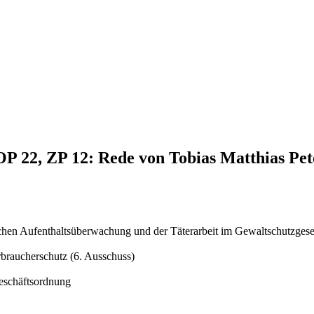
OP 22, ZP 12: Rede von Tobias Matthias Pe
schen Aufenthaltsüberwachung und der Täterarbeit im Gewaltschutzgese
braucherschutz (6. Ausschuss)
Geschäftsordnung