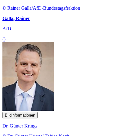
© Rainer Galla/AfD-Bundestagsfraktion
Galla, Rainer
AfD
()
Bildinformationen
Dr. Günter Krings