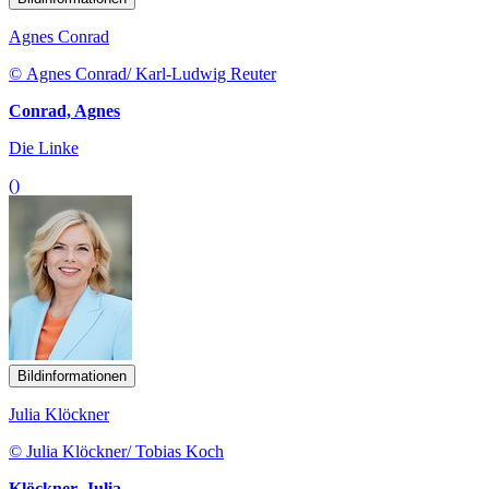
Agnes Conrad
© Agnes Conrad/ Karl-Ludwig Reuter
Conrad, Agnes
Die Linke
()
Bildinformationen
Julia Klöckner
© Julia Klöckner/ Tobias Koch
Klöckner, Julia