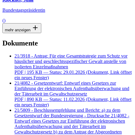
Bundestagspräsidentin
()
mehr anzeigen
Dokumente
21/3918 - Antrag: Für eine Gesamtstrategie zum Schutz vor
häuslicher und geschlechtsspezifischer Gewalt anstelle von
isolierten Einzelmaßnahmen
PDF
| 195 KB — Status: 29.01.2026
(Dokument, Link öffnet
ein neues Fenster)
21/4082 - Gesetzentwurf: Entwurf eines Gesetzes zur
Einführung der elektronischen Aufenthaltsüberwachung und
der Täterarbeit im Gewaltschutzgesetz
PDF
| 890 KB — Status: 11.02.2026
(Dokument, Link öffnet
ein neues Fenster)
21/5809 - Beschlussempfehlung und Bericht: a) zu dem
Gesetzentwurf der Bundesregierung - Drucksache 21/4082 -
Entwurf eines Gesetzes zur Einführung der elektronischen
Aufenthaltsüberwachung und der Täterarbeit im
Gewaltschutzgesetz b) zu dem Antrag der Abgeordneten