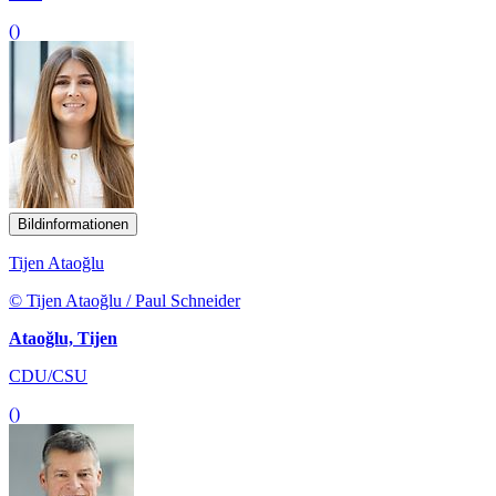
()
Bildinformationen
Tijen Ataoğlu
© Tijen Ataoğlu / Paul Schneider
Ataoğlu, Tijen
CDU/CSU
()