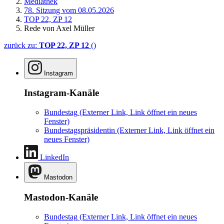
Mediathek
78. Sitzung vom 08.05.2026
TOP 22, ZP 12
Rede von Axel Müller
zurück zu:
TOP 22, ZP 12
()
Instagram
Instagram-Kanäle
Bundestag
(Externer Link, Link öffnet ein neues
Fenster)
Bundestagspräsidentin
(Externer Link, Link öffnet ein
neues Fenster)
LinkedIn
Mastodon
Mastodon-Kanäle
Bundestag
(Externer Link, Link öffnet ein neues