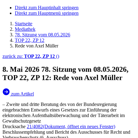
Direkt zum Hauptinhalt springen
Direkt zum Hauptmenü springen
Startseite
Mediathek
78. Sitzung vom 08.05.2026
TOP 22, ZP 12
Rede von Axel Müller
zurück zu:
TOP 22, ZP 12
()
8. Mai 2026
78. Sitzung vom 08.05.2026,
TOP 22, ZP 12: Rede von Axel Müller
zum Artikel
– Zweite und dritte Beratung des von der Bundesregierung
eingebrachten Entwurfs eines Gesetzes zur Einführung der
elektronischen Aufenthaltsüberwachung und der Täterarbeit im
Gewaltschutzgesetz
Drucksache
21/4082
(Dokument, öffnet ein neues Fenster)
Beschlussempfehlung und Bericht des Ausschusses für Recht und
Verbraucherschutz (6. Ausschuss)