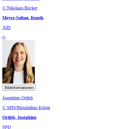
© Nikolaus Becker
Meyer-Soltau, Knuth
AfD
()
Bildinformationen
Josephine Ortleb
© SPD/Maximilian König
Ortleb, Josephine
SPD