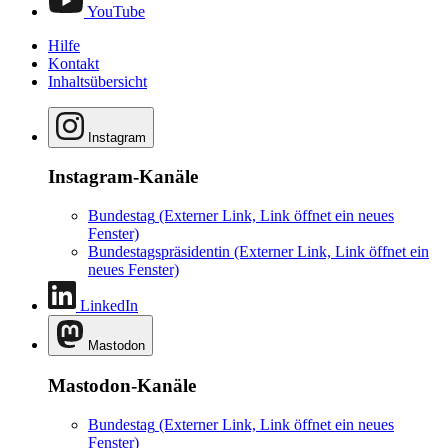
YouTube
Hilfe
Kontakt
Inhaltsübersicht
Instagram
Instagram-Kanäle
Bundestag
(Externer Link, Link öffnet ein neues
Fenster)
Bundestagspräsidentin
(Externer Link, Link öffnet ein
neues Fenster)
LinkedIn
Mastodon
Mastodon-Kanäle
Bundestag
(Externer Link, Link öffnet ein neues
Fenster)