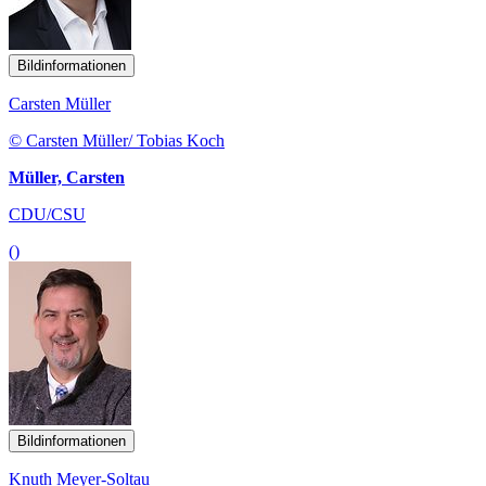
Bildinformationen
Carsten Müller
© Carsten Müller/ Tobias Koch
Müller, Carsten
CDU/CSU
()
Bildinformationen
Knuth Meyer-Soltau