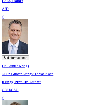
Galla, Rainer
AfD
()
Bildinformationen
Dr. Günter Krings
© Dr. Günter Krings/ Tobias Koch
Krings, Prof. Dr. Günter
CDU/CSU
()