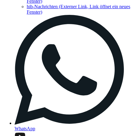
Fenster)
hib-Nachrichten
(Externer Link, Link öffnet ein neues
Fenster)
WhatsApp