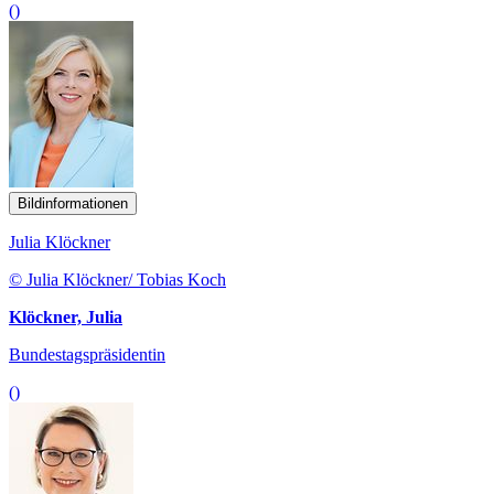
()
Bildinformationen
Julia Klöckner
© Julia Klöckner/ Tobias Koch
Klöckner, Julia
Bundestagspräsidentin
()