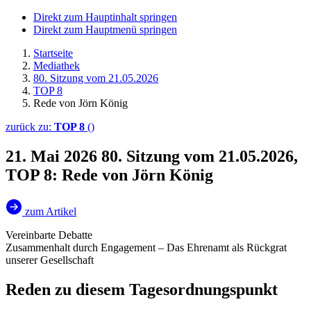
Direkt zum Hauptinhalt springen
Direkt zum Hauptmenü springen
Startseite
Mediathek
80. Sitzung vom 21.05.2026
TOP 8
Rede von Jörn König
zurück zu:
TOP 8
()
21. Mai 2026
80. Sitzung vom 21.05.2026,
TOP 8: Rede von Jörn König
zum Artikel
Vereinbarte Debatte
Zusammenhalt durch Engagement – Das Ehrenamt als Rückgrat
unserer Gesellschaft
Reden zu diesem Tagesordnungspunkt