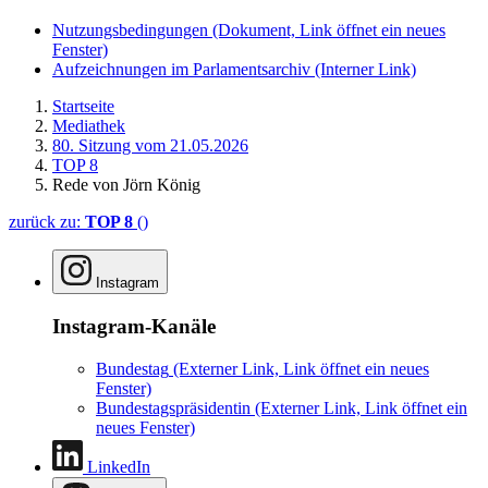
Nutzungsbedingungen
(Dokument, Link öffnet ein neues
Fenster)
Aufzeichnungen im Parlamentsarchiv
(Interner Link)
Startseite
Mediathek
80. Sitzung vom 21.05.2026
TOP 8
Rede von Jörn König
zurück zu:
TOP 8
()
Instagram
Instagram-Kanäle
Bundestag
(Externer Link, Link öffnet ein neues
Fenster)
Bundestagspräsidentin
(Externer Link, Link öffnet ein
neues Fenster)
LinkedIn