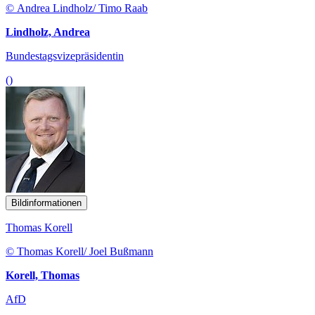
© Andrea Lindholz/ Timo Raab
Lindholz, Andrea
Bundestagsvizepräsidentin
()
Bildinformationen
Thomas Korell
© Thomas Korell/ Joel Bußmann
Korell, Thomas
AfD