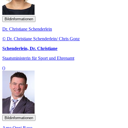
Bildinformationen
Dr. Christiane Schenderlein
© Dr. Christiane Schenderlein/ Chris Gonz
Schenderlein, Dr. Christiane
Staatsministerin für Sport und Ehrenamt
()
Bildinformationen
Arne Onni Raue