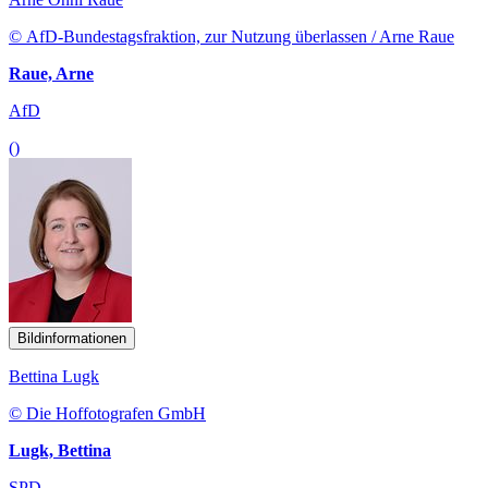
© AfD-Bundestagsfraktion, zur Nutzung überlassen / Arne Raue
Raue, Arne
AfD
()
Bildinformationen
Bettina Lugk
© Die Hoffotografen GmbH
Lugk, Bettina
SPD