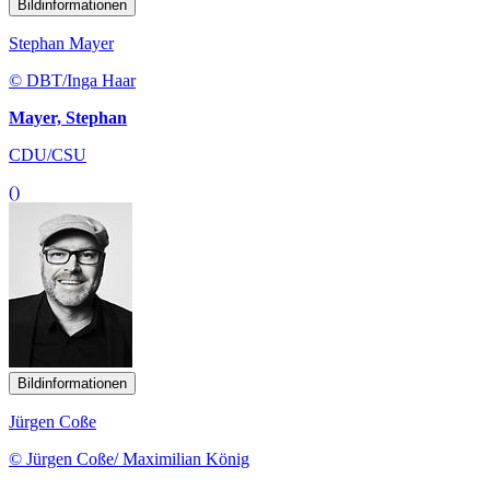
Bildinformationen
Stephan Mayer
© DBT/Inga Haar
Mayer, Stephan
CDU/CSU
()
Bildinformationen
Jürgen Coße
© Jürgen Coße/ Maximilian König