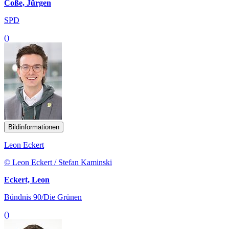
Coße, Jürgen
SPD
()
Bildinformationen
Leon Eckert
© Leon Eckert / Stefan Kaminski
Eckert, Leon
Bündnis 90/Die Grünen
()