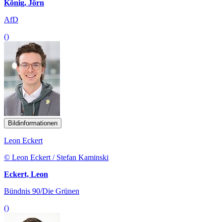
König, Jörn
AfD
()
Bildinformationen
Leon Eckert
© Leon Eckert / Stefan Kaminski
Eckert, Leon
Bündnis 90/Die Grünen
()