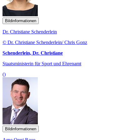
Bildinformationen
Dr. Christiane Schenderlein
© Dr. Christiane Schenderlein/ Chris Gonz
Schenderlein, Dr. Christiane
Staatsministerin für Sport und Ehrenamt
()
Bildinformationen
Arne Onni Raue