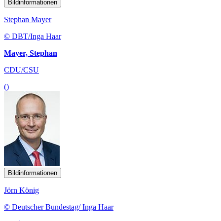
Bildinformationen
Stephan Mayer
© DBT/Inga Haar
Mayer, Stephan
CDU/CSU
()
Bildinformationen
Jörn König
© Deutscher Bundestag/ Inga Haar