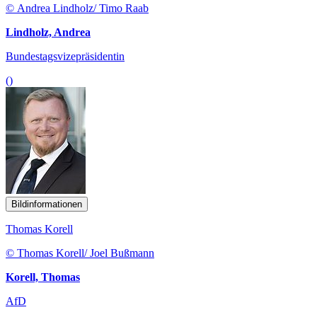
© Andrea Lindholz/ Timo Raab
Lindholz, Andrea
Bundestagsvizepräsidentin
()
Bildinformationen
Thomas Korell
© Thomas Korell/ Joel Bußmann
Korell, Thomas
AfD