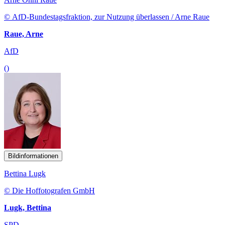
© AfD-Bundestagsfraktion, zur Nutzung überlassen / Arne Raue
Raue, Arne
AfD
()
Bildinformationen
Bettina Lugk
© Die Hoffotografen GmbH
Lugk, Bettina
SPD