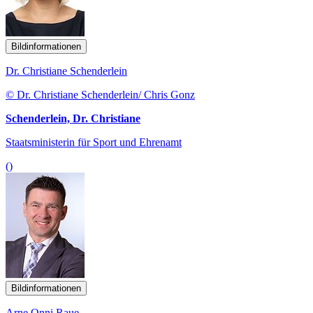
Bildinformationen
Dr. Christiane Schenderlein
© Dr. Christiane Schenderlein/ Chris Gonz
Schenderlein, Dr. Christiane
Staatsministerin für Sport und Ehrenamt
()
Bildinformationen
Arne Onni Raue