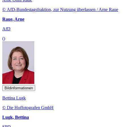
© AfD-Bundestagsfraktion, zur Nutzung überlassen / Arne Raue
Raue, Arne
AfD
()
Bildinformationen
Bettina Lugk
© Die Hoffotografen GmbH
Lugk, Bettina
SPD