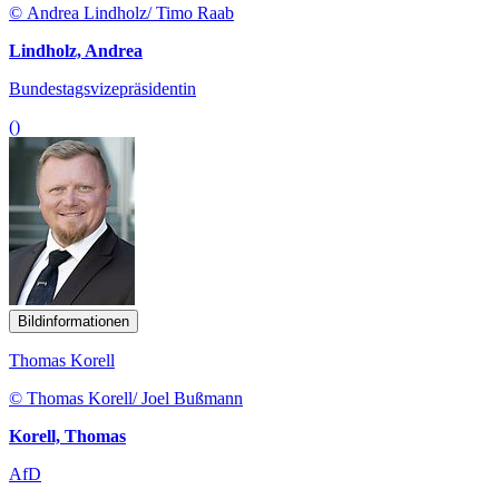
© Andrea Lindholz/ Timo Raab
Lindholz, Andrea
Bundestagsvizepräsidentin
()
Bildinformationen
Thomas Korell
© Thomas Korell/ Joel Bußmann
Korell, Thomas
AfD