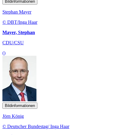
Bildinformationen
Stephan Mayer
© DBT/Inga Haar
Mayer, Stephan
CDU/CSU
()
Bildinformationen
Jörn König
© Deutscher Bundestag/ Inga Haar