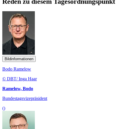
Reden zu diesem Tagesordnungspunkt
Bildinformationen
Bodo Ramelow
© DBT/ Inga Haar
Ramelow, Bodo
Bundestagsvizepräsident
()