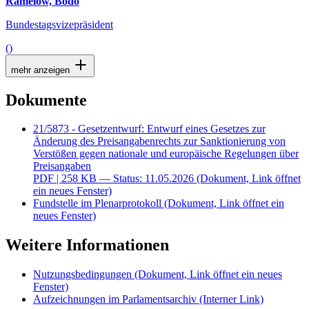
Ramelow, Bodo
Bundestagsvizepräsident
()
mehr anzeigen
Dokumente
21/5873 - Gesetzentwurf: Entwurf eines Gesetzes zur
Änderung des Preisangabenrechts zur Sanktionierung von
Verstößen gegen nationale und europäische Regelungen über
Preisangaben
PDF
| 258 KB — Status: 11.05.2026
(Dokument, Link öffnet
ein neues Fenster)
Fundstelle im Plenarprotokoll
(Dokument, Link öffnet ein
neues Fenster)
Weitere Informationen
Nutzungsbedingungen
(Dokument, Link öffnet ein neues
Fenster)
Aufzeichnungen im Parlamentsarchiv
(Interner Link)