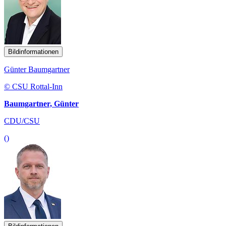
Bildinformationen
Günter Baumgartner
© CSU Rottal-Inn
Baumgartner, Günter
CDU/CSU
()