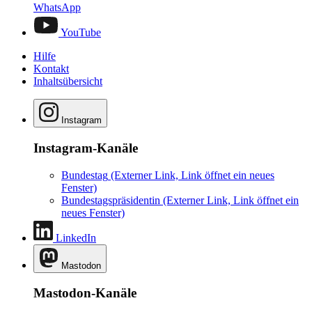
WhatsApp
YouTube
Hilfe
Kontakt
Inhaltsübersicht
Instagram
Instagram-Kanäle
Bundestag
(Externer Link, Link öffnet ein neues
Fenster)
Bundestagspräsidentin
(Externer Link, Link öffnet ein
neues Fenster)
LinkedIn
Mastodon
Mastodon-Kanäle