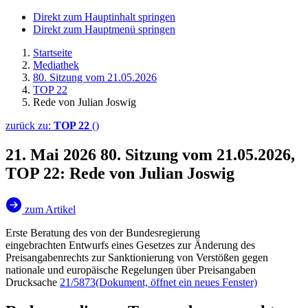
Direkt zum Hauptinhalt springen
Direkt zum Hauptmenü springen
Startseite
Mediathek
80. Sitzung vom 21.05.2026
TOP 22
Rede von Julian Joswig
zurück zu:
TOP 22
()
21. Mai 2026
80. Sitzung vom 21.05.2026,
TOP 22: Rede von Julian Joswig
zum Artikel
Erste Beratung des von der Bundesregierung
eingebrachten Entwurfs eines Gesetzes zur Änderung des
Preisangabenrechts zur Sanktionierung von Verstößen gegen
nationale und europäische Regelungen über Preisangaben
Drucksache
21/5873
(Dokument, öffnet ein neues Fenster)