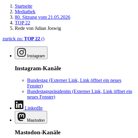
Startseite
Mediathek
80. Sitzung vom 21.05.2026
TOP 22
Rede von Julian Joswig
zurück zu:
TOP 22
()
Instagram
Instagram-Kanäle
Bundestag
(Externer Link, Link öffnet ein neues
Fenster)
Bundestagspräsidentin
(Externer Link, Link öffnet ein
neues Fenster)
LinkedIn
Mastodon
Mastodon-Kanäle