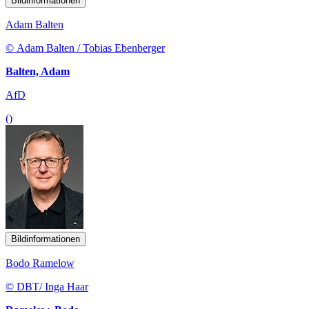
Bildinformationen
Adam Balten
© Adam Balten / Tobias Ebenberger
Balten, Adam
AfD
()
Bildinformationen
Bodo Ramelow
© DBT/ Inga Haar