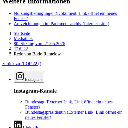
Weitere Informationen
Nutzungsbedingungen
(Dokument, Link öffnet ein neues
Fenster)
Aufzeichnungen im Parlamentsarchiv
(Interner Link)
Startseite
Mediathek
80. Sitzung vom 21.05.2026
TOP 22
Rede von Bodo Ramelow
zurück zu:
TOP 22
()
Instagram
Instagram-Kanäle
Bundestag
(Externer Link, Link öffnet ein neues
Fenster)
Bundestagspräsidentin
(Externer Link, Link öffnet ein
neues Fenster)
LinkedIn