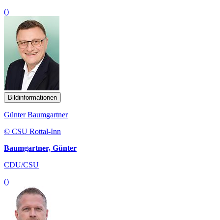
()
Bildinformationen
Günter Baumgartner
© CSU Rottal-Inn
Baumgartner, Günter
CDU/CSU
()