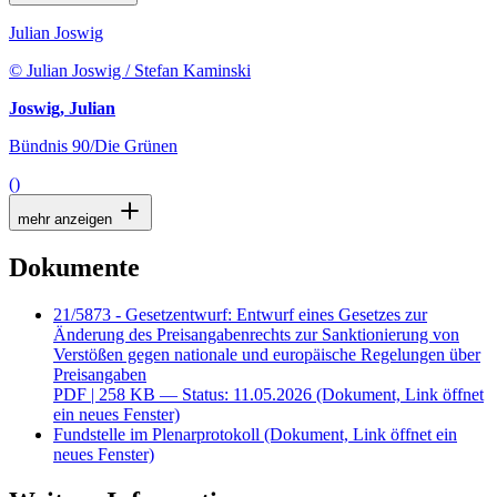
Julian Joswig
© Julian Joswig / Stefan Kaminski
Joswig, Julian
Bündnis 90/Die Grünen
()
mehr anzeigen
Dokumente
21/5873 - Gesetzentwurf: Entwurf eines Gesetzes zur
Änderung des Preisangabenrechts zur Sanktionierung von
Verstößen gegen nationale und europäische Regelungen über
Preisangaben
PDF
| 258 KB — Status: 11.05.2026
(Dokument, Link öffnet
ein neues Fenster)
Fundstelle im Plenarprotokoll
(Dokument, Link öffnet ein
neues Fenster)