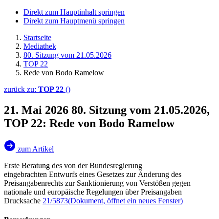
Direkt zum Hauptinhalt springen
Direkt zum Hauptmenü springen
Startseite
Mediathek
80. Sitzung vom 21.05.2026
TOP 22
Rede von Bodo Ramelow
zurück zu:
TOP 22
()
21. Mai 2026
80. Sitzung vom 21.05.2026,
TOP 22: Rede von Bodo Ramelow
zum Artikel
Erste Beratung des von der Bundesregierung
eingebrachten Entwurfs eines Gesetzes zur Änderung des
Preisangabenrechts zur Sanktionierung von Verstößen gegen
nationale und europäische Regelungen über Preisangaben
Drucksache
21/5873
(Dokument, öffnet ein neues Fenster)