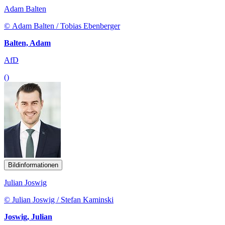
Adam Balten
© Adam Balten / Tobias Ebenberger
Balten, Adam
AfD
()
Bildinformationen
Julian Joswig
© Julian Joswig / Stefan Kaminski
Joswig, Julian