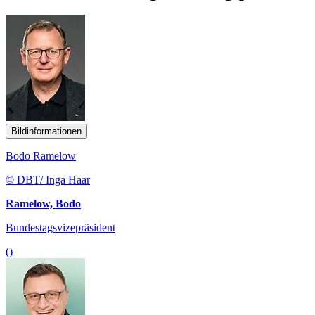
Bildinformationen
Bodo Ramelow
© DBT/ Inga Haar
Ramelow, Bodo
Bundestagsvizepräsident
()