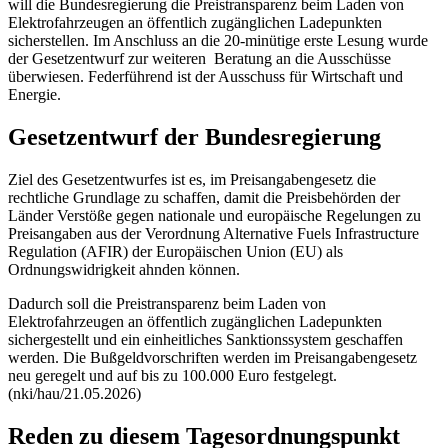
will die Bundesregierung die Preistransparenz beim Laden von
Elektrofahrzeugen an öffentlich zugänglichen Ladepunkten
sicherstellen. Im Anschluss an die 20-minütige erste Lesung wurde
der Gesetzentwurf zur weiteren Beratung an die Ausschüsse
überwiesen. Federführend ist der Ausschuss für Wirtschaft und
Energie.
Gesetzentwurf der Bundesregierung
Ziel des Gesetzentwurfes ist es, im Preisangabengesetz die
rechtliche Grundlage zu schaffen, damit die Preisbehörden der
Länder Verstöße gegen nationale und europäische Regelungen zu
Preisangaben aus der Verordnung
Alternative Fuels Infrastructure
Regulation (AFIR)
der Europäischen Union (EU) als
Ordnungswidrigkeit ahnden können.
Dadurch soll die Preistransparenz beim Laden von
Elektrofahrzeugen an öffentlich zugänglichen Ladepunkten
sichergestellt und ein einheitliches Sanktionssystem geschaffen
werden. Die Bußgeldvorschriften werden im Preisangabengesetz
neu geregelt und auf bis zu 100.000 Euro festgelegt.
(nki/hau/21.05.2026)
Reden zu diesem Tagesordnungspunkt