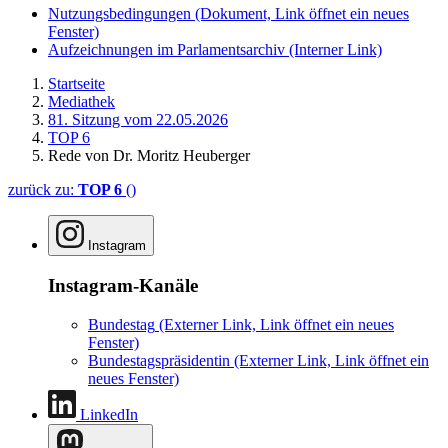
Nutzungsbedingungen
(Dokument, Link öffnet ein neues
Fenster)
Aufzeichnungen im Parlamentsarchiv
(Interner Link)
Startseite
Mediathek
81. Sitzung vom 22.05.2026
TOP 6
Rede von Dr. Moritz Heuberger
zurück zu:
TOP 6
()
Instagram
Instagram-Kanäle
Bundestag
(Externer Link, Link öffnet ein neues
Fenster)
Bundestagspräsidentin
(Externer Link, Link öffnet ein
neues Fenster)
LinkedIn