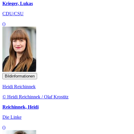
Krieger, Lukas
CDU/CSU
()
Bildinformationen
Heidi Reichinnek
© Heidi Reichinnek / Olaf Krostitz
Reichinnek, Heidi
Die Linke
()