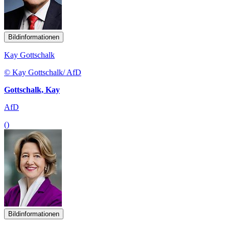
Bildinformationen
Kay Gottschalk
© Kay Gottschalk/ AfD
Gottschalk, Kay
AfD
()
Bildinformationen