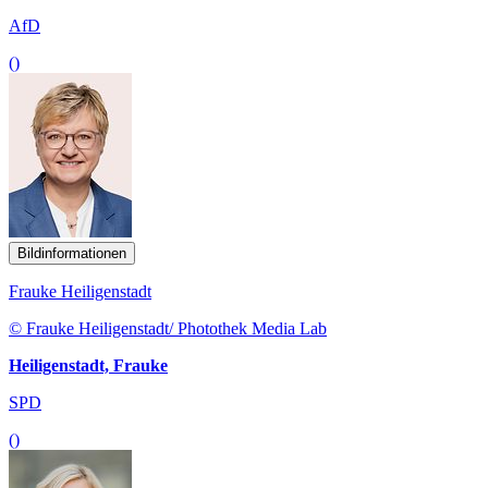
AfD
()
Bildinformationen
Frauke Heiligenstadt
© Frauke Heiligenstadt/ Photothek Media Lab
Heiligenstadt, Frauke
SPD
()