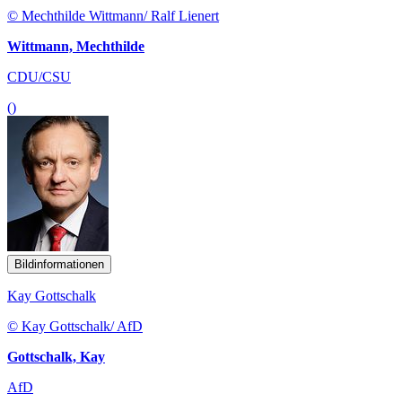
© Mechthilde Wittmann/ Ralf Lienert
Wittmann, Mechthilde
CDU/CSU
()
Bildinformationen
Kay Gottschalk
© Kay Gottschalk/ AfD
Gottschalk, Kay
AfD