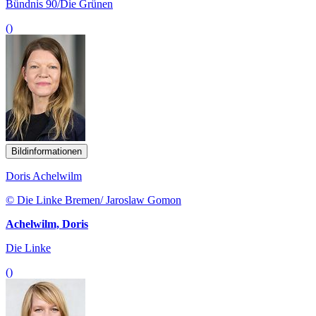
Bündnis 90/Die Grünen
()
Bildinformationen
Doris Achelwilm
© Die Linke Bremen/ Jaroslaw Gomon
Achelwilm, Doris
Die Linke
()