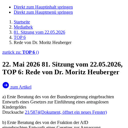
Direkt zum Hauptinhalt springen
Direkt zum Hauptmenü springen
Startseite
Mediathek
81. Sitzung vom 22.05.2026
TOP 6
Rede von Dr. Moritz Heuberger
zurück zu:
TOP 6
()
22. Mai 2026
81. Sitzung vom 22.05.2026,
TOP 6: Rede von Dr. Moritz Heuberger
zum Artikel
a) Erste Beratung des von der Bundesregierung eingebrachten
Entwurfs eines Gesetzes zur Einführung eines antragslosen
Kindergeldes
Drucksache
21/5874
(Dokument, öffnet ein neues Fenster)
b) Erste Beratung des von der Fraktion der AfD
eingebrachten Entwurfs eines Gesetzes zur Anpassung