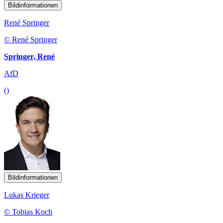
Bildinformationen
René Springer
© René Springer
Springer, René
AfD
()
Bildinformationen
Lukas Krieger
© Tobias Koch