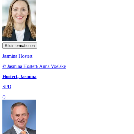
Bildinformationen
Jasmina Hostert
© Jasmina Hostert/ Anna Voelske
Hostert, Jasmina
SPD
()