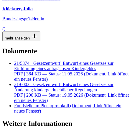
Klöckner, Julia
Bundestagspräsidentin
()
mehr anzeigen
Dokumente
21/5874 - Gesetzentwurf: Entwurf eines Gesetzes zur
Einführung eines antragslosen Kindergeldes
PDF
| 364 KB — Status: 11.05.2026
(Dokument, Link öffnet
ein neues Fenster)
21/6003 - Gesetzentwurf: Entwurf eines Gesetzes zur
Änderung kindergeldrechtlicher Regelungen
PDF
| 200 KB — Status: 19.05.2026
(Dokument, Link öffnet
ein neues Fenster)
Fundstelle im Plenarprotokoll
(Dokument, Link öffnet ein
neues Fenster)
Weitere Informationen