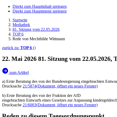
Direkt zum Hauptinhalt springen
Direkt zum Hauptmenü springen
Startseite
Mediathek
81. Sitzung vom 22.05.2026
TOP 6
Rede von Mechthilde Wittmann
zurück zu:
TOP 6
()
22. Mai 2026
81. Sitzung vom 22.05.2026,
zum Artikel
a) Erste Beratung des von der Bundesregierung eingebrachten Entwur
Drucksache
21/5874
(Dokument, öffnet ein neues Fenster)
b) Erste Beratung des von der Fraktion der AfD
eingebrachten Entwurfs eines Gesetzes zur Anpassung kindergeldrec
Drucksache
21/6003
(Dokument, öffnet ein neues Fenster)
Reden zu diesem Tagesordnungspunkt