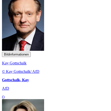
Bildinformationen
Kay Gottschalk
© Kay Gottschalk/ AfD
Gottschalk, Kay
AfD
()