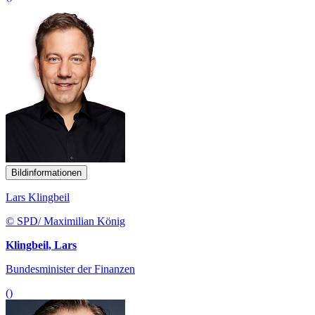
Bildinformationen
Lars Klingbeil
© SPD/ Maximilian König
Klingbeil, Lars
Bundesminister der Finanzen
()