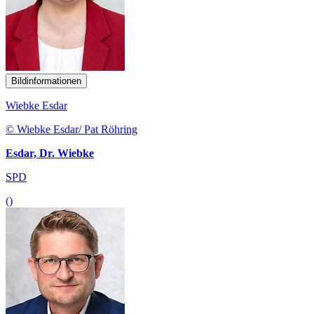
Bildinformationen
Wiebke Esdar
© Wiebke Esdar/ Pat Röhring
Esdar, Dr. Wiebke
SPD
()