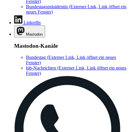
Fenster)
Bundestagspräsidentin
(Externer Link, Link öffnet ein
neues Fenster)
LinkedIn
Mastodon
Mastodon-Kanäle
Bundestag
(Externer Link, Link öffnet ein neues
Fenster)
hib-Nachrichten
(Externer Link, Link öffnet ein neues
Fenster)