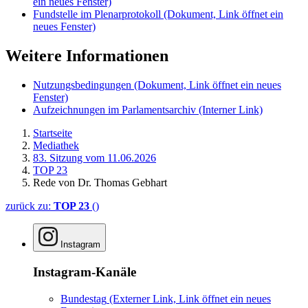
ein neues Fenster)
Fundstelle im Plenarprotokoll
(Dokument, Link öffnet ein
neues Fenster)
Weitere Informationen
Nutzungsbedingungen
(Dokument, Link öffnet ein neues
Fenster)
Aufzeichnungen im Parlamentsarchiv
(Interner Link)
Startseite
Mediathek
83. Sitzung vom 11.06.2026
TOP 23
Rede von Dr. Thomas Gebhart
zurück zu:
TOP 23
()
Instagram
Instagram-Kanäle
Bundestag
(Externer Link, Link öffnet ein neues