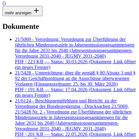
()
mehr anzeigen
Dokumente
21/5069 - Verordnung: Verordnung zur Überführung der
jährlichen Minderungsziele in Jahresemissionsgesamtmengen
für die Jahre 2031 bis 2040 (Jahresemissionsgesamtmengen-
Verordnung 2031-2040 - JEGMV 2031-2040)
PDF
| 223 KB — Status: 30.03.2026
(Dokument, Link öffnet
ein neues Fenster)
21/5428 - Unterrichtung: über die gemäß § 80 Absatz 3 und §
92 der Geschäftsordnung an die Ausschüsse überwiesenen
Vorlagen (Eingangszeitraum: 25. bis 30. März 2026)
PDF
| 191 KB — Status: 17.04.2026
(Dokument, Link öffnet
ein neues Fenster)
21/6124 - Beschlussempfehlung und Bericht: zu der
Verordnung der Bundesregierung - Drucksachen 21/5069,
21/5428 Nr. 2 - Verordnung zur Überführung der jährlichen
Minderungsziele in Jahresemissionsgesamtmengen für die
Jahre 2031 bis 2040 (Jahresemissionsgesamtmengen-
Verordnung 2031-2040 - JEGMV 2031-2040)
PDF
| 201 KB — Status: 22.05.2026
(Dokument, Link öffnet