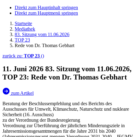
Direkt zum Hauptinhalt springen
Direkt zum Hauptmenü springen
Startseite
Mediathek
83. Sitzung vom 11.06.2026
TOP 23
Rede von Dr. Thomas Gebhart
zurück zu:
TOP 23
()
11. Juni 2026
83. Sitzung vom 11.06.2026,
TOP 23: Rede von Dr. Thomas Gebhart
zum Artikel
Beratung der Beschlussempfehlung und des Berichts des
Ausschusses für Umwelt, Klimaschutz, Naturschutz und nukleare
Sicherheit (16. Ausschuss)
zu der Verordnung der Bundesregierung
Verordnung zur Überführung der jährlichen Minderungsziele in
Jahresemissionsgesamtmengen für die Jahre 2031 bis 2040
(Jahresemissionsgesamt-mengen-Verordnung 2031-2040 – JEGMV