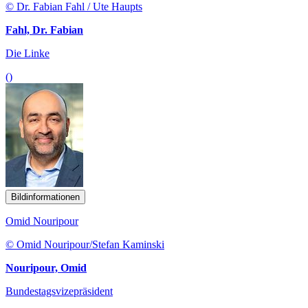
© Dr. Fabian Fahl / Ute Haupts
Fahl, Dr. Fabian
Die Linke
()
Bildinformationen
Omid Nouripour
© Omid Nouripour/Stefan Kaminski
Nouripour, Omid
Bundestagsvizepräsident