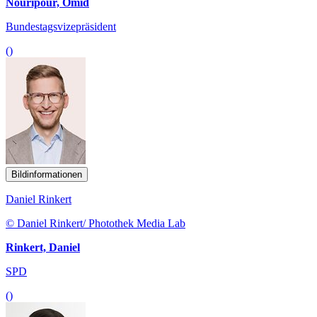
Nouripour, Omid
Bundestagsvizepräsident
()
Bildinformationen
Daniel Rinkert
© Daniel Rinkert/ Photothek Media Lab
Rinkert, Daniel
SPD
()