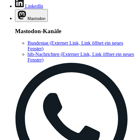
LinkedIn
Mastodon
Mastodon-Kanäle
Bundestag
(Externer Link, Link öffnet ein neues
Fenster)
hib-Nachrichten
(Externer Link, Link öffnet ein neues
Fenster)