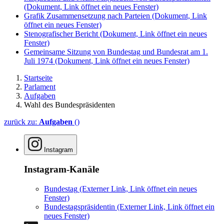
(Dokument, Link öffnet ein neues Fenster)
Grafik Zusammensetzung nach Parteien
(Dokument, Link
öffnet ein neues Fenster)
Stenografischer Bericht
(Dokument, Link öffnet ein neues
Fenster)
Gemeinsame Sitzung von Bundestag und Bundesrat am 1.
Juli 1974
(Dokument, Link öffnet ein neues Fenster)
Startseite
Parlament
Aufgaben
Wahl des Bundespräsidenten
zurück zu:
Aufgaben
()
Instagram
Instagram-Kanäle
Bundestag
(Externer Link, Link öffnet ein neues
Fenster)
Bundestagspräsidentin
(Externer Link, Link öffnet ein
neues Fenster)