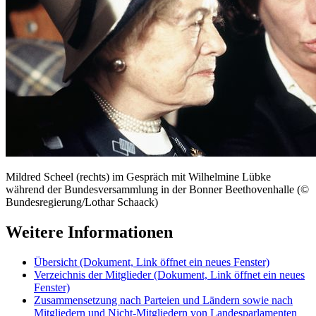
Mildred Scheel (rechts) im Gespräch mit Wilhelmine Lübke
während der Bundesversammlung in der Bonner Beethovenhalle (©
Bundesregierung/Lothar Schaack)
Weitere Informationen
Übersicht
(Dokument, Link öffnet ein neues Fenster)
Verzeichnis der Mitglieder
(Dokument, Link öffnet ein neues
Fenster)
Zusammensetzung nach Parteien und Ländern sowie nach
Mitgliedern und Nicht-Mitgliedern von Landesparlamenten