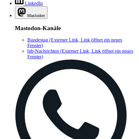
LinkedIn
Mastodon
Mastodon-Kanäle
Bundestag
(Externer Link, Link öffnet ein neues
Fenster)
hib-Nachrichten
(Externer Link, Link öffnet ein neues
Fenster)