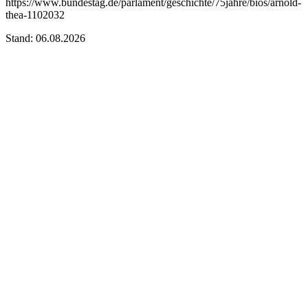
https://www.bundestag.de/parlament/geschichte/75jahre/bios/arnold-
thea-1102032
Stand: 06.08.2026