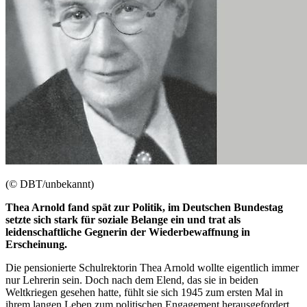
(© DBT/unbekannt)
Thea Arnold fand spät zur Politik, im Deutschen Bundestag
setzte sich stark für soziale Belange ein und trat als
leidenschaftliche Gegnerin der Wiederbewaffnung in
Erscheinung.
Die pensionierte Schulrektorin Thea Arnold wollte eigentlich immer
nur Lehrerin sein. Doch nach dem Elend, das sie in beiden
Weltkriegen gesehen hatte, fühlt sie sich 1945 zum ersten Mal in
ihrem langen Leben zum politischen Engagement herausgefordert.