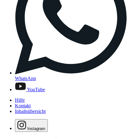
WhatsApp
YouTube
Hilfe
Kontakt
Inhaltsübersicht
Instagram