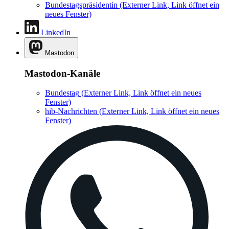
Bundestagspräsidentin
(Externer Link, Link öffnet ein
neues Fenster)
LinkedIn
Mastodon
Mastodon-Kanäle
Bundestag
(Externer Link, Link öffnet ein neues
Fenster)
hib-Nachrichten
(Externer Link, Link öffnet ein neues
Fenster)