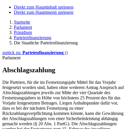
Direkt zum Hauptinhalt springen
Direkt zum Hauptmenü springen
Startseite
Parlament
Präsidium
Parteienfinanzierung
Die Staatliche Parteienfinanzierung
zurück zu:
Parteienfinanzierung
()
Parlament
Abschlagszahlung
Die Parteien, für die im Festsetzungsjahr Mittel für das Vorjahr
festgesetzt worden sind, haben ohne weiteren Antrag Anspruch auf
Abschlagszahlungen jeweils zur Mitte der vier Quartale des
Festsetzungsjahres in Höhe von höchstens 25 Prozent des für das
Vorjahr festgesetzten Betrages. Liegen Anhaltspunkte dafür vor,
dass es bei der nächsten Festsetzung zu einer
Rückzahlungsverpflichtung kommen könnte, kann die Gewährung
der Abschlagszahlungen von einer Sicherheitsleistung abhängig
gemacht werden (§ 20 Abs. 1 PartG). Die Abschlagszahlungen
werden bei der Festsetzung zum 15. Februar des jeweiligen