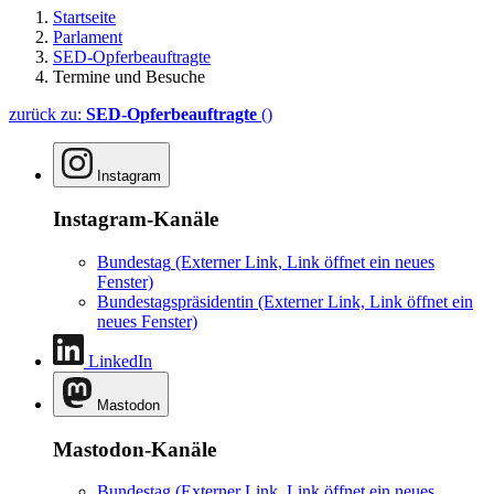
Startseite
Parlament
SED-Opferbeauftragte
Termine und Besuche
zurück zu:
SED-Opferbeauftragte
()
Instagram
Instagram-Kanäle
Bundestag
(Externer Link, Link öffnet ein neues
Fenster)
Bundestagspräsidentin
(Externer Link, Link öffnet ein
neues Fenster)
LinkedIn
Mastodon
Mastodon-Kanäle
Bundestag
(Externer Link, Link öffnet ein neues