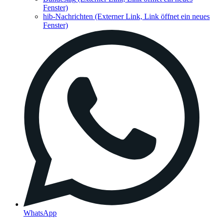
Fenster)
hib-Nachrichten
(Externer Link, Link öffnet ein neues
Fenster)
WhatsApp