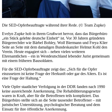
Die SED-Opferbeauftragte während ihrer Rede. (© Team Zupke)
Evelyn Zupke hob in ihrem Grußwort hervor, dass das Bürgerbüro
„ein Stück gelebte deutsche Einheit“ ist. Vor 30 Jahren gründeten
Bürgerrechtler wie Bärbel Bohley, Wolf Biermann und Freya Klier
Seite an Seite mit dem damaligen Bundeskanzler Helmut Kohl den
Verein. Heute engagiert sich – neben vielen weiteren
Ehrenamtlichen – ein in Westdeutschland lebender Jurist gemeinsam
mit einem früheren Bausoldaten.
Für die SED-Opferbeauftragte zeigt das: „Sich für die Opfer
einzusetzen ist keine Frage der Herkunft oder gar des Alters. Es ist
eine Frage der Haltung.“
Viele Opfer staatlicher Verfolgung in der DDR fanden nach 1990
keine ausreichende Anerkennung. Die Rehabilitierungsgesetze
waren in Kraft, aber für die Betroffenen teils kompliziert. Das
Bürgerbüro stellte sich an die Seite tausender Betroffener – mit
juristischer Unterstützung, psychologischer Beratung und dem
Einsatz für ihre öffentliche Anerkennung.