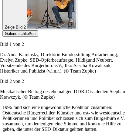
Zeige Bild 2
Galerie schließen
Bild 1 von
2
Dr. Anna Kaminsky, Direktorin Bundesstiftung Aufarbeitung,
Evelyn Zupke, SED-Opferbeauftragte, Hildigund Neubert,
Vorsitzende des Bürgerbüro e.V., Ilko-Sascha Kowalczuk,
Historiker und Publizist (v.l.n.r.).
(© Team Zupke)
Bild 2 von
2
Musikalischer Beitrag des ehemaligen DDR-Dissidenten Stephan
Krawczyk.
(© Team Zupke)
1996 fand sich eine ungewöhnliche Koalition zusammen:
Ostdeutsche Bürgerrechtler, Künstler und ost- wie westdeutsche
Politikerinnen und Politiker schlossen sich zum Bürgerbüro e.V.
zusammen, um denjenigen eine Stimme und konkrete Hilfe zu
geben, die unter der SED-Diktatur gelitten hatten.