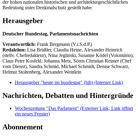
der hohen nationalen historischen und architekturgeschichtlichen
Bedeutung unter Denkmalschutz gestellt habe.
Herausgeber
Deutscher Bundestag, Parlamentsnachrichten
Verantwortlich:
Frank Bergmann (V.i.S.d.P.)
Redaktion:
Lisa Brüßler, Claudia Heine, Alexander Heinrich
(stellv. Chefredakteur), Nina Jeglinski,
Susanne Ködel (Volontärin),
Claus Peter Kosfeld, Johanna Metz, Sören Christian Reimer (Chef
vom Dienst), Sandra Schmid, Michael Schmidt, Denise Schwarz,
Helmut Stoltenberg, Alexander Weinlein
Herausgeber "heute im bundestag" (hib)
(Interner Link)
Nachrichten, Debatten und Hintergründe
Wochenzeitung "Das Parlament"
(Externer Link, Link öffnet
ein neues Fenster)
Abonnement