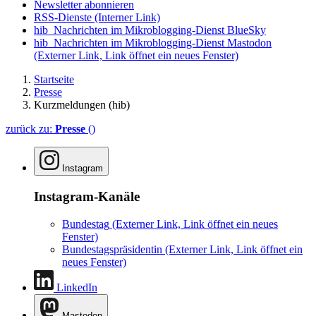
Newsletter abonnieren
RSS-Dienste
(Interner Link)
hib_Nachrichten im Mikroblogging-Dienst BlueSky
hib_Nachrichten im Mikroblogging-Dienst Mastodon
(Externer Link, Link öffnet ein neues Fenster)
Startseite
Presse
Kurzmeldungen (hib)
zurück zu:
Presse
()
Instagram
Instagram-Kanäle
Bundestag
(Externer Link, Link öffnet ein neues
Fenster)
Bundestagspräsidentin
(Externer Link, Link öffnet ein
neues Fenster)
LinkedIn
Mastodon