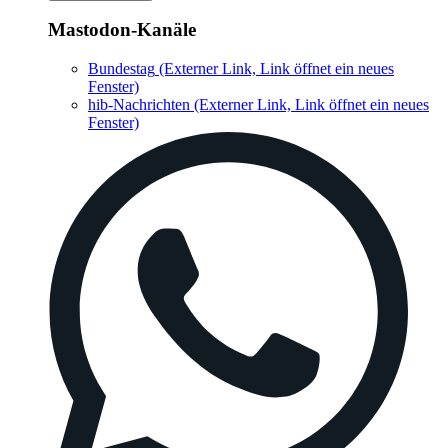
Mastodon-Kanäle
Bundestag
(Externer Link, Link öffnet ein neues
Fenster)
hib-Nachrichten
(Externer Link, Link öffnet ein neues
Fenster)