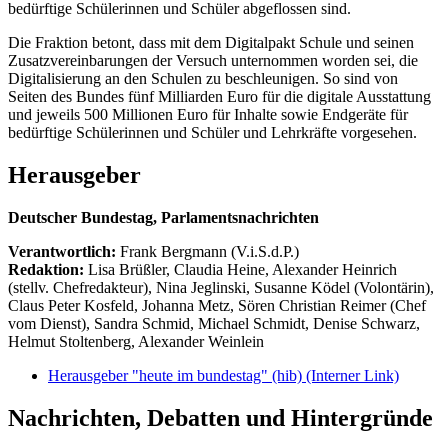
bedürftige Schülerinnen und Schüler abgeflossen sind.
Die Fraktion betont, dass mit dem Digitalpakt Schule und seinen
Zusatzvereinbarungen der Versuch unternommen worden sei, die
Digitalisierung an den Schulen zu beschleunigen. So sind von
Seiten des Bundes fünf Milliarden Euro für die digitale Ausstattung
und jeweils 500 Millionen Euro für Inhalte sowie Endgeräte für
bedürftige Schülerinnen und Schüler und Lehrkräfte vorgesehen.
Herausgeber
Deutscher Bundestag, Parlamentsnachrichten
Verantwortlich:
Frank Bergmann (V.i.S.d.P.)
Redaktion:
Lisa Brüßler, Claudia Heine, Alexander Heinrich
(stellv. Chefredakteur), Nina Jeglinski,
Susanne Ködel (Volontärin),
Claus Peter Kosfeld, Johanna Metz, Sören Christian Reimer (Chef
vom Dienst), Sandra Schmid, Michael Schmidt, Denise Schwarz,
Helmut Stoltenberg, Alexander Weinlein
Herausgeber "heute im bundestag" (hib)
(Interner Link)
Nachrichten, Debatten und Hintergründe