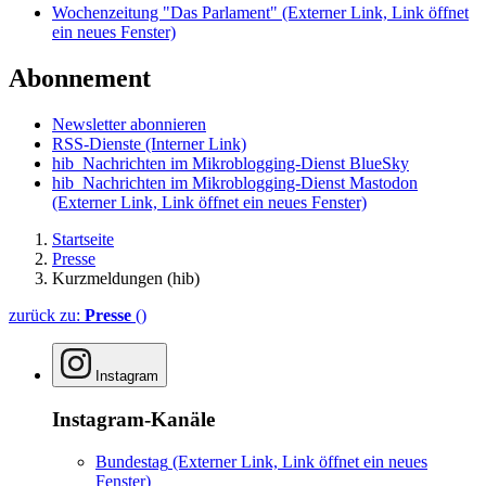
Wochenzeitung "Das Parlament"
(Externer Link, Link öffnet
ein neues Fenster)
Abonnement
Newsletter abonnieren
RSS-Dienste
(Interner Link)
hib_Nachrichten im Mikroblogging-Dienst BlueSky
hib_Nachrichten im Mikroblogging-Dienst Mastodon
(Externer Link, Link öffnet ein neues Fenster)
Startseite
Presse
Kurzmeldungen (hib)
zurück zu:
Presse
()
Instagram
Instagram-Kanäle
Bundestag
(Externer Link, Link öffnet ein neues
Fenster)