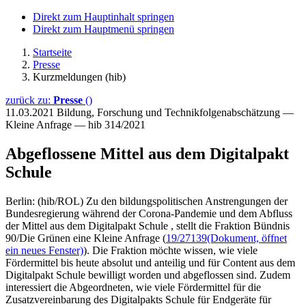
Direkt zum Hauptinhalt springen
Direkt zum Hauptmenü springen
Startseite
Presse
Kurzmeldungen (hib)
zurück zu:
Presse
()
11.03.2021
Bildung, Forschung und Technikfolgenabschätzung —
Kleine Anfrage — hib 314/2021
Abgeflossene Mittel aus dem Digitalpakt
Schule
Berlin: (hib/ROL) Zu den bildungspolitischen Anstrengungen der
Bundesregierung während der Corona-Pandemie und dem Abfluss
der Mittel aus dem Digitalpakt Schule , stellt die Fraktion Bündnis
90/Die Grünen eine Kleine Anfrage (
19/27139
(Dokument, öffnet
ein neues Fenster)
). Die Fraktion möchte wissen, wie viele
Fördermittel bis heute absolut und anteilig und für Content aus dem
Digitalpakt Schule bewilligt worden und abgeflossen sind. Zudem
interessiert die Abgeordneten, wie viele Fördermittel für die
Zusatzvereinbarung des Digitalpakts Schule für Endgeräte für