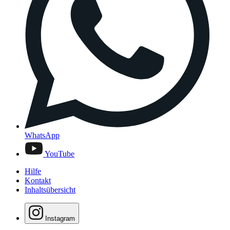
WhatsApp
YouTube
Hilfe
Kontakt
Inhaltsübersicht
Instagram