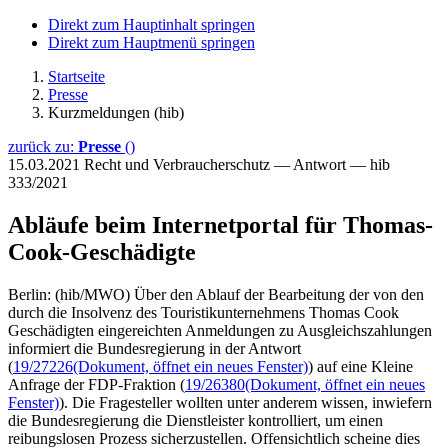
Direkt zum Hauptinhalt springen
Direkt zum Hauptmenü springen
Startseite
Presse
Kurzmeldungen (hib)
zurück zu:
Presse
()
15.03.2021
Recht und Verbraucherschutz — Antwort — hib
333/2021
Abläufe beim Internetportal für Thomas-
Cook-Geschädigte
Berlin: (hib/MWO) Über den Ablauf der Bearbeitung der von den
durch die Insolvenz des Touristikunternehmens Thomas Cook
Geschädigten eingereichten Anmeldungen zu Ausgleichszahlungen
informiert die Bundesregierung in der Antwort
(
19/27226
(Dokument, öffnet ein neues Fenster)
) auf eine Kleine
Anfrage der FDP-Fraktion (
19/26380
(Dokument, öffnet ein neues
Fenster)
). Die Fragesteller wollten unter anderem wissen, inwiefern
die Bundesregierung die Dienstleister kontrolliert, um einen
reibungslosen Prozess sicherzustellen. Offensichtlich scheine dies