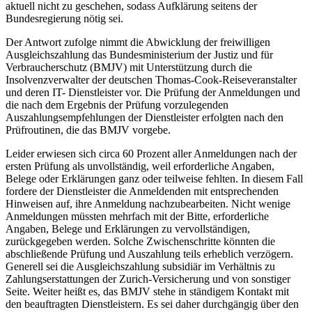
aktuell nicht zu geschehen, sodass Aufklärung seitens der
Bundesregierung nötig sei.
Der Antwort zufolge nimmt die Abwicklung der freiwilligen
Ausgleichszahlung das Bundesministerium der Justiz und für
Verbraucherschutz (BMJV) mit Unterstützung durch die
Insolvenzverwalter der deutschen Thomas-Cook-Reiseveranstalter
und deren IT- Dienstleister vor. Die Prüfung der Anmeldungen und
die nach dem Ergebnis der Prüfung vorzulegenden
Auszahlungsempfehlungen der Dienstleister erfolgten nach den
Prüfroutinen, die das BMJV vorgebe.
Leider erwiesen sich circa 60 Prozent aller Anmeldungen nach der
ersten Prüfung als unvollständig, weil erforderliche Angaben,
Belege oder Erklärungen ganz oder teilweise fehlten. In diesem Fall
fordere der Dienstleister die Anmeldenden mit entsprechenden
Hinweisen auf, ihre Anmeldung nachzubearbeiten. Nicht wenige
Anmeldungen müssten mehrfach mit der Bitte, erforderliche
Angaben, Belege und Erklärungen zu vervollständigen,
zurückgegeben werden. Solche Zwischenschritte könnten die
abschließende Prüfung und Auszahlung teils erheblich verzögern.
Generell sei die Ausgleichszahlung subsidiär im Verhältnis zu
Zahlungserstattungen der Zurich-Versicherung und von sonstiger
Seite. Weiter heißt es, das BMJV stehe in ständigem Kontakt mit
den beauftragten Dienstleistern. Es sei daher durchgängig über den