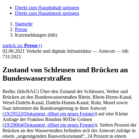
Direkt zum Hauptinhalt springen
Direkt zum Hauptmenü springen
Startseite
Presse
Kurzmeldungen (hib)
zurück zu:
Presse
()
02.06.2021
Verkehr und digitale Infrastruktur — Antwort — hib
731/2021
Zustand von Schleusen und Brücken an
Bundeswasserstraßen
Berlin: (hib/HAU) Über den Zustand der Schleusen, Wehre und
Brücken an den Bundeswasserstraßen Rhein, Rhein-Herne-Kanal,
Wesel-Datteln-Kanal, Datteln-Hamm-Kanal, Ruhr, Mosel sowie
Saar informiert die Bundesregierung in ihrer Antwort
(
19/29522
(Dokument, öffnet ein neues Fenster)
) auf eine Kleine
Anfrage der Fraktion Bündnis 90/Die Grünen
(
19/29064
(Dokument, öffnet ein neues Fenster)
). Sieben Prozent der
Brücken an den Wasserstraßen befinden sich der Antwort zufolge in
einem „ungenügenden Bauwerkszustand“, 24 Prozent in einem