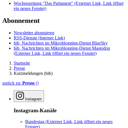
Wochenzeitung "Das Parlament"
(Externer Link, Link öffnet
ein neues Fenster)
Abonnement
Newsletter abonnieren
RSS-Dienste
(Interner Link)
hib_Nachrichten im Mikroblogging-Dienst BlueSky
hib_Nachrichten im Mikroblogging-Dienst Mastodon
(Externer Link, Link öffnet ein neues Fenster)
Startseite
Presse
Kurzmeldungen (hib)
zurück zu:
Presse
()
Instagram
Instagram-Kanäle
Bundestag
(Externer Link, Link öffnet ein neues
Fenster)