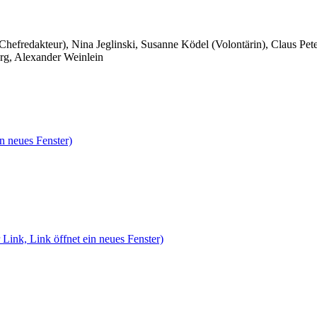
 Chefredakteur), Nina Jeglinski,
Susanne Ködel (Volontärin),
Claus Pet
rg, Alexander Weinlein
n neues Fenster)
 Link, Link öffnet ein neues Fenster)