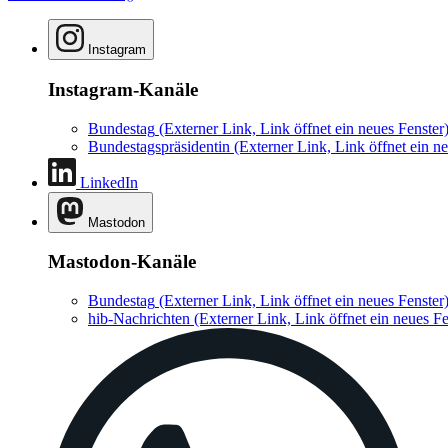
Instagram
Instagram-Kanäle
Bundestag
(Externer Link, Link öffnet ein neues Fenster
Bundestagspräsidentin
(Externer Link, Link öffnet ein ne
LinkedIn
Mastodon
Mastodon-Kanäle
Bundestag
(Externer Link, Link öffnet ein neues Fenster
hib-Nachrichten
(Externer Link, Link öffnet ein neues Fe