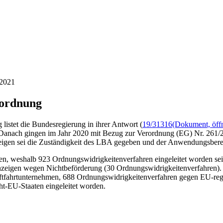
/2021
rordnung
istet die Bundesregierung in ihrer Antwort (
19/31316
(Dokument, öffn
 Danach gingen im Jahr 2020 mit Bezug zur Verordnung (EG) Nr. 261
eigen sei die Zuständigkeit des LBA gegeben und der Anwendungsbere
n, weshalb 923 Ordnungswidrigkeitenverfahren eingeleitet worden seie
zeigen wegen Nichtbeförderung (30 Ordnungswidrigkeitenverfahren). 
tfahrtunternehmen, 688 Ordnungswidrigkeitenverfahren gegen EU-regi
t-EU-Staaten eingeleitet worden.