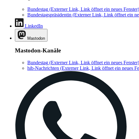
Bundestag
(Externer Link, Link öffnet ein neues Fenster
Bundestagspräsidentin
(Externer Link, Link öffnet ein ne
LinkedIn
Mastodon
Mastodon-Kanäle
Bundestag
(Externer Link, Link öffnet ein neues Fenster
hib-Nachrichten
(Externer Link, Link öffnet ein neues Fe