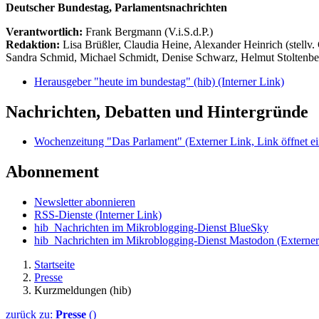
Deutscher Bundestag, Parlamentsnachrichten
Verantwortlich:
Frank Bergmann (V.i.S.d.P.)
Redaktion:
Lisa Brüßler, Claudia Heine, Alexander Heinrich (stellv.
Sandra Schmid, Michael Schmidt, Denise Schwarz, Helmut Stoltenbe
Herausgeber "heute im bundestag" (hib)
(Interner Link)
Nachrichten, Debatten und Hintergründe
Wochenzeitung "Das Parlament"
(Externer Link, Link öffnet ei
Abonnement
Newsletter abonnieren
RSS-Dienste
(Interner Link)
hib_Nachrichten im Mikroblogging-Dienst BlueSky
hib_Nachrichten im Mikroblogging-Dienst Mastodon
(Externer
Startseite
Presse
Kurzmeldungen (hib)
zurück zu:
Presse
()