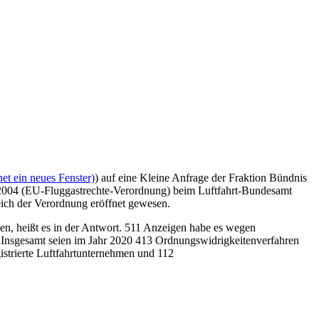
et ein neues Fenster)
) auf eine Kleine Anfrage der Fraktion Bündnis
/2004 (EU-Fluggastrechte-Verordnung) beim Luftfahrt-Bundesamt
ich der Verordnung eröffnet gewesen.
n, heißt es in der Antwort. 511 Anzeigen habe es wegen
Insgesamt seien im Jahr 2020 413 Ordnungswidrigkeitenverfahren
strierte Luftfahrtunternehmen und 112