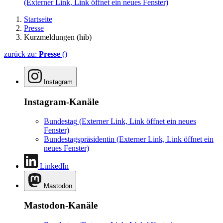
(Externer Link, Link öffnet ein neues Fenster)
Startseite
Presse
Kurzmeldungen (hib)
zurück zu:
Presse
()
Instagram
Instagram-Kanäle
Bundestag
(Externer Link, Link öffnet ein neues
Fenster)
Bundestagspräsidentin
(Externer Link, Link öffnet ein
neues Fenster)
LinkedIn
Mastodon
Mastodon-Kanäle