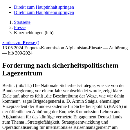
Direkt zum Hauptinhalt springen
Direkt zum Hauptmenü springen
Startseite
Presse
Kurzmeldungen (hib)
zurück zu:
Presse
()
13.05.2024
Enquete-Kommission Afghanistan-Einsatz — Anhörung
— hib 309/2024
Forderung nach sicherheitspolitischem
Lagezentrum
Berlin: (hib/LL) Die Nationale Sicherheitsstrategie, wie sie von der
Bundesregierung vor einem Jahr verabschiedet wurde, zeigt klare
Ziele auf, aber es fehlt „die Beschreibung der Wege, wie wir dahin
kommen“, sagte Brigadegeneral a. D. Armin Staigis, ehemaliger
Vizepräsident der Bundesakademie für Sicherheitspolitik (BAKS) in
der öffentlichen Anhörung der Enquete-Kommission Lehren aus
Afghanistan für das künftige vernetzte Engagement Deutschlands
zum Thema „Strategiefähigkeit, Strategieentwicklung und
Operationalisierung für internationales Krisenmanagement“ am