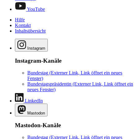
YouTube
Hilfe
Kontakt
Inhaltsübersicht
Instagram
Instagram-Kanäle
Bundestag
(Externer Link, Link öffnet ein neues
Fenster)
Bundestagspräsidentin
(Externer Link, Link öffnet ein
neues Fenster)
LinkedIn
Mastodon
Mastodon-Kanäle
Bundestag
(Externer Link, Link öffnet ein neues