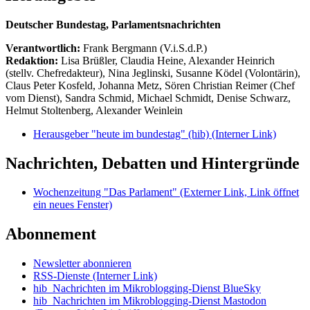
Deutscher Bundestag, Parlamentsnachrichten
Verantwortlich:
Frank Bergmann (V.i.S.d.P.)
Redaktion:
Lisa Brüßler, Claudia Heine, Alexander Heinrich
(stellv. Chefredakteur), Nina Jeglinski,
Susanne Ködel (Volontärin),
Claus Peter Kosfeld, Johanna Metz, Sören Christian Reimer (Chef
vom Dienst), Sandra Schmid, Michael Schmidt, Denise Schwarz,
Helmut Stoltenberg, Alexander Weinlein
Herausgeber "heute im bundestag" (hib)
(Interner Link)
Nachrichten, Debatten und Hintergründe
Wochenzeitung "Das Parlament"
(Externer Link, Link öffnet
ein neues Fenster)
Abonnement
Newsletter abonnieren
RSS-Dienste
(Interner Link)
hib_Nachrichten im Mikroblogging-Dienst BlueSky
hib_Nachrichten im Mikroblogging-Dienst Mastodon