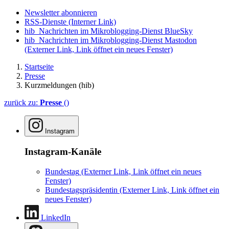
Newsletter abonnieren
RSS-Dienste
(Interner Link)
hib_Nachrichten im Mikroblogging-Dienst BlueSky
hib_Nachrichten im Mikroblogging-Dienst Mastodon
(Externer Link, Link öffnet ein neues Fenster)
Startseite
Presse
Kurzmeldungen (hib)
zurück zu:
Presse
()
Instagram
Instagram-Kanäle
Bundestag
(Externer Link, Link öffnet ein neues
Fenster)
Bundestagspräsidentin
(Externer Link, Link öffnet ein
neues Fenster)
LinkedIn