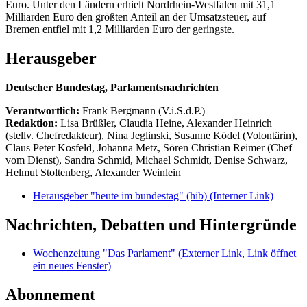
Euro. Unter den Ländern erhielt Nordrhein-Westfalen mit 31,1
Milliarden Euro den größten Anteil an der Umsatzsteuer, auf
Bremen entfiel mit 1,2 Milliarden Euro der geringste.
Herausgeber
Deutscher Bundestag, Parlamentsnachrichten
Verantwortlich:
Frank Bergmann (V.i.S.d.P.)
Redaktion:
Lisa Brüßler, Claudia Heine, Alexander Heinrich
(stellv. Chefredakteur), Nina Jeglinski,
Susanne Ködel (Volontärin),
Claus Peter Kosfeld, Johanna Metz, Sören Christian Reimer (Chef
vom Dienst), Sandra Schmid, Michael Schmidt, Denise Schwarz,
Helmut Stoltenberg, Alexander Weinlein
Herausgeber "heute im bundestag" (hib)
(Interner Link)
Nachrichten, Debatten und Hintergründe
Wochenzeitung "Das Parlament"
(Externer Link, Link öffnet
ein neues Fenster)
Abonnement