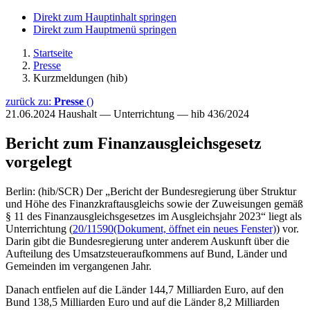
Direkt zum Hauptinhalt springen
Direkt zum Hauptmenü springen
Startseite
Presse
Kurzmeldungen (hib)
zurück zu:
Presse
()
21.06.2024
Haushalt — Unterrichtung — hib 436/2024
Bericht zum Finanzausgleichsgesetz
vorgelegt
Berlin: (hib/SCR) Der „Bericht der Bundesregierung über Struktur
und Höhe des Finanzkraftausgleichs sowie der Zuweisungen gemäß
§ 11 des Finanzausgleichsgesetzes im Ausgleichsjahr 2023“ liegt als
Unterrichtung (
20/11590
(Dokument, öffnet ein neues Fenster)
) vor.
Darin gibt die Bundesregierung unter anderem Auskunft über die
Aufteilung des Umsatzsteueraufkommens auf Bund, Länder und
Gemeinden im vergangenen Jahr.
Danach entfielen auf die Länder 144,7 Milliarden Euro, auf den
Bund 138,5 Milliarden Euro und auf die Länder 8,2 Milliarden