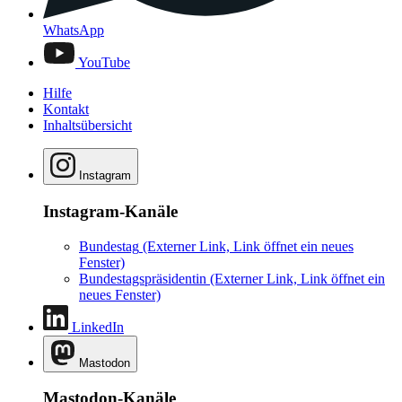
WhatsApp
YouTube
Hilfe
Kontakt
Inhaltsübersicht
Instagram
Instagram-Kanäle
Bundestag
(Externer Link, Link öffnet ein neues
Fenster)
Bundestagspräsidentin
(Externer Link, Link öffnet ein
neues Fenster)
LinkedIn
Mastodon
Mastodon-Kanäle