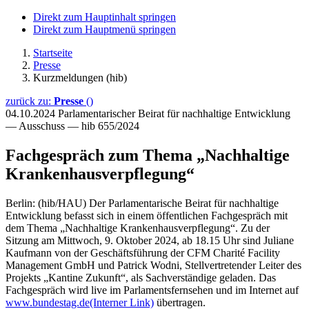
Direkt zum Hauptinhalt springen
Direkt zum Hauptmenü springen
Startseite
Presse
Kurzmeldungen (hib)
zurück zu:
Presse
()
04.10.2024
Parlamentarischer Beirat für nachhaltige Entwicklung
— Ausschuss — hib 655/2024
Fachgespräch zum Thema „Nachhaltige
Krankenhausverpflegung“
Berlin: (hib/HAU) Der Parlamentarische Beirat für nachhaltige
Entwicklung befasst sich in einem öffentlichen Fachgespräch mit
dem Thema „Nachhaltige Krankenhausverpflegung“. Zu der
Sitzung am Mittwoch, 9. Oktober 2024, ab 18.15 Uhr sind Juliane
Kaufmann von der Geschäftsführung der CFM Charité Facility
Management GmbH und Patrick Wodni, Stellvertretender Leiter des
Projekts „Kantine Zukunft“, als Sachverständige geladen. Das
Fachgespräch wird live im Parlamentsfernsehen und im Internet auf
www.bundestag.de
(Interner Link)
übertragen.