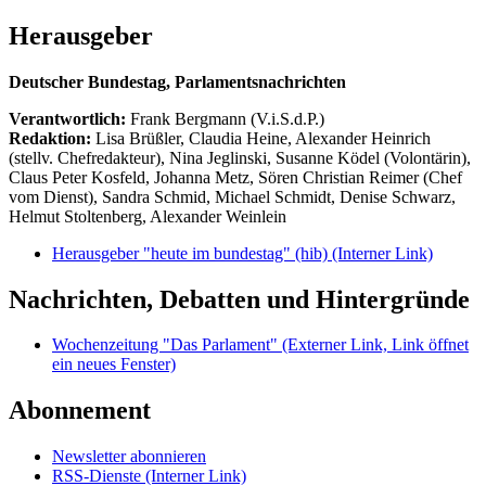
Herausgeber
Deutscher Bundestag, Parlamentsnachrichten
Verantwortlich:
Frank Bergmann (V.i.S.d.P.)
Redaktion:
Lisa Brüßler, Claudia Heine, Alexander Heinrich
(stellv. Chefredakteur), Nina Jeglinski,
Susanne Ködel (Volontärin),
Claus Peter Kosfeld, Johanna Metz, Sören Christian Reimer (Chef
vom Dienst), Sandra Schmid, Michael Schmidt, Denise Schwarz,
Helmut Stoltenberg, Alexander Weinlein
Herausgeber "heute im bundestag" (hib)
(Interner Link)
Nachrichten, Debatten und Hintergründe
Wochenzeitung "Das Parlament"
(Externer Link, Link öffnet
ein neues Fenster)
Abonnement
Newsletter abonnieren
RSS-Dienste
(Interner Link)